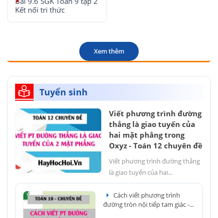
Bài 9.6 SGK Toán 9 tập 2
Kết nối tri thức
Xem thêm
Tuyển sinh
Viết phương trình đường
thẳng là giao tuyến của
hai mặt phẳng trong
Oxyz - Toán 12 chuyên đề
Viết phương trình đường thẳng
là giao tuyến của hai...
Cách viết phương trình
đường tròn nội tiếp tam giác -...