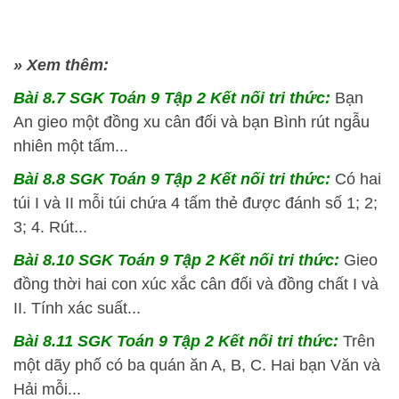
» Xem thêm:
Bài 8.7 SGK
Toán 9 Tập 2 Kết nối tri thức:
Bạn
An gieo một đồng xu cân đối và bạn Bình rút ngẫu
nhiên một tấm...
Bài 8.8 SGK
Toán 9 Tập 2 Kết nối tri thức:
Có hai
túi I và II mỗi túi chứa 4 tấm thẻ được đánh số 1; 2;
3; 4. Rút...
Bài 8.10 SGK
Toán 9 Tập 2 Kết nối tri thức:
Gieo
đồng thời hai con xúc xắc cân đối và đồng chất I và
II. Tính xác suất...
Bài 8.11 SGK
Toán 9 Tập 2 Kết nối tri thức:
Trên
một dãy phố có ba quán ăn A, B, C. Hai bạn Văn và
Hải mỗi...