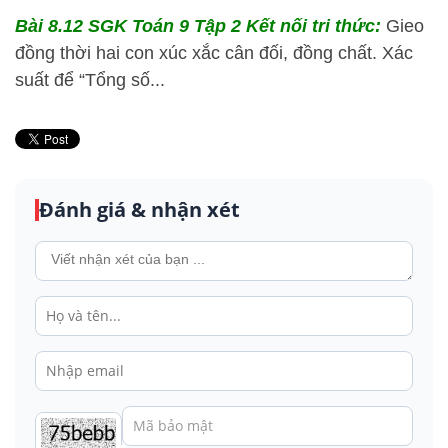
Bài 8.12 SGK
Toán 9 Tập 2 Kết nối tri thức:
Gieo
đồng thời hai con xúc xắc cân đối, đồng chất. Xác
suất để “Tổng số...
Đánh giá & nhận xét