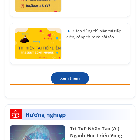
Cách dùng thì hiện tại tiếp
diễn, công thức và bài tập...
Xem thêm
Hướng nghiệp
Trí Tuệ Nhân Tạo (AI) –
Ngành Học Triển Vọng