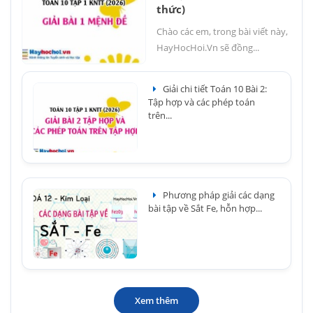
thức)
Chào các em, trong bài viết này,
HayHocHoi.Vn sẽ đồng...
Giải chi tiết Toán 10 Bài 2:
Tập hợp và các phép toán
trên...
Phương pháp giải các dạng
bài tập về Sắt Fe, hỗn hợp...
Xem thêm