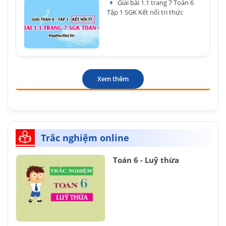
Giải bài 1.1 trang 7 Toán 6
Tập 1 SGK Kết nối tri thức
Xem thêm
Trắc nghiệm online
Toán 6 - Luỹ thừa