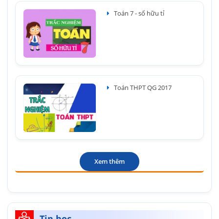
Toán 7 - số hữu tỉ
Toán THPT QG 2017
Xem thêm
Tin học