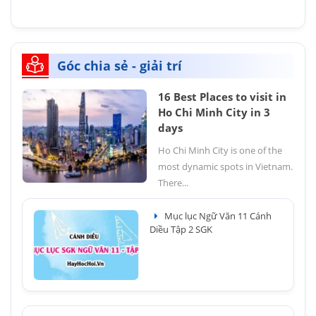
Góc chia sẻ - giải trí
16 Best Places to visit in
Ho Chi Minh City in 3
days
Ho Chi Minh City is one of the
most dynamic spots in Vietnam.
There...
Mục lục Ngữ Văn 11 Cánh
Diều Tập 2 SGK