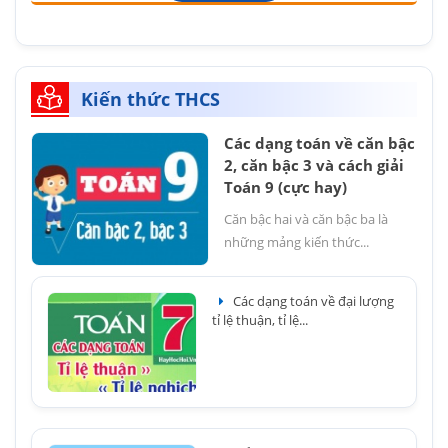
Kiến thức THCS
Các dạng toán về căn bậc
2, căn bậc 3 và cách giải
Toán 9 (cực hay)
Căn bậc hai và căn bậc ba là
những mảng kiến thức...
Các dạng toán về đại lượng
tỉ lệ thuận, tỉ lệ...