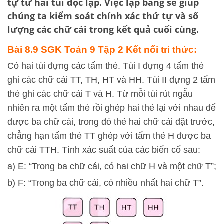
tự từ hai túi độc lập. Việc lập bảng sẽ giúp
chúng ta kiểm soát chính xác thứ tự và số
lượng các chữ cái trong kết quả cuối cùng.
Bài 8.9 SGK
Toán 9 Tập 2 Kết nối tri thức:
Có hai túi đựng các tấm thẻ. Túi I đựng 4 tấm thẻ
ghi các chữ cái TT, TH, HT và HH. Túi II đựng 2 tấm
thẻ ghi các chữ cái T và H. Từ mỗi túi rút ngẫu
nhiên ra một tấm thẻ rồi ghép hai thẻ lại với nhau để
được ba chữ cái, trong đó thẻ hai chữ cái đặt trước,
chẳng hạn tấm thẻ TT ghép với tấm thẻ H được ba
chữ cái TTH. Tính xác suất của các biến cố sau:
a) E: “Trong ba chữ cái, có hai chữ H và một chữ T”;
b) F: “Trong ba chữ cái, có nhiều nhất hai chữ T”.