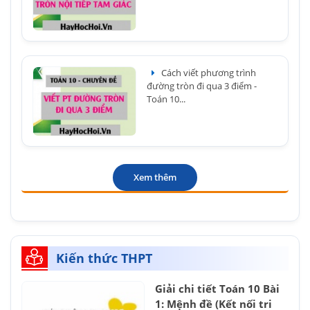
Cách viết phương trình
đường tròn đi qua 3 điểm -
Toán 10...
Xem thêm
Kiến thức THPT
Giải chi tiết Toán 10 Bài
1: Mệnh đề (Kết nối tri