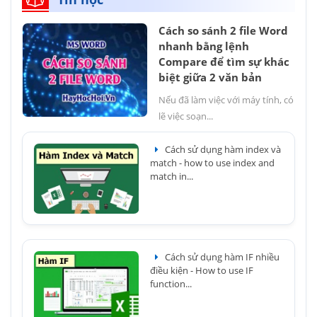
Cách so sánh 2 file Word
nhanh bằng lệnh
Compare để tìm sự khác
biệt giữa 2 văn bản
Nếu đã làm việc với máy tính, có
lẽ việc soạn...
Cách sử dụng hàm index và
match - how to use index and
match in...
Cách sử dụng hàm IF nhiều
điều kiện - How to use IF
function...