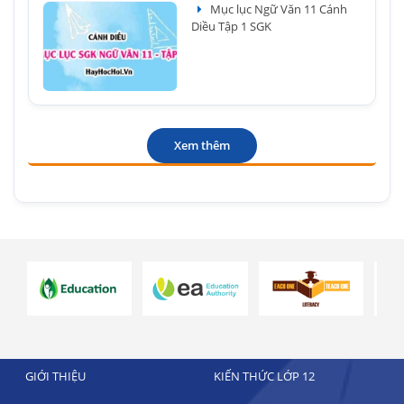
Mục lục Ngữ Văn 11 Cánh
Diều Tập 1 SGK
Xem thêm
GIỚI THIỆU
KIẾN THỨC LỚP 12