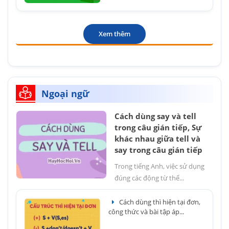
Xem thêm
Ngoại ngữ
Cách dùng say và tell
trong câu gián tiếp, Sự
khác nhau giữa tell và
say trong câu gián tiếp
Trong tiếng Anh, việc sử dụng
đúng các động từ thể...
Cách dùng thì hiện tại đơn,
công thức và bài tập áp...