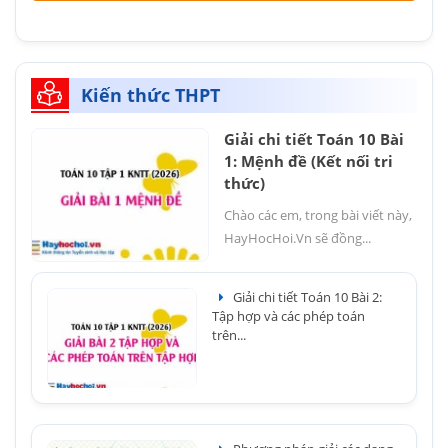
Kiến thức THPT
Giải chi tiết Toán 10 Bài
1: Mệnh đề (Kết nối tri
thức)
Chào các em, trong bài viết này,
HayHocHoi.Vn sẽ đồng...
Giải chi tiết Toán 10 Bài 2:
Tập hợp và các phép toán
trên...