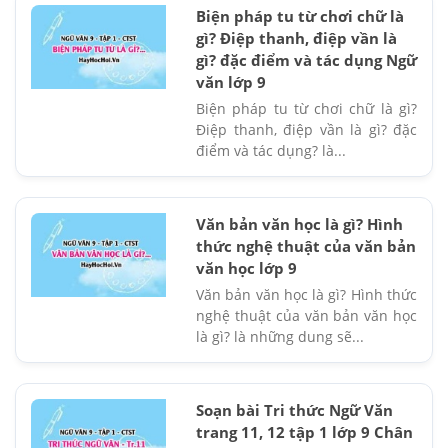
Biện pháp tu từ chơi chữ là
gì? Điệp thanh, điệp vần là
gì? đặc điểm và tác dụng Ngữ
văn lớp 9
Biện pháp tu từ chơi chữ là gì?
Điệp thanh, điệp vần là gì? đặc
điểm và tác dụng? là...
Văn bản văn học là gì? Hình
thức nghệ thuật của văn bản
văn học lớp 9
Văn bản văn học là gì? Hình thức
nghệ thuật của văn bản văn học
là gì? là những dung sẽ...
Soạn bài Tri thức Ngữ Văn
trang 11, 12 tập 1 lớp 9 Chân