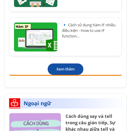
Cách sử dụng hàm IF nhiều
điều kiện - How to use IF
function...
Xem thêm
Ngoại ngữ
Cách dùng say và tell
trong câu gián tiếp, Sự
khác nhau giữa tell và