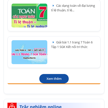
Các dạng toán về đại lượng
tỉ lệ thuận, tỉ lệ...
Giải bài 1.1 trang 7 Toán 6
Tập 1 SGK Kết nối tri thức
Xem thêm
Trắc nghiệm online