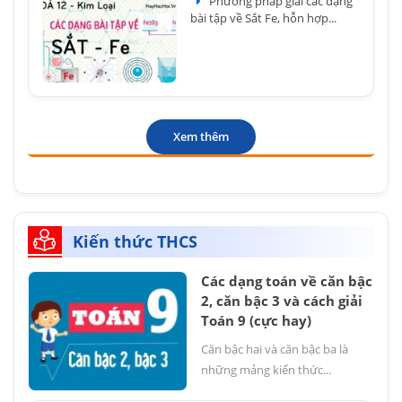
Phương pháp giải các dạng
bài tập về Sắt Fe, hỗn hợp...
Xem thêm
Kiến thức THCS
Các dạng toán về căn bậc
2, căn bậc 3 và cách giải
Toán 9 (cực hay)
Căn bậc hai và căn bậc ba là
những mảng kiến thức...