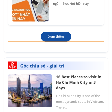
ngành học Hot hiện nay
Xem thêm
Góc chia sẻ - giải trí
16 Best Places to visit in
Ho Chi Minh City in 3
days
Ho Chi Minh City is one of the
most dynamic spots in Vietnam.
There...