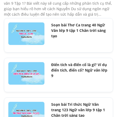
văn 9 Tập 1? Bài viết này sẽ cung cấp những phân tích cụ thể,
giúp bạn hiểu rõ hơn về cách Nguyễn Du sử dụng ngôn ngữ
một cách điêu luyện để tạo nên sức hấp dẫn và giá trị...
Soạn bài Thơ Ca trang 40 Ngữ
Văn lớp 9 tập 1 Chân trời sáng
tạo
Điển tích và điển cố là gì? Ví dụ
điển tích, điển cố? Ngữ văn lớp
9
Soạn bài Tri thức Ngữ Văn
trang 123 Ngữ văn lớp 9 tập 1
Chân trời sáng tạo