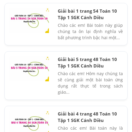
Giải bài 1 trang 54 Toán 10
Tập 1 SGK Cánh Diều
Chào các em! Bài toán này giúp
chúng ta ôn lại định nghĩa về
bất phương trình bậc hai một...
Giải bài 5 trang 48 Toán 10
Tập 1 SGK Cánh Diều
Chào các em! Hôm nay chúng ta
sẽ cùng giải một bài toán ứng
dụng rất thực tế trong sách
giáo...
Giải bài 4 trang 48 Toán 10
Tập 1 SGK Cánh Diều
Chào các em! Bài toán này là