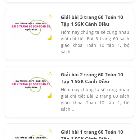
Giải bài 3 trang 60 Toán 10
Tập 1 SGK Cánh Diều
Hôm nay chúng ta sẽ cùng nhau
giải chi tiết Bài 3 trang 60 sách
giáo khoa Toán 10 tập 1, bộ
sách...
Giải bài 2 trang 60 Toán 10
Tập 1 SGK Cánh Diều
Hôm nay chúng ta sẽ cùng nhau
giải chi tiết Bài 2 trang 60 sách
giáo khoa Toán 10 tập 1, bộ
sách...
Giải bài 1 trang 60 Toán 10
Tập 1 SGK Cánh Diều