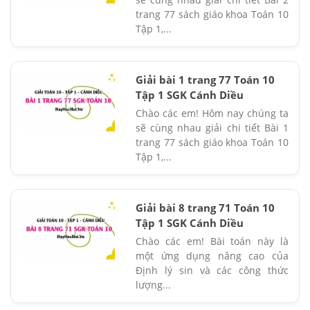
trang 77 sách giáo khoa Toán 10
Tập 1,...
Giải bài 1 trang 77 Toán 10
Tập 1 SGK Cánh Diều
Chào các em! Hôm nay chúng ta
sẽ cùng nhau giải chi tiết Bài 1
trang 77 sách giáo khoa Toán 10
Tập 1,...
Giải bài 8 trang 71 Toán 10
Tập 1 SGK Cánh Diều
Chào các em! Bài toán này là
một ứng dụng nâng cao của
Định lý sin và các công thức
lượng...