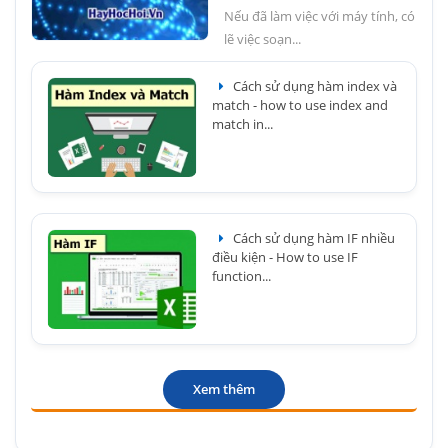
Nếu đã làm việc với máy tính, có
lẽ việc soạn...
Cách sử dụng hàm index và
match - how to use index and
match in...
Cách sử dụng hàm IF nhiều
điều kiện - How to use IF
function...
Xem thêm