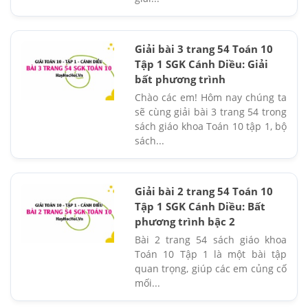
Giải bài 3 trang 54 Toán 10
Tập 1 SGK Cánh Diều: Giải
bất phương trình
Chào các em! Hôm nay chúng ta
sẽ cùng giải bài 3 trang 54 trong
sách giáo khoa Toán 10 tập 1, bộ
sách...
Giải bài 2 trang 54 Toán 10
Tập 1 SGK Cánh Diều: Bất
phương trình bậc 2
Bài 2 trang 54 sách giáo khoa
Toán 10 Tập 1 là một bài tập
quan trọng, giúp các em củng cố
mối...