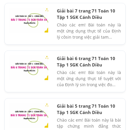
Giải bài 7 trang 71 Toán 10
Tập 1 SGK Cánh Diều
Chào các em! Bài toán này là
một ứng dụng thực tế của Định
lý côsin trong việc giải tam...
Giải bài 6 trang 71 Toán 10
Tập 1 SGK Cánh Diều
Chào các em! Bài toán này là
một ứng dụng thực tế tuyệt vời
của Định lý sin trong việc đo...
Giải bài 5 trang 71 Toán 10
Tập 1 SGK Cánh Diều
Chào các em! Bài toán này là bài
tập chứng minh đẳng thức