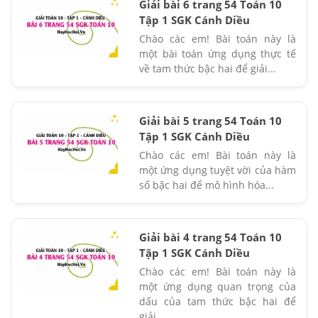
Giải bài 6 trang 54 Toán 10
Tập 1 SGK Cánh Diều
Chào các em! Bài toán này là
một bài toán ứng dụng thực tế
về tam thức bậc hai để giải...
Giải bài 5 trang 54 Toán 10
Tập 1 SGK Cánh Diều
Chào các em! Bài toán này là
một ứng dụng tuyệt vời của hàm
số bậc hai để mô hình hóa...
Giải bài 4 trang 54 Toán 10
Tập 1 SGK Cánh Diều
Chào các em! Bài toán này là
một ứng dụng quan trọng của
dấu của tam thức bậc hai để
giải...