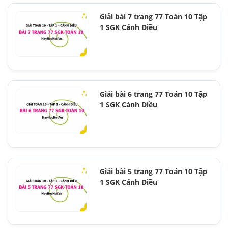
Giải bài 7 trang 77 Toán 10 Tập
1 SGK Cánh Diều
Giải bài 6 trang 77 Toán 10 Tập
1 SGK Cánh Diều
Giải bài 5 trang 77 Toán 10 Tập
1 SGK Cánh Diều