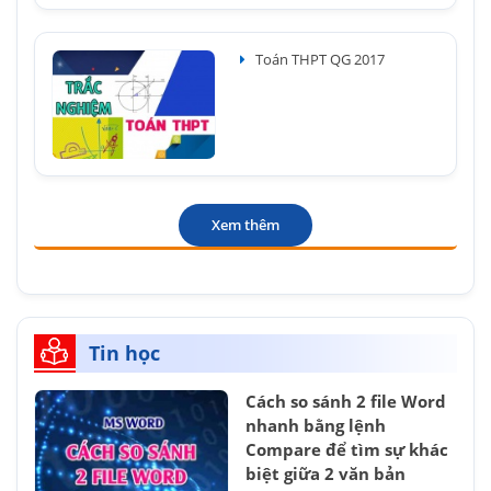
Toán THPT QG 2017
Xem thêm
Tin học
Cách so sánh 2 file Word
nhanh bằng lệnh
Compare để tìm sự khác
biệt giữa 2 văn bản