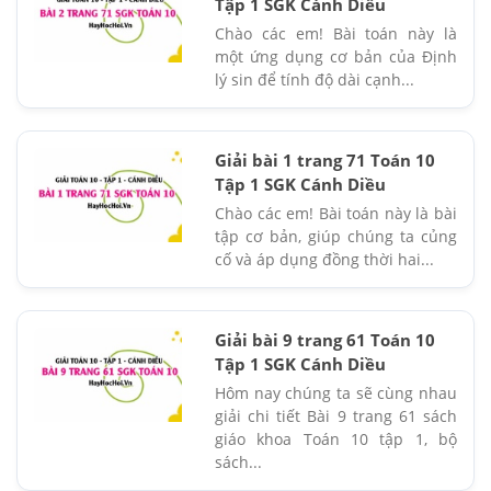
Tập 1 SGK Cánh Diều
Chào các em! Bài toán này là
một ứng dụng cơ bản của Định
lý sin để tính độ dài cạnh...
Giải bài 1 trang 71 Toán 10
Tập 1 SGK Cánh Diều
Chào các em! Bài toán này là bài
tập cơ bản, giúp chúng ta củng
cố và áp dụng đồng thời hai...
Giải bài 9 trang 61 Toán 10
Tập 1 SGK Cánh Diều
Hôm nay chúng ta sẽ cùng nhau
giải chi tiết Bài 9 trang 61 sách
giáo khoa Toán 10 tập 1, bộ
sách...