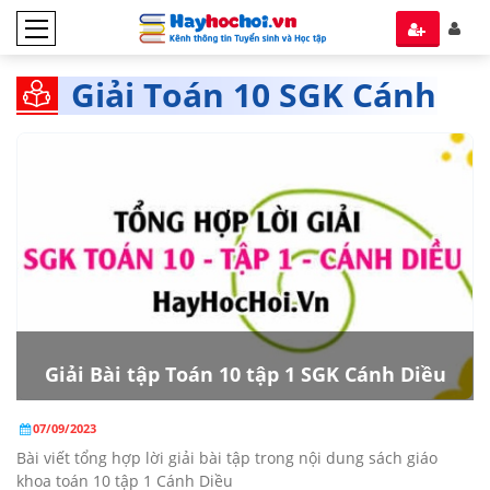
Giải Toán 10 SGK Cánh
Diều tập 1
Giải Bài tập Toán 10 tập 1 SGK Cánh Diều
07/09/2023
Bài viết tổng hợp lời giải bài tập trong nội dung sách giáo
khoa toán 10 tập 1 Cánh Diều