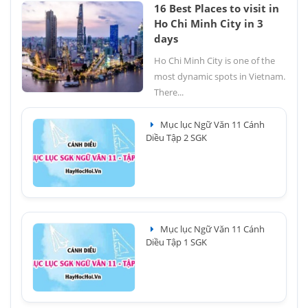
16 Best Places to visit in
Ho Chi Minh City in 3
days
Ho Chi Minh City is one of the
most dynamic spots in Vietnam.
There...
Mục lục Ngữ Văn 11 Cánh
Diều Tập 2 SGK
Mục lục Ngữ Văn 11 Cánh
Diều Tập 1 SGK