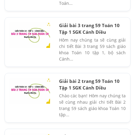
Toán...
Giải bài 3 trang 59 Toán 10
Tập 1 SGK Cánh Diều
Hôm nay chúng ta sẽ cùng giải
chi tiết Bài 3 trang 59 sách giáo
khoa Toán 10 tập 1, bộ sách
Cánh...
Giải bài 2 trang 59 Toán 10
Tập 1 SGK Cánh Diều
Chào các bạn! Hôm nay chúng ta
sẽ cùng nhau giải chi tiết Bài 2
trang 59 sách giáo khoa Toán 10
tập...