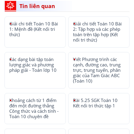
Tin liên quan
Giải chi tiết Toán 10 Bài
Giải chi tiết Toán 10 Bài
1: Mệnh đề (Kết nối tri
2: Tập hợp và các phép
thức)
toán trên tập hợp (Kết
nối tri thức)
Các dạng bài tập toán
Viết Phương trình các
lượng giác và phương
cạnh, đường cao, trung
pháp giải - Toán lớp 10
trực, trung tuyến, phân
giác của Tam Giác ABC
(Toán 10)
Khoảng cách từ 1 điểm
Bài 5.25 SGK Toán 10
đến một đường thẳng
Kết nối tri thức tập 1
Công thức và cách tính -
Toán 10 chuyên đề