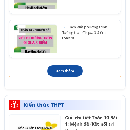
Cách viết phương trình
đường tròn đi qua 3 điểm -
Toán 10...
Xem thêm
Kiến thức THPT
Giải chi tiết Toán 10 Bài
1: Mệnh đề (Kết nối tri