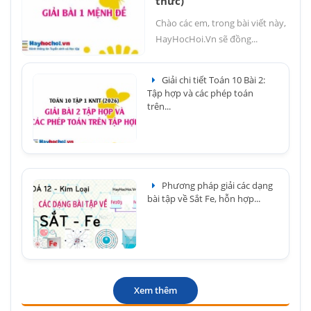
thức)
Chào các em, trong bài viết này,
HayHocHoi.Vn sẽ đồng...
Giải chi tiết Toán 10 Bài 2:
Tập hợp và các phép toán
trên...
Phương pháp giải các dạng
bài tập về Sắt Fe, hỗn hợp...
Xem thêm