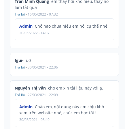
Trần Minh Quang
em thấy hơi khó hiểu, thấy nó
làm tắt quá
Trả lời
-
16/05/2022 - 07:32
Admin
Chỗ nào chưa hiểu em hỏi cụ thể nhé
20/05/2022 - 14:07
fgui-
u0-
Trả lời
-
30/05/2021 - 22:06
Nguyễn Thị Vân
cho em xin tài liệu này với ạ.
Trả lời
-
27/03/2021 - 22:09
Admin
Chào em, nội dung này em chịu khó
xem trên website nhé, chúc em học tốt !
30/03/2021 - 08:49