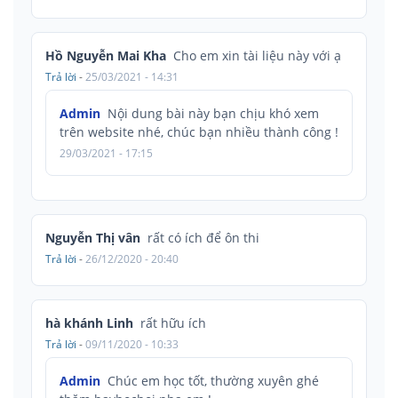
Hồ Nguyễn Mai Kha
Cho em xin tài liệu này với ạ
Trả lời
-
25/03/2021 - 14:31
Admin
Nội dung bài này bạn chịu khó xem
trên website nhé, chúc bạn nhiều thành công !
29/03/2021 - 17:15
Nguyễn Thị vân
rất có ích để ôn thi
Trả lời
-
26/12/2020 - 20:40
hà khánh Linh
rất hữu ích
Trả lời
-
09/11/2020 - 10:33
Admin
Chúc em học tốt, thường xuyên ghé