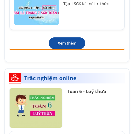
Tập 1 SGK Kết nối tri thức
Xem thêm
Trắc nghiệm online
Toán 6 - Luỹ thừa