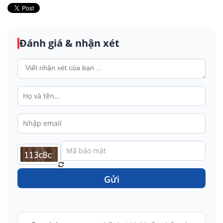
Đánh giá & nhận xét
Gửi