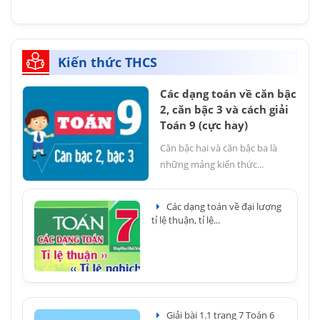
Kiến thức THCS
Các dạng toán về căn bậc
2, căn bậc 3 và cách giải
Toán 9 (cực hay)
Căn bậc hai và căn bậc ba là
những mảng kiến thức...
Các dạng toán về đại lượng
tỉ lệ thuận, tỉ lệ...
Giải bài 1.1 trang 7 Toán 6