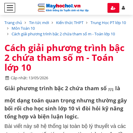
Trang chủ
Tin tức mới
Kiến thức THPT
Trung Học PT lớp 10
Môn Toán 10
Cách giải phương trình bậc 2 chứa tham số m - Toán lớp 10
Cách giải phương trình bậc
2 chứa tham số m - Toán
lớp 10
Cập nhật: 13/05/2026
Giải phương trình bậc 2 chứa tham số
là
m
một dạng toán quan trọng nhưng thường gây
bối rối cho học sinh lớp 10 vì đòi hỏi kỹ năng
tổng hợp và biện luận logic.
Bài viết này sẽ hệ thống lại toàn bộ lý thuyết và các