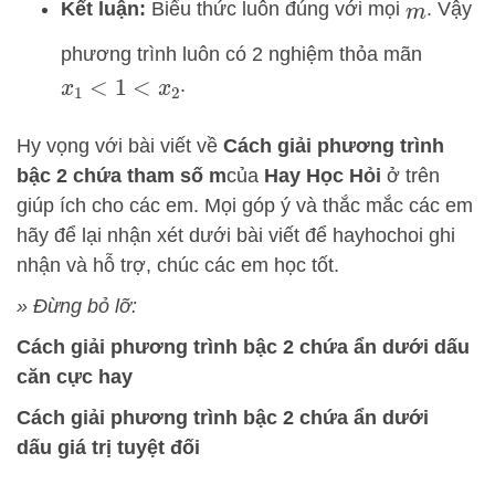
Kết luận:
Biểu thức luôn đúng với mọi
. Vậy
m
phương trình luôn có 2 nghiệm thỏa mãn
.
x
1
<
1
<
x
2
Hy vọng với bài viết về
Cách giải phương trình
bậc 2 chứa tham số m
của
Hay Học Hỏi
ở trên
giúp ích cho các em. Mọi góp ý và thắc mắc các em
hãy để lại nhận xét dưới bài viết để hayhochoi ghi
nhận và hỗ trợ, chúc các em học tốt.
» Đừng bỏ lỡ:
Cách giải phương trình bậc 2 chứa ẩn dưới dấu
căn cực hay
Cách giải phương trình bậc 2 chứa ẩn dưới
dấu giá trị tuyệt đối