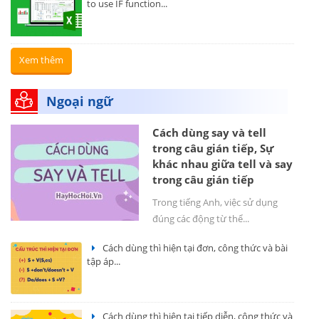
to use IF function...
Xem thêm
Ngoại ngữ
Cách dùng say và tell
trong câu gián tiếp, Sự
khác nhau giữa tell và say
trong câu gián tiếp
Trong tiếng Anh, việc sử dụng
đúng các động từ thể...
Cách dùng thì hiện tại đơn, công thức và bài
tập áp...
Cách dùng thì hiện tại tiếp diễn, công thức và