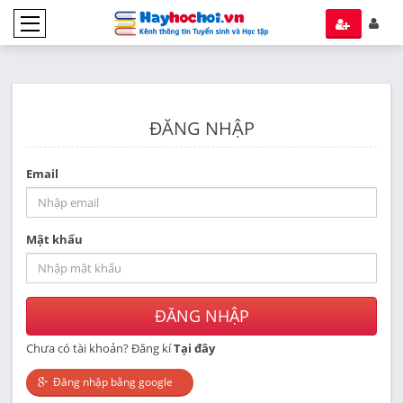
ĐĂNG NHẬP
Email
Mật khẩu
ĐĂNG NHẬP
Chưa có tài khoản? Đăng kí
Tại đây
Đăng nhập bằng google