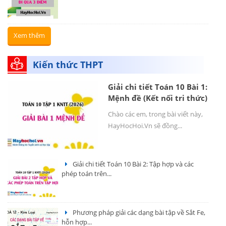
Xem thêm
Kiến thức THPT
Giải chi tiết Toán 10 Bài 1:
Mệnh đề (Kết nối tri thức)
Chào các em, trong bài viết này,
HayHocHoi.Vn sẽ đồng...
Giải chi tiết Toán 10 Bài 2: Tập hợp và các
phép toán trên...
Phương pháp giải các dạng bài tập về Sắt Fe,
hỗn hợp...