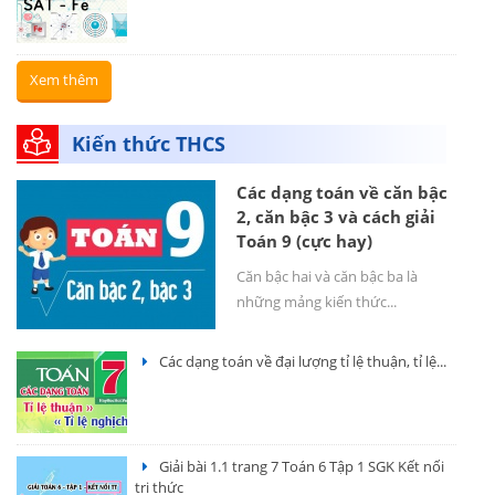
Xem thêm
Kiến thức THCS
Các dạng toán về căn bậc
2, căn bậc 3 và cách giải
Toán 9 (cực hay)
Căn bậc hai và căn bậc ba là
những mảng kiến thức...
Các dạng toán về đại lượng tỉ lệ thuận, tỉ lệ...
Giải bài 1.1 trang 7 Toán 6 Tập 1 SGK Kết nối
tri thức