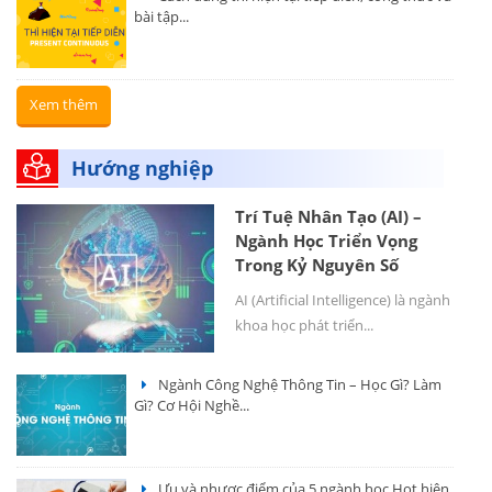
bài tập...
Xem thêm
Hướng nghiệp
Trí Tuệ Nhân Tạo (AI) –
Ngành Học Triển Vọng
Trong Kỷ Nguyên Số
AI (Artificial Intelligence) là ngành
khoa học phát triển...
Ngành Công Nghệ Thông Tin – Học Gì? Làm
Gì? Cơ Hội Nghề...
Ưu và nhược điểm của 5 ngành học Hot hiện