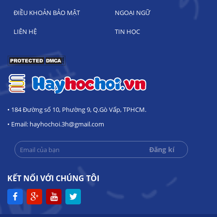
ĐIỀU KHOẢN BẢO MẬT
NGOẠI NGỮ
LIÊN HỆ
TIN HỌC
• 184 Đường số 10, Phường 9, Q.Gò Vấp, TPHCM.
• Email: hayhochoi.3h@gmail.com
KẾT NỐI VỚI CHÚNG TÔI