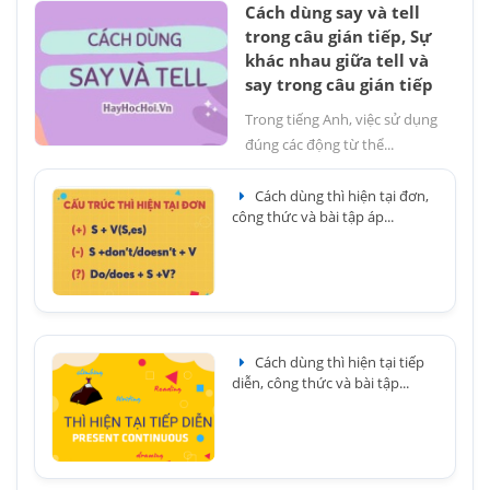
Cách dùng say và tell
trong câu gián tiếp, Sự
khác nhau giữa tell và
say trong câu gián tiếp
Trong tiếng Anh, việc sử dụng
đúng các động từ thể...
Cách dùng thì hiện tại đơn,
công thức và bài tập áp...
Cách dùng thì hiện tại tiếp
diễn, công thức và bài tập...