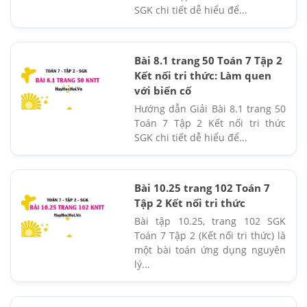
SGK chi tiết dễ hiểu để...
Bài 8.1 trang 50 Toán 7 Tập 2
Kết nối tri thức: Làm quen
với biến cố
Hướng dẫn Giải Bài 8.1 trang 50
Toán 7 Tập 2 Kết nối tri thức
SGK chi tiết dễ hiểu để...
Bài 10.25 trang 102 Toán 7
Tập 2 Kết nối tri thức
Bài tập 10.25, trang 102 SGK
Toán 7 Tập 2 (Kết nối tri thức) là
một bài toán ứng dụng nguyên
lý...