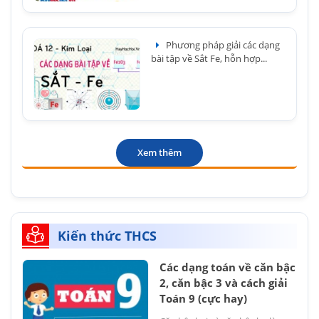
Phương pháp giải các dạng
bài tập về Sắt Fe, hỗn hợp...
Xem thêm
Kiến thức THCS
Các dạng toán về căn bậc
2, căn bậc 3 và cách giải
Toán 9 (cực hay)