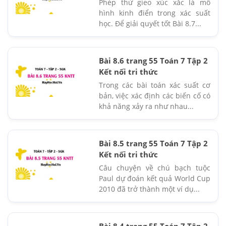
Phép thử gieo xúc xắc là mô
hình kinh điển trong xác suất
học. Để giải quyết tốt Bài 8.7...
Bài 8.6 trang 55 Toán 7 Tập 2
Kết nối tri thức
Trong các bài toán xác suất cơ
bản, việc xác định các biến cố có
khả năng xảy ra như nhau...
Bài 8.5 trang 55 Toán 7 Tập 2
Kết nối tri thức
Câu chuyện về chú bạch tuộc
Paul dự đoán kết quả World Cup
2010 đã trở thành một ví dụ...
Bài 8.4 trang 55 Toán 7 Tập 2