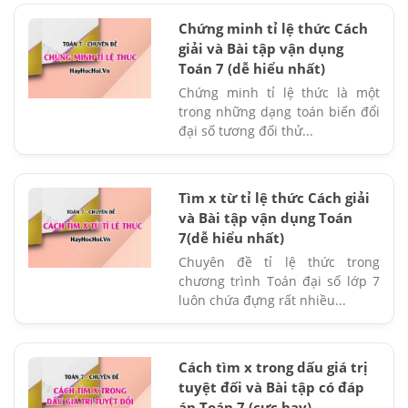
Chứng minh tỉ lệ thức Cách
giải và Bài tập vận dụng
Toán 7 (dễ hiểu nhất)
Chứng minh tỉ lệ thức là một
trong những dạng toán biến đổi
đại số tương đối thử...
Tìm x từ tỉ lệ thức Cách giải
và Bài tập vận dụng Toán
7(dễ hiểu nhất)
Chuyên đề tỉ lệ thức trong
chương trình Toán đại số lớp 7
luôn chứa đựng rất nhiều...
Cách tìm x trong dấu giá trị
tuyệt đối và Bài tập có đáp
án Toán 7 (cực hay)