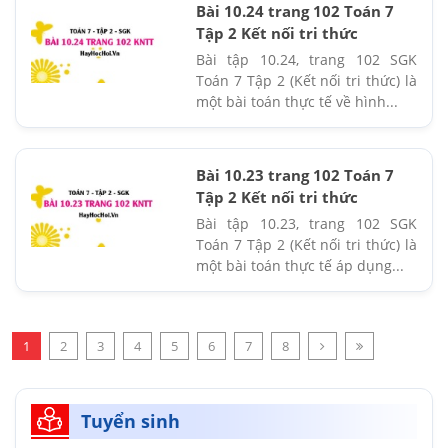
Bài 10.24 trang 102 Toán 7
Tập 2 Kết nối tri thức
Bài tập 10.24, trang 102 SGK
Toán 7 Tập 2 (Kết nối tri thức) là
một bài toán thực tế về hình...
Bài 10.23 trang 102 Toán 7
Tập 2 Kết nối tri thức
Bài tập 10.23, trang 102 SGK
Toán 7 Tập 2 (Kết nối tri thức) là
một bài toán thực tế áp dụng...
1
2
3
4
5
6
7
8
Tuyển sinh