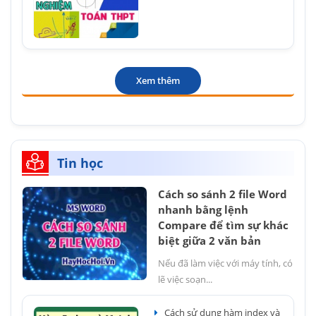
Xem thêm
Tin học
Cách so sánh 2 file Word
nhanh bằng lệnh
Compare để tìm sự khác
biệt giữa 2 văn bản
Nếu đã làm việc với máy tính, có
lẽ việc soạn...
Cách sử dụng hàm index và