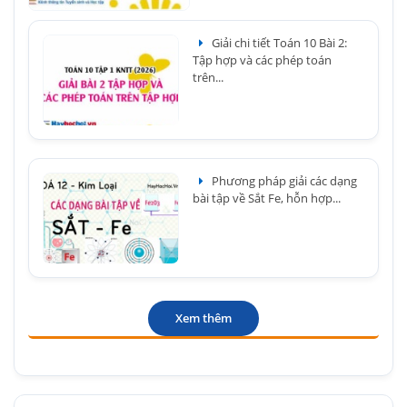
Giải chi tiết Toán 10 Bài 2:
Tập hợp và các phép toán
trên...
Phương pháp giải các dạng
bài tập về Sắt Fe, hỗn hợp...
Xem thêm