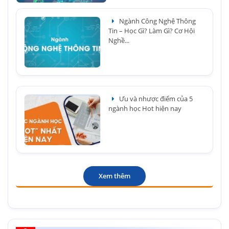
Ngành Công Nghệ Thông
Tin – Học Gì? Làm Gì? Cơ Hội
Nghề...
Ưu và nhược điểm của 5
ngành học Hot hiện nay
Xem thêm