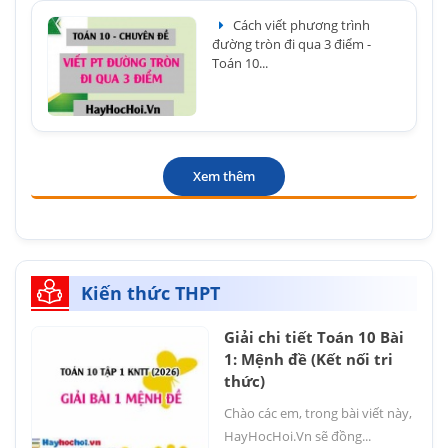
Cách viết phương trình
đường tròn đi qua 3 điểm -
Toán 10...
Xem thêm
Kiến thức THPT
Giải chi tiết Toán 10 Bài
1: Mệnh đề (Kết nối tri
thức)
Chào các em, trong bài viết này,
HayHocHoi.Vn sẽ đồng...