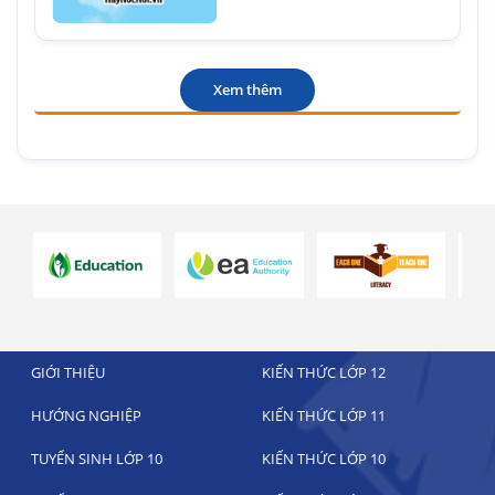
Xem thêm
GIỚI THIỆU
KIẾN THỨC LỚP 12
HƯỚNG NGHIỆP
KIẾN THỨC LỚP 11
TUYỂN SINH LỚP 10
KIẾN THỨC LỚP 10