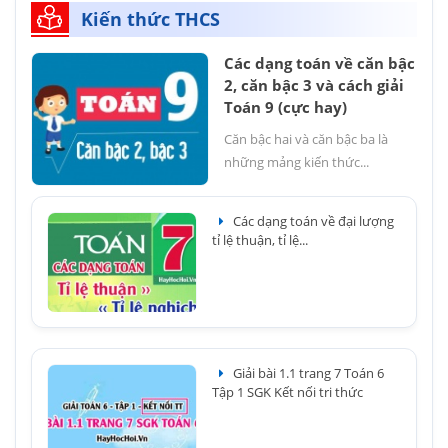
Kiến thức THCS
Các dạng toán về căn bậc
2, căn bậc 3 và cách giải
Toán 9 (cực hay)
Căn bậc hai và căn bậc ba là
những mảng kiến thức...
Các dạng toán về đại lượng
tỉ lệ thuận, tỉ lệ...
Giải bài 1.1 trang 7 Toán 6
Tập 1 SGK Kết nối tri thức