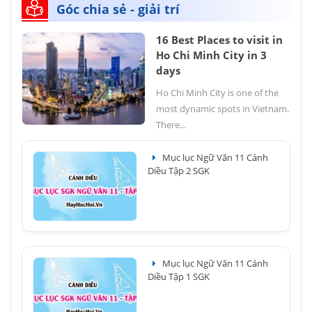
Góc chia sẻ - giải trí
16 Best Places to visit in
Ho Chi Minh City in 3
days
Ho Chi Minh City is one of the
most dynamic spots in Vietnam.
There...
Mục lục Ngữ Văn 11 Cánh
Diều Tập 2 SGK
Mục lục Ngữ Văn 11 Cánh
Diều Tập 1 SGK