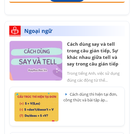
Ngoại ngữ
Cách dùng say và tell
trong câu gián tiếp, Sự
khác nhau giữa tell và
say trong câu gián tiếp
Trong tiếng Anh, việc sử dụng
đúng các động từ thể...
Cách dùng thì hiện tại đơn,
công thức và bài tập áp...