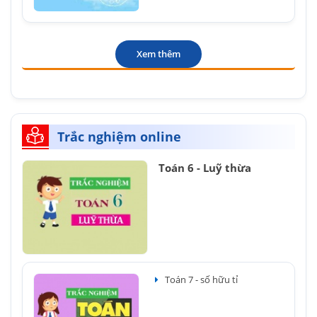
Xem thêm
Trắc nghiệm online
Toán 6 - Luỹ thừa
Toán 7 - số hữu tỉ