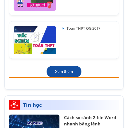
Toán THPT QG 2017
Xem thêm
Tin học
Cách so sánh 2 file Word
nhanh bằng lệnh