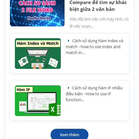
Compare để tìm sự khác
biệt giữa 2 văn bản
Nếu đã làm việc với máy tính, có
lẽ việc soạn...
Cách sử dụng hàm index và
match - how to use index and
match in...
Cách sử dụng hàm IF nhiều
điều kiện - How to use IF
function...
Xem thêm