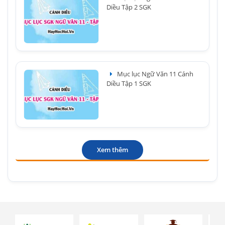
Diều Tập 2 SGK
Mục lục Ngữ Văn 11 Cánh
Diều Tập 1 SGK
Xem thêm