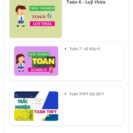
Toán 6 - Luỹ thừa
Toán 7 - số hữu tỉ
Toán THPT QG 2017