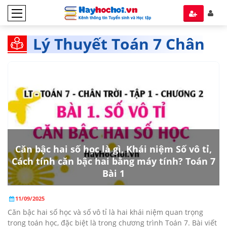
Lý Thuyết Toán 7 Chân
trời Sáng tạo tập 1
Căn bậc hai số học là gì, Khái niệm Số vô tỉ,
Cách tính căn bậc hai bằng máy tính? Toán 7
Bài 1
11/09/2025
Căn bậc hai số học và số vô tỉ là hai khái niệm quan trọng
trong toán học, đặc biệt là trong chương trình Toán 7. Bài viết