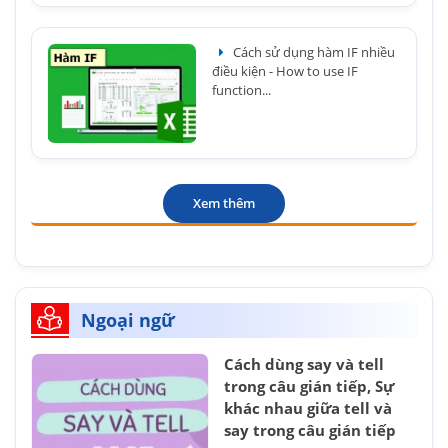
Cách sử dụng hàm IF nhiều
điều kiện - How to use IF
function...
Xem thêm
Ngoại ngữ
Cách dùng say và tell
trong câu gián tiếp, Sự
khác nhau giữa tell và
say trong câu gián tiếp