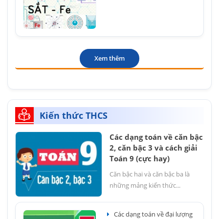
Xem thêm
Kiến thức THCS
Các dạng toán về căn bậc
2, căn bậc 3 và cách giải
Toán 9 (cực hay)
Căn bậc hai và căn bậc ba là
những mảng kiến thức...
Các dạng toán về đại lượng