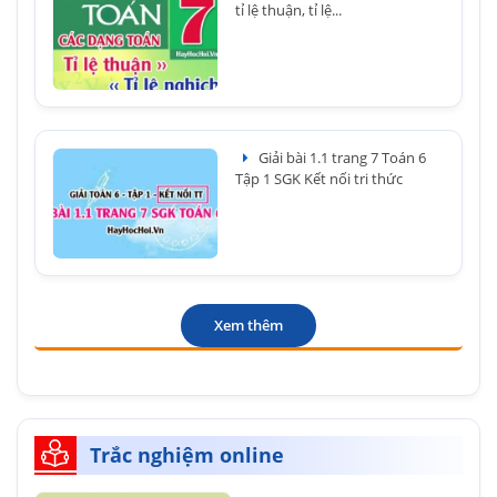
tỉ lệ thuận, tỉ lệ...
Giải bài 1.1 trang 7 Toán 6
Tập 1 SGK Kết nối tri thức
Xem thêm
Trắc nghiệm online