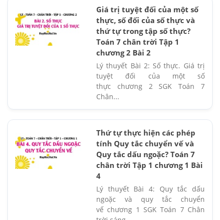
Giá trị tuyệt đối của một số
thực, số đối của số thực và
thứ tự trong tập số thực?
Toán 7 chân trời Tập 1
chương 2 Bài 2
Lý thuyết Bài 2: Số thực. Giá trị
tuyệt đối của một số
thực chương 2 SGK Toán 7
Chân...
Thứ tự thực hiện các phép
tính Quy tắc chuyển vế và
Quy tắc dấu ngoặc? Toán 7
chân trời Tập 1 chương 1 Bài
4
Lý thuyết Bài 4: Quy tắc dấu
ngoặc và quy tắc chuyển
vế chương 1 SGK Toán 7 Chân
trời sáng...