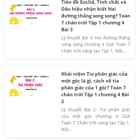
Tiên đề Euclid, Tính chất và
Dấu hiệu nhận biết Hai
đường thẳng song song? Toán
7 chân trời Tập 1 chương 4
Bài 3
Lý thuyết Bài 3: Hai đường thẳng
song song chương 4 SGK Toán 7
Chân trời sáng tạo Tập 1. Nội...
Khái niệm Tia phân giác của
một góc là gì, cách vẽ tia
phân giác của 1 góc? Toán 7
chân trời Tập 1 chương 4 Bài
2
Lý thuyết Bài 2: Tia phân giác
của một góc chương 4 SGK
Toán 7 Chân trời sáng tạo Tập 1.
Nội...