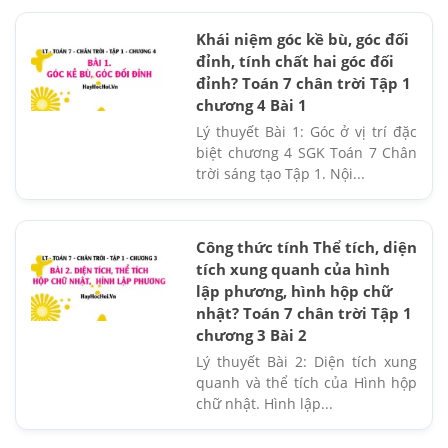
Khái niệm góc kề bù, góc đối
đỉnh, tính chất hai góc đối
đỉnh? Toán 7 chân trời Tập 1
chương 4 Bài 1
Lý thuyết Bài 1: Góc ở vị trí đặc
biệt chương 4 SGK Toán 7 Chân
trời sáng tạo Tập 1. Nội...
Công thức tính Thể tích, diện
tích xung quanh của hình
lập phương, hình hộp chữ
nhật? Toán 7 chân trời Tập 1
chương 3 Bài 2
Lý thuyết Bài 2: Diện tích xung
quanh và thể tích của Hình hộp
chữ nhật. Hình lập...