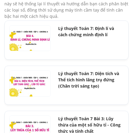
này sẽ hệ thống lại lí thuyết và hướng dẫn bạn cách phân biệt
các loại số, đồng thời sử dụng máy tính cầm tay để tính căn
bậc hai một cách hiệu quả.
Lý thuyết Toán 7: Định lí và
cách chứng minh định lí
Lý thuyết Toán 7: Diện tích và
Thể tích hình lăng trụ đứng
(Chân trời sáng tạo)
Lý thuyết Toán 7 Bài 3: Lũy
thừa của một số hữu tỉ - Công
thức và tính chất