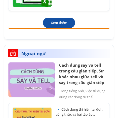
Xem thêm
Ngoại ngữ
Cách dùng say và tell
trong câu gián tiếp, Sự
khác nhau giữa tell và
say trong câu gián tiếp
Trong tiếng Anh, việc sử dụng
đúng các động từ thể...
Cách dùng thì hiện tại đơn,
công thức và bài tập áp...