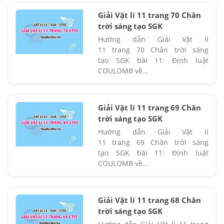
Giải Vật lí 11 trang 70 Chân
trời sáng tạo SGK
Hướng dẫn Giải Vật lí
11 trang 70 Chân trời sáng
tạo SGK bài 11: Định luật
COULOMB về...
Giải Vật lí 11 trang 69 Chân
trời sáng tạo SGK
Hướng dẫn Giải Vật lí
11 trang 69 Chân trời sáng
tạo SGK bài 11: Định luật
COULOMB về...
Giải Vật lí 11 trang 68 Chân
trời sáng tạo SGK