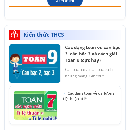
Xem thêm
Kiến thức THCS
Các dạng toán về căn bậc
2, căn bậc 3 và cách giải
Toán 9 (cực hay)
Căn bậc hai và căn bậc ba là
những mảng kiến thức...
Các dạng toán về đại lượng
tỉ lệ thuận, tỉ lệ...