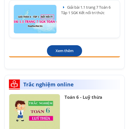
Giải bài 1.1 trang 7 Toán 6
Tập 1 SGK Kết nối tri thức
Xem thêm
Trắc nghiệm online
Toán 6 - Luỹ thừa