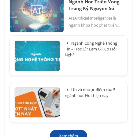
Ngành Học Triển Vọng
Trong Kỷ Nguyên Số
AI (Artificial Intelligence) là
ngành khoa học phát triển...
Ngành Công Nghệ Thông
Tin – Học Gì? Làm Gì? Cơ Hội
Nghề...
Ưu và nhược điểm của 5
ngành học Hot hiện nay
Xem thêm