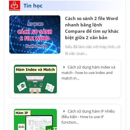
Tin học
Cách so sánh 2 file Word
nhanh bằng lệnh
Compare để tìm sự khác
biệt giữa 2 văn bản
Nếu đã làm việc với máy tính, có
lẽ việc soạn...
Cách sử dụng hàm index và
match - how to use index and
match in...
Cách sử dụng hàm IF nhiều
điều kiện - How to use IF
function...