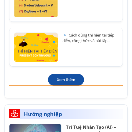
Cách dùng thì hiện tại tiếp
diễn, công thức và bài tập...
Xem thêm
Hướng nghiệp
Trí Tuệ Nhân Tạo (AI) –