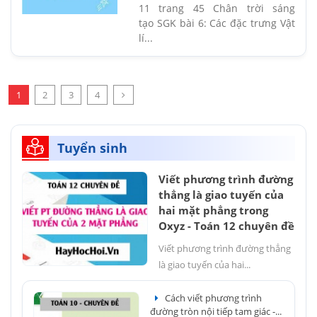
11 trang 45 Chân trời sáng
tạo SGK bài 6: Các đặc trưng Vật
lí...
1
2
3
4
Tuyển sinh
Viết phương trình đường
thẳng là giao tuyến của
hai mặt phẳng trong
Oxyz - Toán 12 chuyên đề
Viết phương trình đường thẳng
là giao tuyến của hai...
Cách viết phương trình
đường tròn nội tiếp tam giác -...