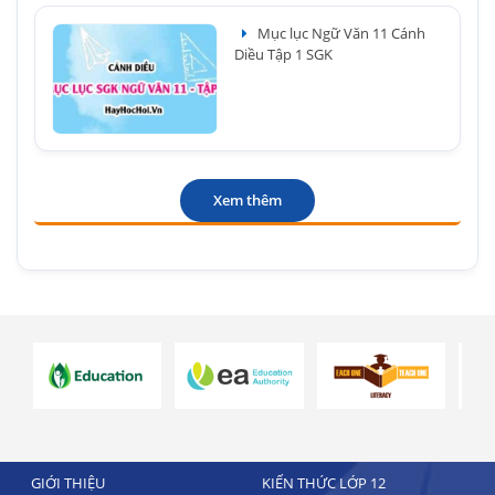
Mục lục Ngữ Văn 11 Cánh
Diều Tập 1 SGK
Xem thêm
GIỚI THIỆU
KIẾN THỨC LỚP 12