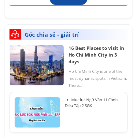
Góc chia sẻ - giải trí
16 Best Places to visit in
Ho Chi Minh City in 3
days
Ho Chi Minh City is one of the
most dynamic spots in Vietnam.
There...
Mục lục Ngữ Văn 11 Cánh
Diều Tập 2 SGK