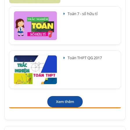
Toán 7 - số hữu tỉ
Toán THPT QG 2017
Xem thêm