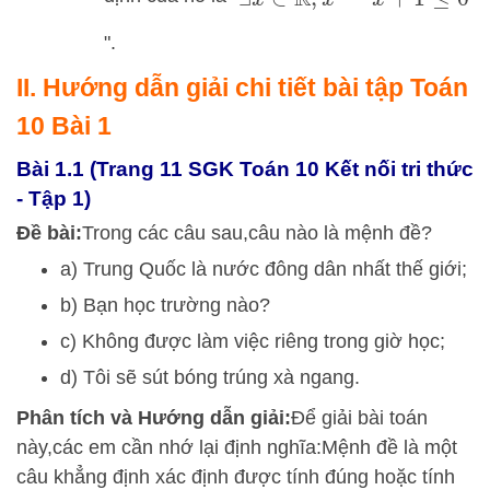
".
II. Hướng dẫn giải chi tiết bài tập Toán
10 Bài 1
Bài 1.1 (Trang 11 SGK Toán 10 Kết nối tri thức
- Tập 1)
Đề bài:
Trong các câu sau,
câu nào là mệnh đề?
a) Trung Quốc là nước đông dân nhất thế giới;
b) Bạn học trường nào?
c) Không được làm việc riêng trong giờ học;
d) Tôi sẽ sút bóng trúng xà ngang.
Phân tích và Hướng dẫn giải:
Để giải bài toán
này,
các em cần nhớ lại định nghĩa:
Mệnh đề là một
câu khẳng định xác định được tính đúng hoặc tính