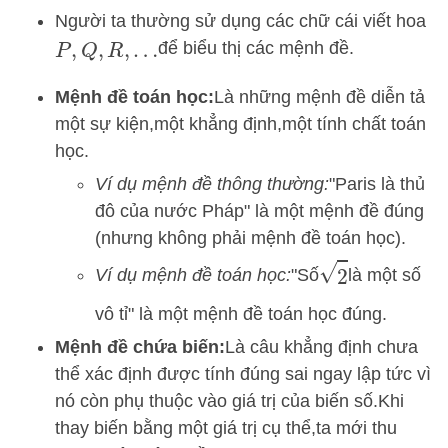
Người ta thường sử dụng các chữ cái viết hoa
để biểu thị các mệnh đề.
P
,
Q
,
R
,
…
Mệnh đề toán học:
Là những mệnh đề diễn tả
một sự kiện,
một khẳng định,
một tính chất toán
học.
Ví dụ mệnh đề thông thường:
"Paris là thủ
đô của nước Pháp" là một mệnh đề đúng
(nhưng không phải mệnh đề toán học).
2
Ví dụ mệnh đề toán học:
"Số
là một số
vô tỉ" là một mệnh đề toán học đúng.
Mệnh đề chứa biến:
Là câu khẳng định chưa
thể xác định được tính đúng sai ngay lập tức vì
nó còn phụ thuộc vào giá trị của biến số.
Khi
thay biến bằng một giá trị cụ thể,
ta mới thu