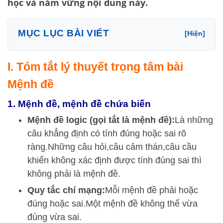
học và nắm vững nội dung này.
MỤC LỤC BÀI VIẾT
[Hiện]
I. Tóm tắt lý thuyết trọng tâm bài
Mệnh đề
1. Mệnh đề, mệnh đề chứa biến
Mệnh đề logic (gọi tắt là mệnh đề):
Là những
câu khẳng định có tính đúng hoặc sai rõ
ràng.
Những câu hỏi,
câu cảm thán,
câu cầu
khiến không xác định được tính đúng sai thì
không phải là mệnh đề.
Quy tắc chí mạng:
Mỗi mệnh đề phải hoặc
đúng hoặc sai.
Một mệnh đề không thể vừa
đúng vừa sai.