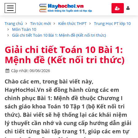
Trang chủ
Tin tức mới
Kiến thức THPT
Trung Học PT lớp 10
Môn Toán 10
Giải chi tiết Toán 10 Bài 1: Mệnh đề (Kết nối tri thức)
Giải chi tiết Toán 10 Bài 1:
Mệnh đề (Kết nối tri thức)
Cập nhật: 06/06/2026
Chào các em, trong bài viết này,
HayHocHoi.Vn sẽ đồng hành cùng các em
chinh phục
Bài 1: Mệnh đề
thuộc Chương I
sách giáo khoa Toán 10 Tập 1 (bộ Kết nối tri
thức). Bài viết sẽ hệ thống lại các khái niệm
lý thuyết cần nhớ và cung cấp hướng dẫn giải
chi tiết từng bài tập trang 11, giúp các em tự