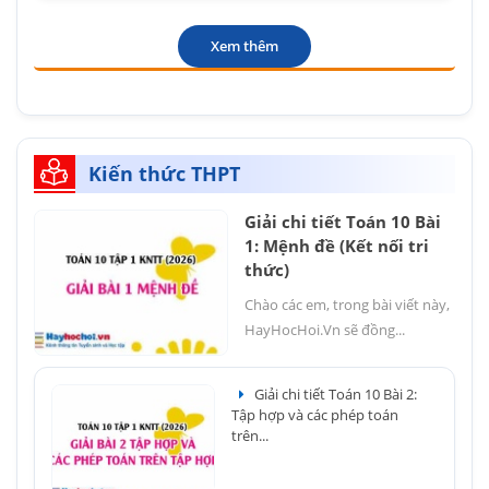
Xem thêm
Kiến thức THPT
Giải chi tiết Toán 10 Bài
1: Mệnh đề (Kết nối tri
thức)
Chào các em, trong bài viết này,
HayHocHoi.Vn sẽ đồng...
Giải chi tiết Toán 10 Bài 2:
Tập hợp và các phép toán
trên...