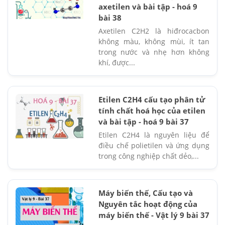
axetilen và bài tập - hoá 9
bài 38
Axetilen C2H2 là hiđrocacbon
không màu, không mùi, ít tan
trong nước và nhẹ hơn không
khí, được...
Etilen C2H4 cấu tạo phân tử
tính chất hoá học của etilen
và bài tập - hoá 9 bài 37
Etilen C2H4 là nguyên liệu để
điều chế polietilen và ứng dụng
trong công nghiệp chất dẻo,...
Máy biến thế, Cấu tạo và
Nguyên tắc hoạt động của
máy biến thế - Vật lý 9 bài 37