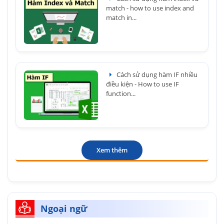
match - how to use index and
match in...
Cách sử dụng hàm IF nhiều
điều kiện - How to use IF
function...
Xem thêm
Ngoại ngữ