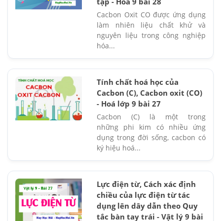
tập - Hóa 9 bài 28
Cacbon Oxit CO được ứng dụng
làm nhiên liệu chất khử và
nguyên liệu trong công nghiệp
hóa...
Tính chất hoá học của
Cacbon (C), Cacbon oxit (CO)
- Hoá lớp 9 bài 27
Cacbon (C) là một trong
những phi kim có nhiều ứng
dụng trong đời sống, cacbon có
ký hiệu hoá...
Lực điện từ, Cách xác định
chiều của lực điện từ tác
dụng lên dây dẫn theo Quy
tắc bàn tay trái - Vật lý 9 bài