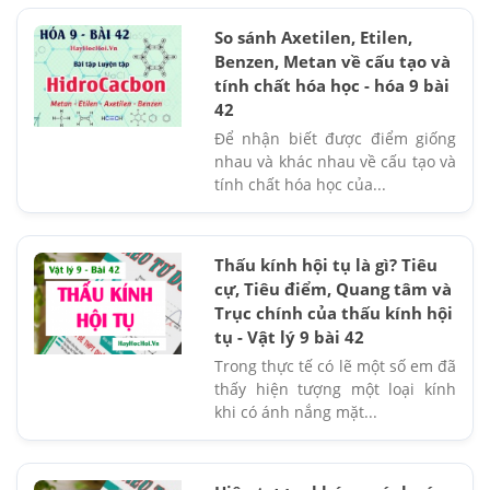
So sánh Axetilen, Etilen,
Benzen, Metan về cấu tạo và
tính chất hóa học - hóa 9 bài
42
Để nhận biết được điểm giống
nhau và khác nhau về cấu tạo và
tính chất hóa học của...
Thấu kính hội tụ là gì? Tiêu
cự, Tiêu điểm, Quang tâm và
Trục chính của thấu kính hội
tụ - Vật lý 9 bài 42
Trong thực tế có lẽ một số em đã
thấy hiện tượng một loại kính
khi có ánh nắng mặt...