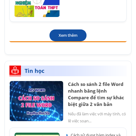
Xem thêm
Tin học
Cách so sánh 2 file Word
nhanh bằng lệnh
Compare để tìm sự khác
biệt giữa 2 văn bản
Nếu đã làm việc với máy tính, có
lẽ việc soạn...
Cách sử dụng hàm index và