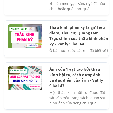
khi lên men gạo, sắn, ngô đã nấu
chín hoặc quả nho, quả...
Thấu kính phân kỳ là gì? Tiêu
điểm, Tiêu cự, Quang tâm,
Trục chính của thấu kính phân
kỳ - Vật lý 9 bài 44
Ở bài học trước các em đã biết về thấu 
Ảnh của 1 vật tạo bởi thấu
kính hội tụ, cách dựng ảnh
và đặc điểm của ảnh - Vật lý
9 bài 43
Một thấu kính hội tụ được đặt
sát vào mặt trang sách, quan sát
hình ảnh của dòng chữ qua...