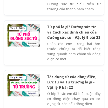
Đường sức từ biểu diễn từ
trường của thanh nam châm....
Từ phổ là gì? Đường sức từ
và Cách xác định chiều của
đường sức từ - Vật lý 9 bài 23
Chào các em! Trong bài học
trước, chúng ta đã biết rằng
xung quanh nam châm và dòng
điện có một...
Tác dụng từ của dòng điện,
Lực từ và Từ trường là gì -
Vật lý 9 bài 22
Ở lớp 7 các em đã biết cuộn dây
có dòng điện chạy qua có tác
dụng từ, còn nếu dòng điện...