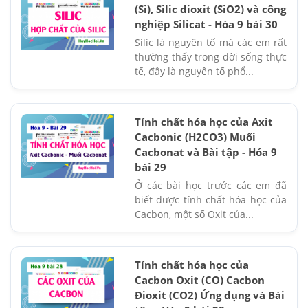
(Si), Silic dioxit (SiO2) và công
nghiệp Silicat - Hóa 9 bài 30
Silic là nguyên tố mà các em rất
thường thấy trong đời sống thực
tế, đây là nguyên tố phổ...
Tính chất hóa học của Axit
Cacbonic (H2CO3) Muối
Cacbonat và Bài tập - Hóa 9
bài 29
Ở các bài học trước các em đã
biết được tính chất hóa học của
Cacbon, một số Oxit của...
Tính chất hóa học của
Cacbon Oxit (CO) Cacbon
Đioxit (CO2) Ứng dụng và Bài