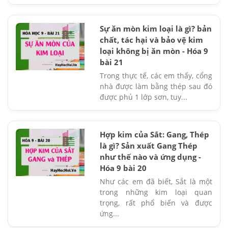
Sự ăn mòn kim loại là gì? bản
chất, tác hại và bảo vệ kim
loại không bị ăn mòn - Hóa 9
bài 21
Trong thực tế, các em thấy, cổng
nhà được làm bằng thép sau đó
được phủ 1 lớp sơn, tuy...
Hợp kim của Sắt: Gang, Thép
là gì? Sản xuất Gang Thép
như thế nào và ứng dụng -
Hóa 9 bài 20
Như các em đã biết, Sắt là một
trong những kim loại quan
trọng, rất phổ biến và được
ứng...