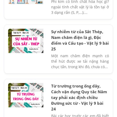
Phi kim có tính chất hóa học gì?
ngoài tính chất vật lý là tồn tại ở
3 dạng rắn (S, P,...);...
Sự nhiễm từ của Sắt Thép,
Nam châm điện là gì, Đặc
điểm và Cấu tạo - Vật lý 9 bài
25
Một nam châm điện mạnh có
thể hút được xe tải nặng hàng
chục tấn, trong khi đó, chưa có...
Từ trường trong ống dây,
Cách vận dụng Quy tắc Nắm
tay phải xác định chiều
Đường sức từ - Vật lý 9 bài
24
Bài các học trước các em đã biết