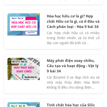
Hóa học hữu cơ là gì? Hợp
chất Hữu cơ là gì, có ở đâu và
Cách phân loại - Hóa 9 bài 34
Các hợp chất hữu có có nhiều
trong thiên nhiên và từ thời cổ
đại con người đã biết sử...
Máy phát điện xoay chiều,
Cấu tạo và hoạt động - Vật lý
9 bài 34
Cái đinamô ở xe đạp nhỏ xíu và
nhà máy thủy điện Hòa Bình
khổng lồ đều cho dòng điện...
Tính chất hóa học của Silic