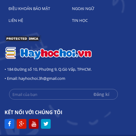
ĐIỀU KHOẢN BẢO MẬT
NGOẠI NGỮ
LIÊN HỆ
TIN HỌC
• 184 Đường số 10, Phường 9, Q.Gò Vấp, TPHCM.
• Email: hayhochoi.3h@gmail.com
KẾT NỐI VỚI CHÚNG TÔI