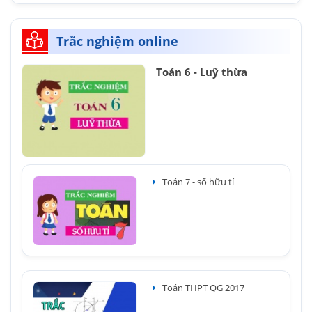
Trắc nghiệm online
Toán 6 - Luỹ thừa
Toán 7 - số hữu tỉ
Toán THPT QG 2017