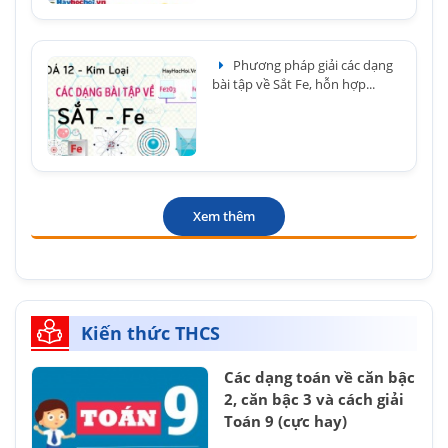
Phương pháp giải các dạng
bài tập về Sắt Fe, hỗn hợp...
Xem thêm
Kiến thức THCS
Các dạng toán về căn bậc
2, căn bậc 3 và cách giải
Toán 9 (cực hay)