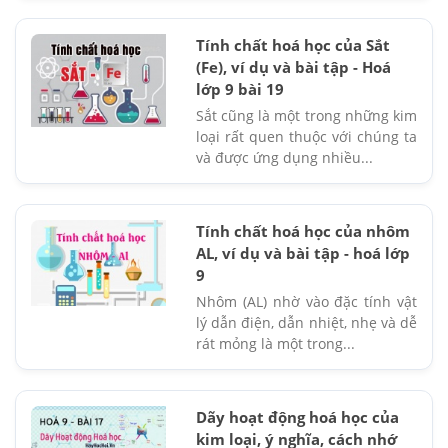
Tính chất hoá học của Sắt
(Fe), ví dụ và bài tập - Hoá
lớp 9 bài 19
Sắt cũng là một trong những kim
loại rất quen thuộc với chúng ta
và được ứng dụng nhiều...
Tính chất hoá học của nhôm
AL, ví dụ và bài tập - hoá lớp
9
Nhôm (AL) nhờ vào đặc tính vật
lý dẫn điện, dẫn nhiệt, nhẹ và dễ
rát mỏng là một trong...
Dãy hoạt động hoá học của
kim loại, ý nghĩa, cách nhớ