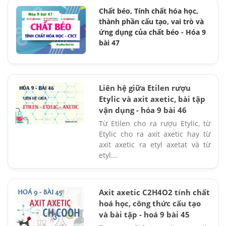
Chất béo, Tính chất hóa học,
thành phần cấu tạo, vai trò và
ứng dụng của chất béo - Hóa 9
bài 47
Liên hệ giữa Etilen rượu
Etylic và axit axetic, bài tập
vận dụng - hóa 9 bài 46
Từ Etilen cho ra rượu Etylic, từ
Etylic cho ra axit axetic hay từ
axit axetic ra etyl axetat và từ
etyl...
Axit axetic C2H4O2 tính chất
hoá học, công thức cấu tạo
và bài tập - hoá 9 bài 45