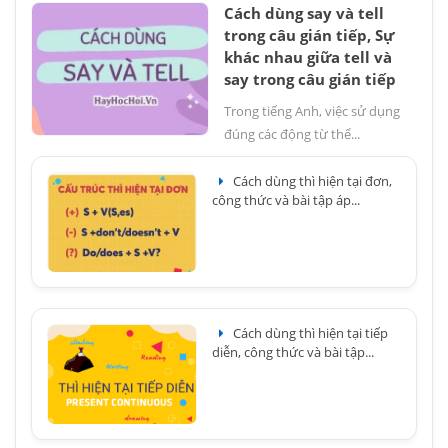
Cách dùng say và tell
trong câu gián tiếp, Sự
khác nhau giữa tell và
say trong câu gián tiếp
Trong tiếng Anh, việc sử dụng
đúng các động từ thể...
Cách dùng thì hiện tại đơn,
công thức và bài tập áp...
Cách dùng thì hiện tại tiếp
diễn, công thức và bài tập...