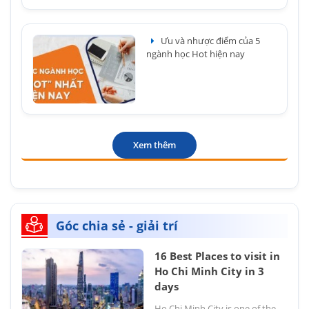
Ưu và nhược điểm của 5
ngành học Hot hiện nay
Xem thêm
Góc chia sẻ - giải trí
16 Best Places to visit in
Ho Chi Minh City in 3
days
Ho Chi Minh City is one of the