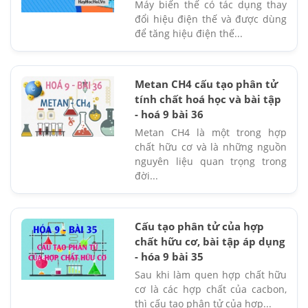
Máy biến thế có tác dụng thay
đổi hiệu điện thế và được dùng
để tăng hiệu điện thế...
Metan CH4 cấu tạo phân tử
tính chất hoá học và bài tập
- hoá 9 bài 36
Metan CH4 là một trong hợp
chất hữu cơ và là những nguồn
nguyên liệu quan trọng trong
đời...
Cấu tạo phân tử của hợp
chất hữu cơ, bài tập áp dụng
- hóa 9 bài 35
Sau khi làm quen hợp chất hữu
cơ là các hợp chất của cacbon,
thì cấu tạo phân tử của hợp...