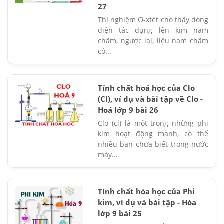
27
Thí nghiệm Ơ-xtét cho thấy dòng
điện tác dụng lên kim nam
châm, ngược lại, liệu nam châm
có...
Tính chất hoá học của Clo
(Cl), ví dụ và bài tập về Clo -
Hoá lớp 9 bài 26
Clo (cl) là một trong những phi
kim hoạt động mạnh, có thể
nhiều bạn chưa biết trong nước
máy...
Tính chất hóa học của Phi
kim, ví dụ và bài tập - Hóa
lớp 9 bài 25