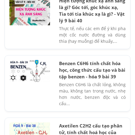
Hiện tượng khúc xạ ánh sáng
là gì? Góc tới, góc khúc xạ,
Tia tới tia khúc xạ là gì? - Vật
lý 9 bài 40
Thực tế, nếu các em để ý khi pha
một cốc nước đường và dùng
thìa (hay muỗng) để khuấy,...
Benzen C6H6 tính chất hóa
học, công thức cấu tạo và bài
tập benzen - hóa 9 bài 39
Benzen C6H6 là chất lỏng, không
màu, không tan trong nước, nhẹ
hơn nước, benzen độc và có
cấu...
Axetilen C2H2 cấu tạo phân
tử, tính chất hoá học của