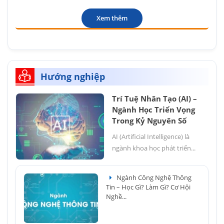
Xem thêm
Hướng nghiệp
Trí Tuệ Nhân Tạo (AI) –
Ngành Học Triển Vọng
Trong Kỷ Nguyên Số
AI (Artificial Intelligence) là
ngành khoa học phát triển...
Ngành Công Nghệ Thông
Tin – Học Gì? Làm Gì? Cơ Hội
Nghề...