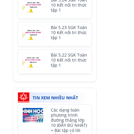
Bài 5.24 SGK Toán
10 Kết nối tri thức
tập 1
Bài 5.23 SGK Toán
10 Kết nối tri thức
tập 1
Bài 5.22 SGK Toán
10 Kết nối tri thức
tập 1
TIN XEM NHIỀU NHẤT
Các dạng toán
phương trình
đường thẳng lớp
10 (ĐẦY ĐỦ NHẤT)
+ Bài tập có lời