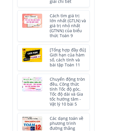
giải chi tiết
Cách tìm giá trị
lớn nhất (GTLN) và
giá trị nhỏ nhất
(GTNN) của biểu
thức Toán 9
[Tổng hợp đầy đủ]
Giới hạn của hàm
số, cách tính và
bài tập Toán 11
Chuyển động tròn
đều, Công thức
tính Tốc độ góc,
Tốc độ dài và Gia
tốc hướng tâm -
Vật lý 10 bài 5
Các dạng toán về
phương trình
đường thẳng