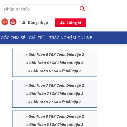
Đăng nhập
Đăng kí
GÓC CHIA SẺ - GIẢI TRÍ
TRẮC NGHIỆM ONLINE
»
Giải Toán 6 SGK Cánh Diều tập 2
»
Giải Toán 6 SGK Chân trời tập 2
»
Giải Toán 6 SGK Kết nối tập 2
»
Giải Toán 7 SGK Cánh Diều tập 2
»
Giải Toán 7 SGK Chân trời tập 2
»
Giải Toán 7 SGK Kết nối tập 2
»
Giải Toán 8 SGK Cánh Diều tập 2
»
Giải Toán 8 SGK Chân trời tập 2