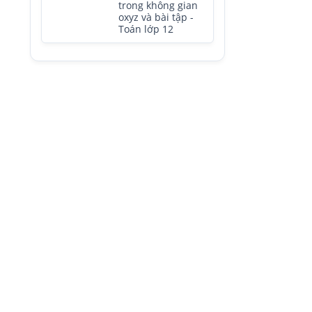
trong không gian
oxyz và bài tập -
Toán lớp 12