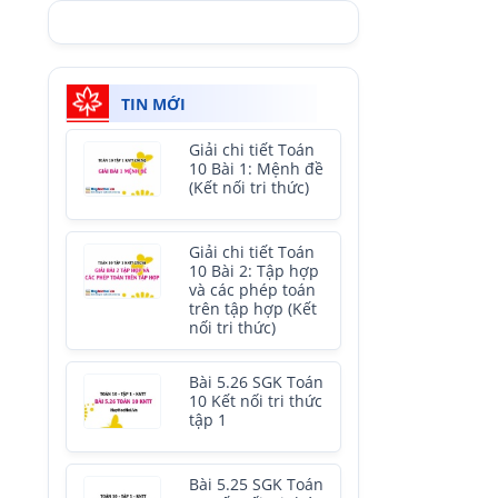
TIN MỚI
Giải chi tiết Toán
10 Bài 1: Mệnh đề
(Kết nối tri thức)
Giải chi tiết Toán
10 Bài 2: Tập hợp
và các phép toán
trên tập hợp (Kết
nối tri thức)
Bài 5.26 SGK Toán
10 Kết nối tri thức
tập 1
Bài 5.25 SGK Toán