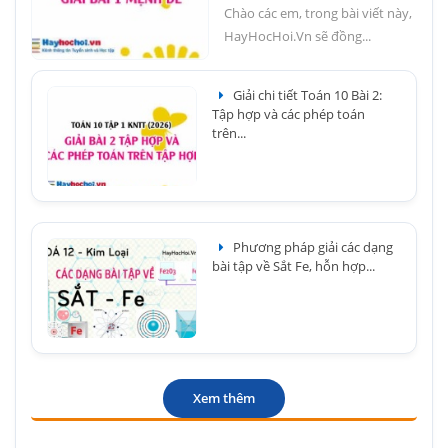
Chào các em, trong bài viết này,
HayHocHoi.Vn sẽ đồng...
Giải chi tiết Toán 10 Bài 2:
Tập hợp và các phép toán
trên...
Phương pháp giải các dạng
bài tập về Sắt Fe, hỗn hợp...
Xem thêm