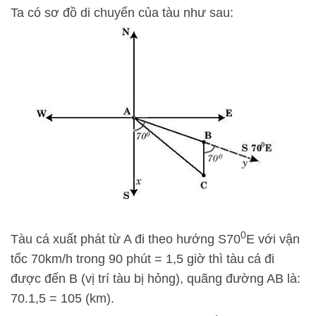
Ta có sơ đồ di chuyển của tàu như sau:
0
Tàu cá xuất phát từ A đi theo hướng S70
E với vận
tốc 70km/h trong 90 phút = 1,5 giờ thì tàu cá đi
được đến B (vị trí tàu bị hỏng), quãng đường AB là:
70.1,5 = 105 (km).