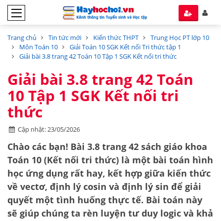
Trang chủ
Tin tức mới
Kiến thức THPT
Trung Học PT lớp 10
Môn Toán 10
Giải Toán 10 SGK Kết nối Tri thức tập 1
Giải bài 3.8 trang 42 Toán 10 Tập 1 SGK Kết nối tri thức
Giải bài 3.8 trang 42 Toán
10 Tập 1 SGK Kết nối tri
thức
Cập nhật: 23/05/2026
Chào các bạn! Bài 3.8 trang 42 sách giáo khoa
Toán 10 (Kết nối tri thức) là một bài toán hình
học ứng dụng rất hay, kết hợp giữa kiến thức
về vectơ, định lý cosin và định lý sin để giải
quyết một tình huống thực tế. Bài toán này
sẽ giúp chúng ta rèn luyện tư duy logic và khả