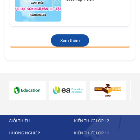
Xem thêm
GIỚI THIỆU
KIẾN THỨC LỚP 12
HƯỚNG NGHIỆP
KIẾN THỨC LỚP 11