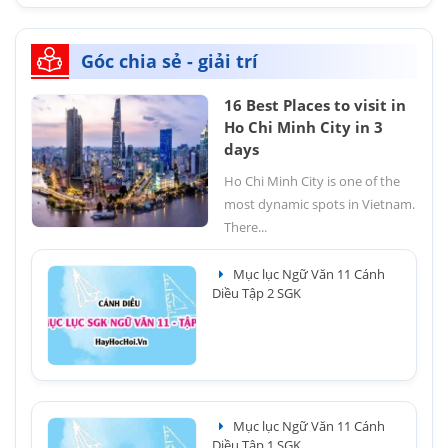
Góc chia sẻ - giải trí
16 Best Places to visit in
Ho Chi Minh City in 3
days
Ho Chi Minh City is one of the
most dynamic spots in Vietnam.
There...
Mục lục Ngữ Văn 11 Cánh
Diều Tập 2 SGK
Mục lục Ngữ Văn 11 Cánh
Diều Tập 1 SGK