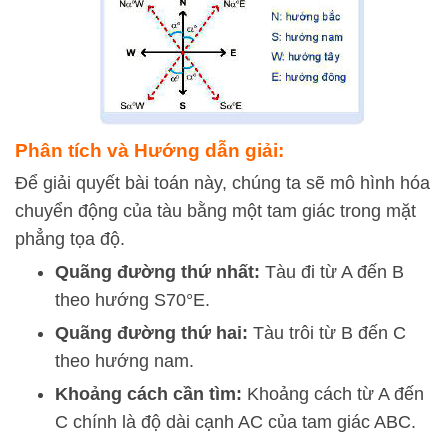
Phân tích và Hướng dẫn giải:
Để giải quyết bài toán này, chúng ta sẽ mô hình hóa
chuyển động của tàu bằng một tam giác trong mặt
phẳng tọa độ.
Quãng đường thứ nhất:
Tàu đi từ A đến B
theo hướng S70°E.
Quãng đường thứ hai:
Tàu trôi từ B đến C
theo hướng nam.
Khoảng cách cần tìm:
Khoảng cách từ A đến
C chính là độ dài cạnh AC của tam giác ABC.