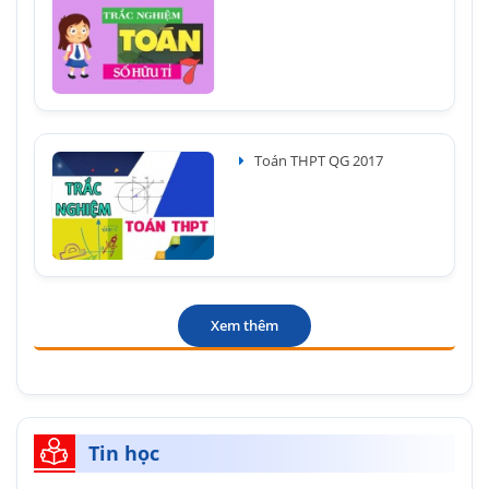
Toán THPT QG 2017
Xem thêm
Tin học