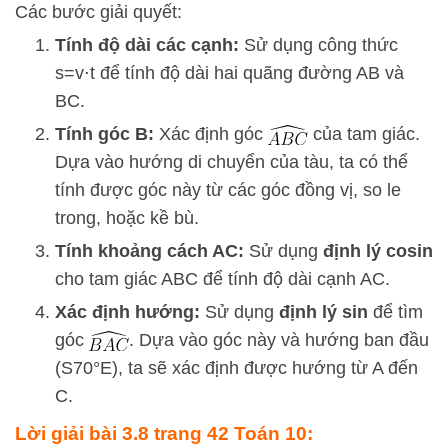
Các bước giải quyết:
Tính độ dài các cạnh:
Sử dụng công thức
s
=
v
⋅
t
để tính độ dài hai quãng đường AB và
BC.
Tính góc B:
Xác định góc
của tam giác.
Dựa vào hướng di chuyển của tàu, ta có thể
tính được góc này từ các góc đồng vị, so le
trong, hoặc kề bù.
Tính khoảng cách AC:
Sử dụng
định lý cosin
cho tam giác ABC để tính độ dài cạnh AC.
Xác định hướng:
Sử dụng
định lý sin
để tìm
góc
. Dựa vào góc này và hướng ban đầu
(S70°E), ta sẽ xác định được hướng từ A đến
C.
Lời giải bài 3.8 trang 42 Toán 10: