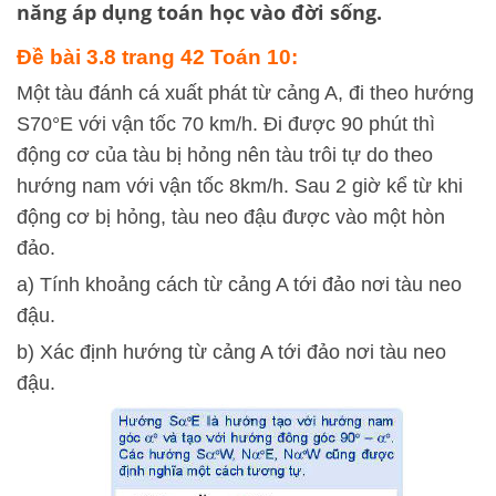
năng áp dụng toán học vào đời sống.
Đề bài 3.8 trang 42 Toán 10:
Một tàu đánh cá xuất phát từ cảng A, đi theo hướng
S70°E với vận tốc 70 km/h. Đi được 90 phút thì
động cơ của tàu bị hỏng nên tàu trôi tự do theo
hướng nam với vận tốc 8km/h. Sau 2 giờ kể từ khi
động cơ bị hỏng, tàu neo đậu được vào một hòn
đảo.
a) Tính khoảng cách từ cảng A tới đảo nơi tàu neo
đậu.
b) Xác định hướng từ cảng A tới đảo nơi tàu neo
đậu.