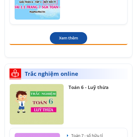
Xem thêm
Trắc nghiệm online
Toán 6 - Luỹ thừa
Toán 7 - số hữu tỉ