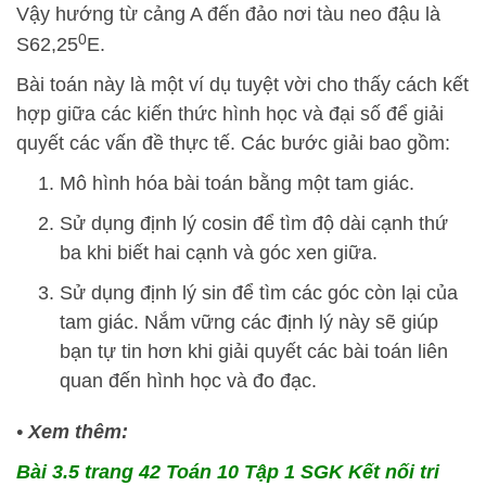
Vậy hướng từ cảng A đến đảo nơi tàu neo đậu là
0
S62,25
E.
Bài toán này là một ví dụ tuyệt vời cho thấy cách kết
hợp giữa các kiến thức hình học và đại số để giải
quyết các vấn đề thực tế. Các bước giải bao gồm:
Mô hình hóa bài toán bằng một tam giác.
Sử dụng định lý cosin để tìm độ dài cạnh thứ
ba khi biết hai cạnh và góc xen giữa.
Sử dụng định lý sin để tìm các góc còn lại của
tam giác. Nắm vững các định lý này sẽ giúp
bạn tự tin hơn khi giải quyết các bài toán liên
quan đến hình học và đo đạc.
•
Xem thêm:
Bài 3.5 trang 42 Toán 10 Tập 1 SGK Kết nối tri