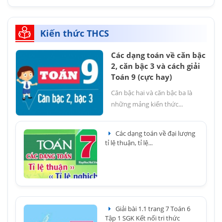
Kiến thức THCS
Các dạng toán về căn bậc
2, căn bậc 3 và cách giải
Toán 9 (cực hay)
Căn bậc hai và căn bậc ba là
những mảng kiến thức...
Các dạng toán về đại lượng
tỉ lệ thuận, tỉ lệ...
Giải bài 1.1 trang 7 Toán 6
Tập 1 SGK Kết nối tri thức