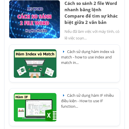
Cách so sánh 2 file Word
nhanh bằng lệnh
Compare để tìm sự khác
biệt giữa 2 văn bản
Nếu đã làm việc với máy tính, có
lẽ việc soạn...
Cách sử dụng hàm index và
match - how to use index and
match in...
Cách sử dụng hàm IF nhiều
điều kiện - How to use IF
function...