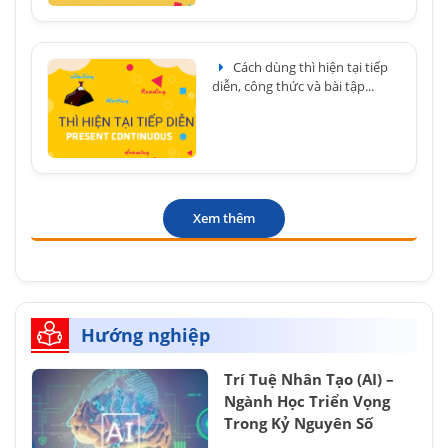
Cách dùng thì hiện tại tiếp
diễn, công thức và bài tập...
Xem thêm
Hướng nghiệp
Trí Tuệ Nhân Tạo (AI) –
Ngành Học Triển Vọng
Trong Kỷ Nguyên Số