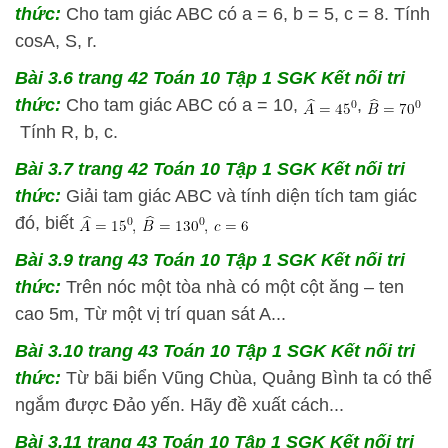
thức:
Cho tam giác ABC có a = 6, b = 5, c = 8. Tính
cosA, S, r.
Bài 3.6 trang 42 Toán 10 Tập 1 SGK Kết nối tri
thức:
Cho tam giác ABC có a = 10,
,
Tính R, b, c.
Bài 3.7 trang 42 Toán 10 Tập 1 SGK Kết nối tri
thức:
Giải tam giác ABC và tính diện tích tam giác
đó, biết
Bài 3.9 trang 43 Toán 10 Tập 1 SGK Kết nối tri
thức:
Trên nóc một tòa nhà có một cột ăng – ten
cao 5m, Từ một vị trí quan sát A...
Bài 3.10 trang 43 Toán 10 Tập 1 SGK Kết nối tri
thức:
Từ bãi biển Vũng Chùa, Quảng Bình ta có thể
ngắm được Đảo yến. Hãy đề xuất cách...
Bài 3.11 trang 43 Toán 10 Tập 1 SGK Kết nối tri