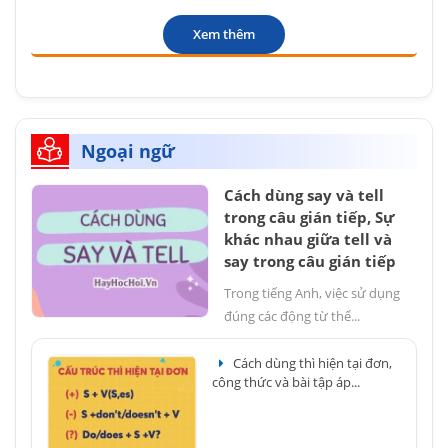
Xem thêm
Ngoại ngữ
Cách dùng say và tell
trong câu gián tiếp, Sự
khác nhau giữa tell và
say trong câu gián tiếp
Trong tiếng Anh, việc sử dụng
đúng các động từ thể...
Cách dùng thì hiện tại đơn,
công thức và bài tập áp...