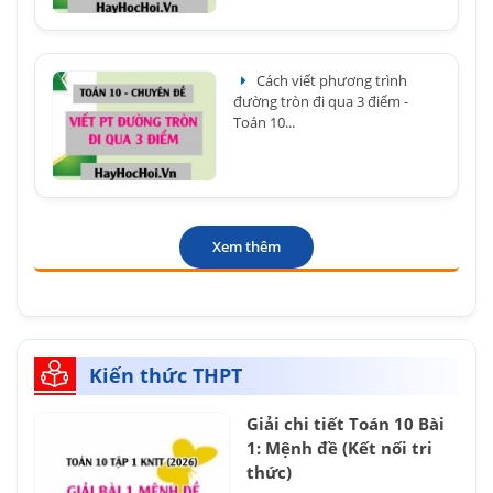
Cách viết phương trình
đường tròn đi qua 3 điểm -
Toán 10...
Xem thêm
Kiến thức THPT
Giải chi tiết Toán 10 Bài
1: Mệnh đề (Kết nối tri
thức)