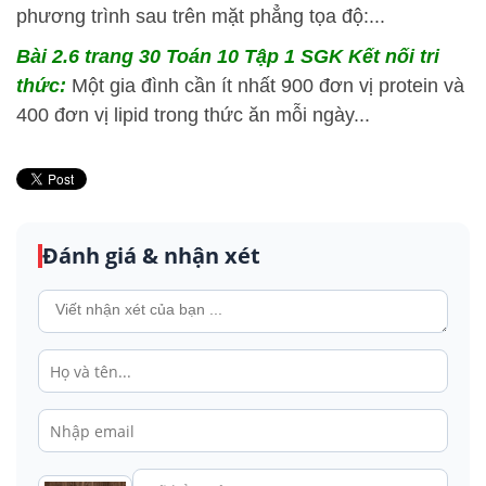
phương trình sau trên mặt phẳng tọa độ:...
Bài 2.6 trang 30 Toán 10 Tập 1 SGK Kết nối tri
thức:
Một gia đình cần ít nhất 900 đơn vị protein và
400 đơn vị lipid trong thức ăn mỗi ngày...
Đánh giá & nhận xét