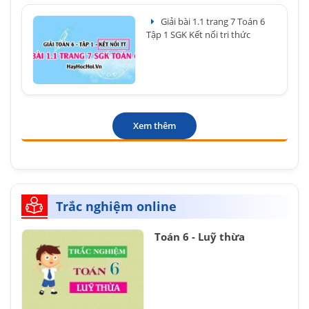
Giải bài 1.1 trang 7 Toán 6
Tập 1 SGK Kết nối tri thức
Xem thêm
Trắc nghiệm online
Toán 6 - Luỹ thừa