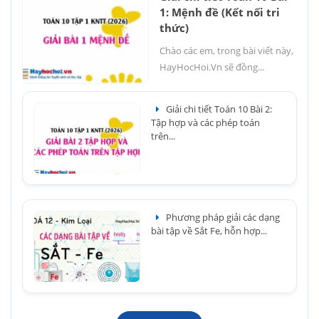
1: Mệnh đề (Kết nối tri
thức)
Chào các em, trong bài viết này,
HayHocHoi.Vn sẽ đồng...
Giải chi tiết Toán 10 Bài 2:
Tập hợp và các phép toán
trên...
Phương pháp giải các dạng
bài tập về Sắt Fe, hỗn hợp...