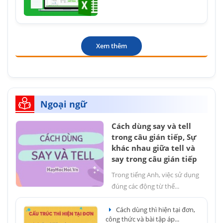
Xem thêm
Ngoại ngữ
Cách dùng say và tell
trong câu gián tiếp, Sự
khác nhau giữa tell và
say trong câu gián tiếp
Trong tiếng Anh, việc sử dụng
đúng các động từ thể...
Cách dùng thì hiện tại đơn,
công thức và bài tập áp...