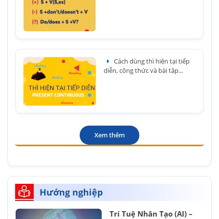
Cách dùng thì hiện tại tiếp
diễn, công thức và bài tập...
Xem thêm
Hướng nghiệp
Trí Tuệ Nhân Tạo (AI) –