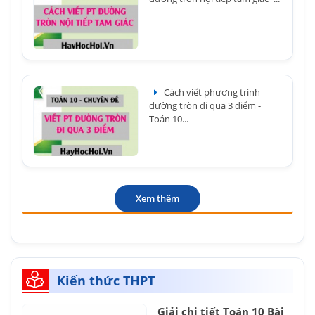
Cách viết phương trình
đường tròn đi qua 3 điểm -
Toán 10...
Xem thêm
Kiến thức THPT
Giải chi tiết Toán 10 Bài