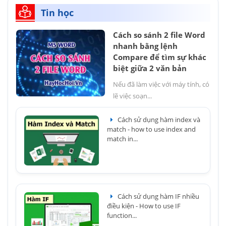
Tin học
Cách so sánh 2 file Word
nhanh bằng lệnh
Compare để tìm sự khác
biệt giữa 2 văn bản
Nếu đã làm việc với máy tính, có
lẽ việc soạn...
Cách sử dụng hàm index và
match - how to use index and
match in...
Cách sử dụng hàm IF nhiều
điều kiện - How to use IF
function...