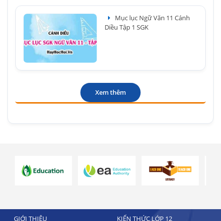
Mục lục Ngữ Văn 11 Cánh
Diều Tập 1 SGK
Xem thêm
GIỚI THIỆU
KIẾN THỨC LỚP 12