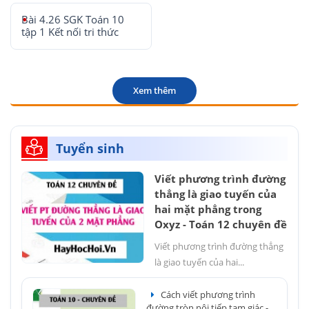
Bài 4.26 SGK Toán 10
tập 1 Kết nối tri thức
Xem thêm
Tuyển sinh
Viết phương trình đường
thẳng là giao tuyến của
hai mặt phẳng trong
Oxyz - Toán 12 chuyên đề
Viết phương trình đường thẳng
là giao tuyến của hai...
Cách viết phương trình
đường tròn nội tiếp tam giác -...