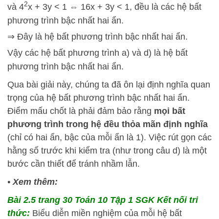
2
và 4
x + 3y < 1 ⇔ 16x + 3y < 1, đều là các hệ bất
phương trình bậc nhất hai ẩn.
⇒ Đây là hệ bất phương trình bậc nhất hai ẩn.
Vậy các hệ bất phương trình a) và d) là hệ bất
phương trình bậc nhất hai ẩn.
Qua bài giải này, chúng ta đã ôn lại định nghĩa quan
trọng của hệ bất phương trình bậc nhất hai ẩn.
Điểm mấu chốt là phải đảm bảo rằng
mọi bất
phương trình trong hệ đều thỏa mãn định nghĩa
(chỉ có hai ẩn, bậc của mỗi ẩn là 1). Việc rút gọn các
hằng số trước khi kiểm tra (như trong câu d) là một
bước cần thiết để tránh nhầm lẫn.
•
Xem thêm:
Bài 2.5 trang 30 Toán 10 Tập 1 SGK Kết nối tri
thức:
Biểu diễn miền nghiệm của mỗi hệ bất