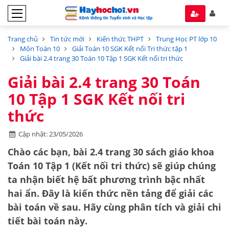
Trang chủ
Tin tức mới
Kiến thức THPT
Trung Học PT lớp 10
Môn Toán 10
Giải Toán 10 SGK Kết nối Tri thức tập 1
Giải bài 2.4 trang 30 Toán 10 Tập 1 SGK Kết nối tri thức
Giải bài 2.4 trang 30 Toán
10 Tập 1 SGK Kết nối tri
thức
Cập nhật: 23/05/2026
Chào các bạn, bài 2.4 trang 30 sách giáo khoa
Toán 10 Tập 1 (Kết nối tri thức) sẽ giúp chúng
ta nhận biết
hệ bất phương trình bậc nhất
hai ẩn
. Đây là kiến thức nền tảng để giải các
bài toán về sau. Hãy cùng phân tích và giải chi
tiết bài toán này.