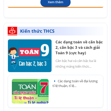
Xem thêm
Kiến thức THCS
Các dạng toán về căn bậc
2, căn bậc 3 và cách giải
Toán 9 (cực hay)
Căn bậc hai và căn bậc ba là
những mảng kiến thức...
Các dạng toán về đại lượng
tỉ lệ thuận, tỉ lệ...