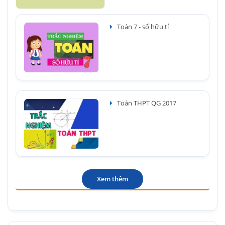
Toán 7 - số hữu tỉ
Toán THPT QG 2017
Xem thêm