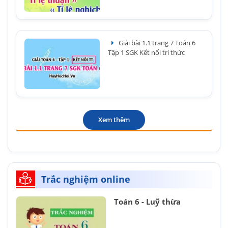
Giải bài 1.1 trang 7 Toán 6
Tập 1 SGK Kết nối tri thức
Xem thêm
Trắc nghiệm online
Toán 6 - Luỹ thừa