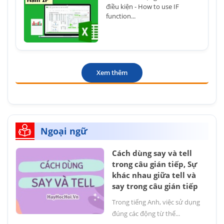
điều kiện - How to use IF
function...
Xem thêm
Ngoại ngữ
Cách dùng say và tell
trong câu gián tiếp, Sự
khác nhau giữa tell và
say trong câu gián tiếp
Trong tiếng Anh, việc sử dụng
đúng các động từ thể...