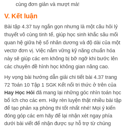
cùng đơn giản và mượt mà!
V. Kết luận
Bài tập 4.37 tuy ngắn gọn nhưng là một câu hỏi lý
thuyết vô cùng tinh tế, giúp học sinh khắc sâu mối
quan hệ giữa hệ số nhân dương và độ dài của một
vectơ đơn vị. Việc nắm vững kỹ năng chuẩn hóa
này sẽ giúp các em không bị bỡ ngỡ khi bước lên
các chuyên đề hình học không gian nâng cao.
Hy vọng bài hướng dẫn giải chi tiết bài 4.37 trang
72 Toán 10 Tập 1 SGK Kết nối tri thức ở trên của
Hay Học Hỏi
đã mang lại những góc nhìn toán học
bổ ích cho các em. Hãy rèn luyện thật nhiều bài tập
để tạo phản xạ phòng thi tốt nhất nhé! Mọi ý kiến
đóng góp các em hãy để lại nhận xét ngay phía
dưới bài viết để nhận được sự hỗ trợ từ chúng