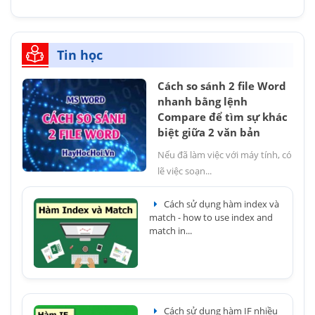
Tin học
Cách so sánh 2 file Word
nhanh bằng lệnh
Compare để tìm sự khác
biệt giữa 2 văn bản
Nếu đã làm việc với máy tính, có
lẽ việc soạn...
Cách sử dụng hàm index và
match - how to use index and
match in...
Cách sử dụng hàm IF nhiều