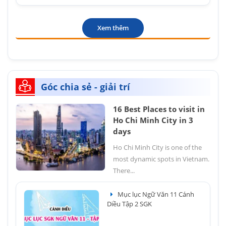
Xem thêm
Góc chia sẻ - giải trí
16 Best Places to visit in
Ho Chi Minh City in 3
days
Ho Chi Minh City is one of the
most dynamic spots in Vietnam.
There...
Mục lục Ngữ Văn 11 Cánh
Diều Tập 2 SGK