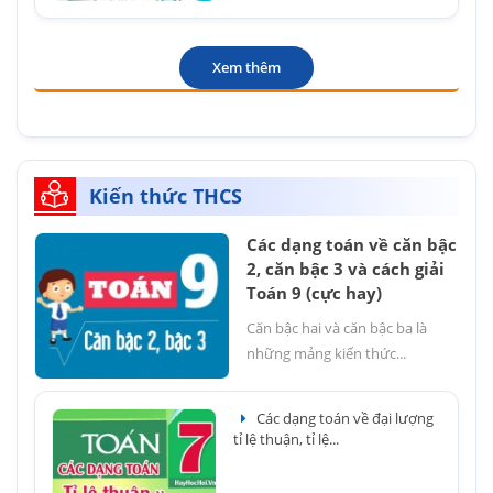
Xem thêm
Kiến thức THCS
Các dạng toán về căn bậc
2, căn bậc 3 và cách giải
Toán 9 (cực hay)
Căn bậc hai và căn bậc ba là
những mảng kiến thức...
Các dạng toán về đại lượng
tỉ lệ thuận, tỉ lệ...