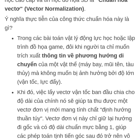
vectơ" (Vector Normalization)
.
Ý nghĩa thực tiễn của công thức chuẩn hóa này là
gì?
Trong các bài toán vật lý động lực học hoặc lập
trình đồ họa game, đôi khi người ta chỉ muốn
trích xuất
thông tin về phương hướng di
chuyển
của một vật thể (máy bay, mũi tên, tàu
thủy) mà không muốn bị ảnh hưởng bởi độ lớn
(vận tốc, lực đẩy).
Khi đó, việc lấy vectơ vận tốc ban đầu chia cho
độ dài của chính nó sẽ giúp ta thu được một
vectơ đơn vị mới mang tính chất "định hướng
thuần túy". Vectơ đơn vị này chỉ giữ lại hướng
đi gốc và có độ dài chuẩn mực bằng 1, giúp
các phép toán tịnh tiến góc sau đó trở nên vô