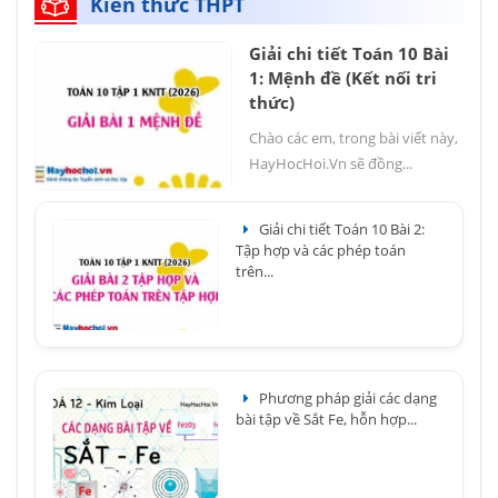
Kiến thức THPT
Giải chi tiết Toán 10 Bài
1: Mệnh đề (Kết nối tri
thức)
Chào các em, trong bài viết này,
HayHocHoi.Vn sẽ đồng...
Giải chi tiết Toán 10 Bài 2:
Tập hợp và các phép toán
trên...
Phương pháp giải các dạng
bài tập về Sắt Fe, hỗn hợp...