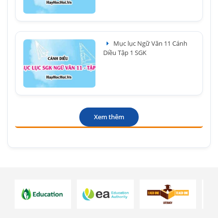
Mục lục Ngữ Văn 11 Cánh
Diều Tập 1 SGK
Xem thêm