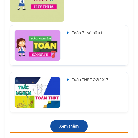
Toán 7 - số hữu tỉ
Toán THPT QG 2017
Xem thêm