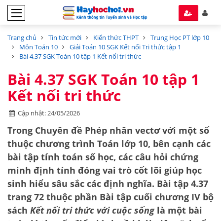
Trang chủ
Tin tức mới
Kiến thức THPT
Trung Học PT lớp 10
Môn Toán 10
Giải Toán 10 SGK Kết nối Tri thức tập 1
Bài 4.37 SGK Toán 10 tập 1 Kết nối tri thức
Bài 4.37 SGK Toán 10 tập 1
Kết nối tri thức
Cập nhật: 24/05/2026
Trong Chuyên đề Phép nhân vectơ với một số
thuộc chương trình Toán lớp 10, bên cạnh các
bài tập tính toán số học, các câu hỏi chứng
minh định tính đóng vai trò cốt lõi giúp học
sinh hiểu sâu sắc các định nghĩa. Bài tập 4.37
trang 72 thuộc phần
Bài tập cuối chương IV
bộ
sách
Kết nối tri thức với cuộc sống
là một bài