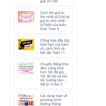
giải chi tiết
Cách tìm giá trị
lớn nhất (GTLN) và
giá trị nhỏ nhất
(GTNN) của biểu
thức Toán 9
[Tổng hợp đầy đủ]
Giới hạn của hàm
số, cách tính và
bài tập Toán 11
10
Chuyển động tròn
đều, Công thức
tính Tốc độ góc,
Tốc độ dài và Gia
tốc hướng tâm -
Vật lý 10 bài 5
Các dạng toán về
phương trình
đường thẳng