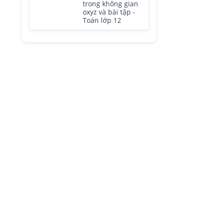
trong không gian
oxyz và bài tập -
Toán lớp 12