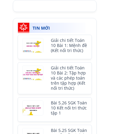
TIN MỚI
Giải chi tiết Toán
10 Bài 1: Mệnh đề
(Kết nối tri thức)
Giải chi tiết Toán
10 Bài 2: Tập hợp
và các phép toán
trên tập hợp (Kết
nối tri thức)
Bài 5.26 SGK Toán
10 Kết nối tri thức
tập 1
Bài 5.25 SGK Toán