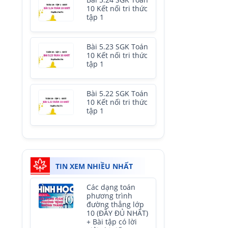
Bài 5.24 SGK Toán
10 Kết nối tri thức
tập 1
Bài 5.23 SGK Toán
10 Kết nối tri thức
tập 1
Bài 5.22 SGK Toán
10 Kết nối tri thức
tập 1
TIN XEM NHIỀU NHẤT
Các dạng toán
phương trình
đường thẳng lớp
10 (ĐẦY ĐỦ NHẤT)
+ Bài tập có lời