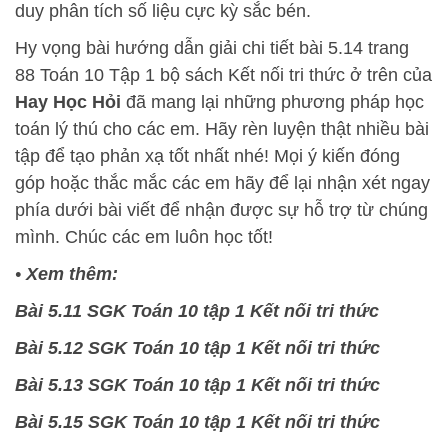
duy phân tích số liệu cực kỳ sắc bén.
Hy vọng bài hướng dẫn giải chi tiết bài 5.14 trang
88 Toán 10 Tập 1 bộ sách Kết nối tri thức ở trên của
Hay Học Hỏi
đã mang lại những phương pháp học
toán lý thú cho các em. Hãy rèn luyện thật nhiều bài
tập để tạo phản xạ tốt nhất nhé! Mọi ý kiến đóng
góp hoặc thắc mắc các em hãy để lại nhận xét ngay
phía dưới bài viết để nhận được sự hỗ trợ từ chúng
mình. Chúc các em luôn học tốt!
•
Xem thêm:
Bài 5.11 SGK Toán 10 tập 1 Kết nối tri thức
Bài 5.12 SGK Toán 10 tập 1 Kết nối tri thức
Bài 5.13 SGK Toán 10 tập 1 Kết nối tri thức
Bài 5.15 SGK Toán 10 tập 1 Kết nối tri thức