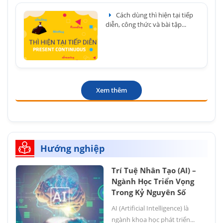
Cách dùng thì hiện tại tiếp
diễn, công thức và bài tập...
Xem thêm
Hướng nghiệp
Trí Tuệ Nhân Tạo (AI) –
Ngành Học Triển Vọng
Trong Kỷ Nguyên Số
AI (Artificial Intelligence) là
ngành khoa học phát triển...