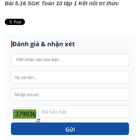
Bài 5.16 SGK Toán 10 tập 1 Kết nối tri thức
Đánh giá & nhận xét
Gửi