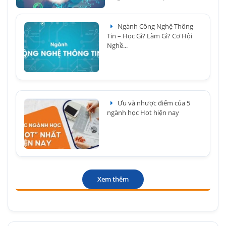
Ngành Công Nghệ Thông
Tin – Học Gì? Làm Gì? Cơ Hội
Nghề...
Ưu và nhược điểm của 5
ngành học Hot hiện nay
Xem thêm