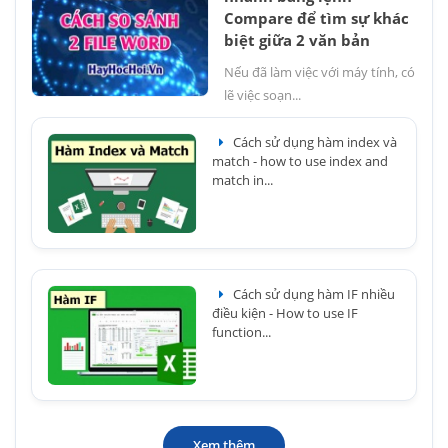
Compare để tìm sự khác
biệt giữa 2 văn bản
Nếu đã làm việc với máy tính, có
lẽ việc soạn...
Cách sử dụng hàm index và
match - how to use index and
match in...
Cách sử dụng hàm IF nhiều
điều kiện - How to use IF
function...
Xem thêm