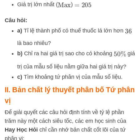
Giá trị lớn nhất (
)
Max
=
205
Câu hỏi:
a)
Tỉ lệ thành phố có thuế thuốc lá lớn hơn
36
là bao nhiêu?
b)
Chỉ ra hai giá trị sao cho có khoảng
giá
50
%
trị của mẫu số liệu nằm giữa hai giá trị này?
c)
Tìm khoảng tứ phân vị của mẫu số liệu.
II. Bản chất lý thuyết phân bố Tứ phân
vị
Để giải quyết các câu hỏi định tính về tỷ lệ phần
trăm này một cách siêu tốc, các em học sinh của
Hay Học Hỏi
chỉ cần nhớ bản chất cốt lõi của tứ
phân vị: