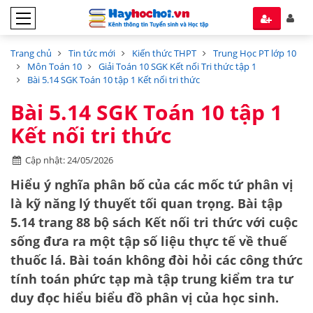
Trang chủ
Tin tức mới
Kiến thức THPT
Trung Học PT lớp 10
Môn Toán 10
Giải Toán 10 SGK Kết nối Tri thức tập 1
Bài 5.14 SGK Toán 10 tập 1 Kết nối tri thức
Bài 5.14 SGK Toán 10 tập 1
Kết nối tri thức
Cập nhật: 24/05/2026
Hiểu ý nghĩa phân bố của các mốc tứ phân vị
là kỹ năng lý thuyết tối quan trọng. Bài tập
5.14 trang 88 bộ sách
Kết nối tri thức với cuộc
sống
đưa ra một tập số liệu thực tế về thuế
thuốc lá. Bài toán không đòi hỏi các công thức
tính toán phức tạp mà tập trung kiểm tra tư
duy đọc hiểu biểu đồ phân vị của học sinh.