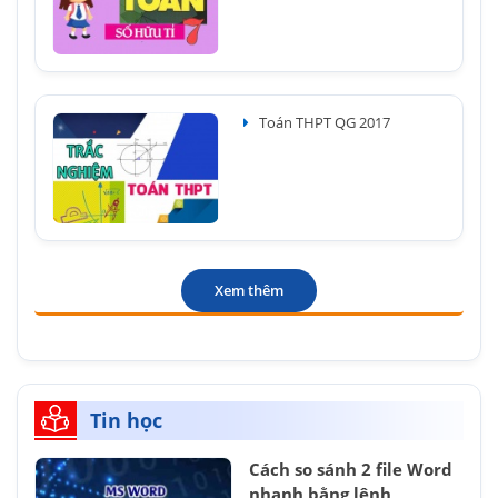
Toán THPT QG 2017
Xem thêm
Tin học
Cách so sánh 2 file Word
nhanh bằng lệnh