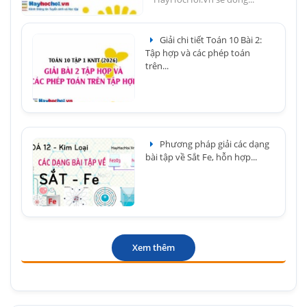
Giải chi tiết Toán 10 Bài 2:
Tập hợp và các phép toán
trên...
Phương pháp giải các dạng
bài tập về Sắt Fe, hỗn hợp...
Xem thêm