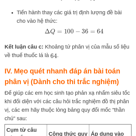
Tiến hành thay các giá trị định lượng đề bài
cho vào hệ thức:
Δ
Q
=
100
−
36
=
64
Kết luận câu c:
Khoảng tứ phân vị của mẫu số liệu
về thuế thuốc lá là
.
64
IV. Mẹo quét nhanh đáp án bài toán
phân vị (Dành cho thi trắc nghiệm)
Để giúp các em học sinh tạo phản xạ nhẩm siêu tốc
khi đối diện với các câu hỏi trắc nghiệm đồ thị phân
vị, các em hãy thuộc lòng bảng quy đổi mốc "thần
chú" sau:
Cụm từ câu
Công thức quy
Áp dụng vào