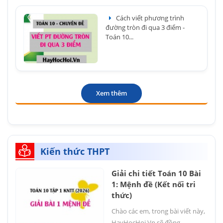
Cách viết phương trình
đường tròn đi qua 3 điểm -
Toán 10...
Xem thêm
Kiến thức THPT
Giải chi tiết Toán 10 Bài
1: Mệnh đề (Kết nối tri
thức)
Chào các em, trong bài viết này,
HayHocHoi.Vn sẽ đồng...