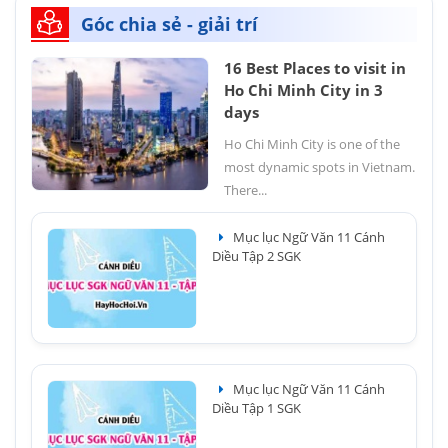
Góc chia sẻ - giải trí
16 Best Places to visit in
Ho Chi Minh City in 3
days
Ho Chi Minh City is one of the
most dynamic spots in Vietnam.
There...
Mục lục Ngữ Văn 11 Cánh
Diều Tập 2 SGK
Mục lục Ngữ Văn 11 Cánh
Diều Tập 1 SGK