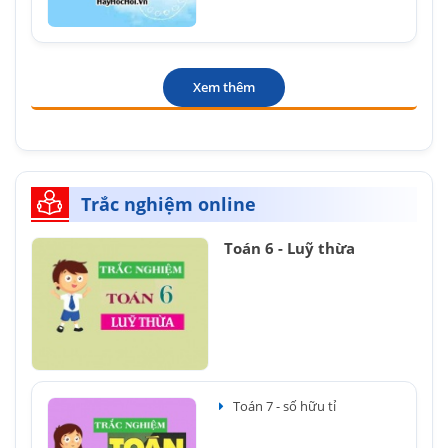
Xem thêm
Trắc nghiệm online
Toán 6 - Luỹ thừa
Toán 7 - số hữu tỉ