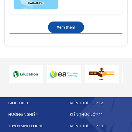
Xem thêm
GIỚI THIỆU
KIẾN THỨC LỚP 12
HƯỚNG NGHIỆP
KIẾN THỨC LỚP 11
TUYỂN SINH LỚP 10
KIẾN THỨC LỚP 10