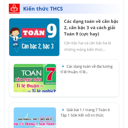
Kiến thức THCS
Các dạng toán về căn bậc
2, căn bậc 3 và cách giải
Toán 9 (cực hay)
Căn bậc hai và căn bậc ba là
những mảng kiến thức...
Các dạng toán về đại lượng
tỉ lệ thuận, tỉ lệ...
Giải bài 1.1 trang 7 Toán 6
Tập 1 SGK Kết nối tri thức