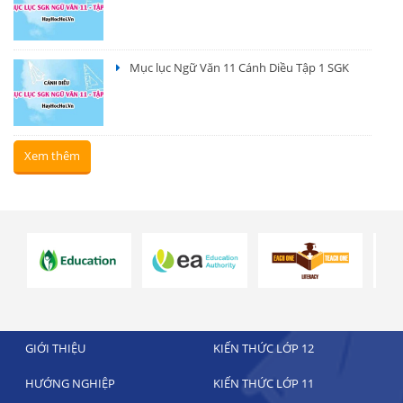
Mục lục Ngữ Văn 11 Cánh Diều Tập 1 SGK
Xem thêm
GIỚI THIỆU
KIẾN THỨC LỚP 12
HƯỚNG NGHIỆP
KIẾN THỨC LỚP 11