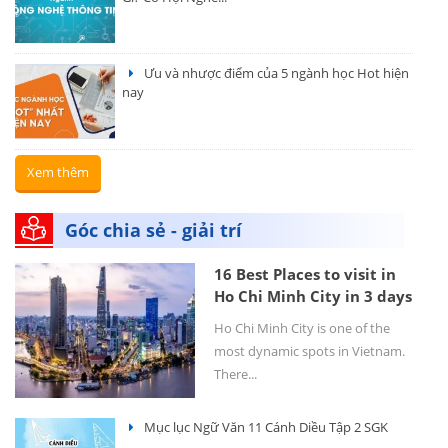
Ưu và nhược điểm của 5 ngành học Hot hiện
nay
Xem thêm
Góc chia sẻ - giải trí
16 Best Places to visit in
Ho Chi Minh City in 3 days
Ho Chi Minh City is one of the
most dynamic spots in Vietnam.
There...
Mục lục Ngữ Văn 11 Cánh Diều Tập 2 SGK