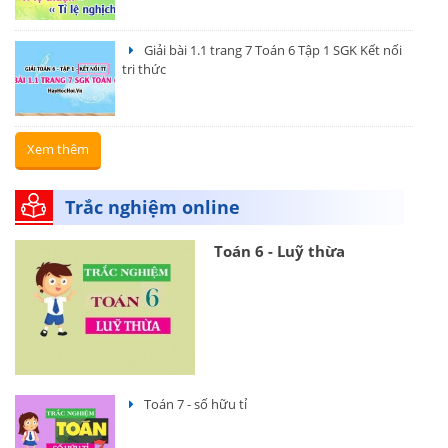
Giải bài 1.1 trang 7 Toán 6 Tập 1 SGK Kết nối
tri thức
Xem thêm
Trắc nghiệm online
Toán 6 - Luỹ thừa
Toán 7 - số hữu tỉ