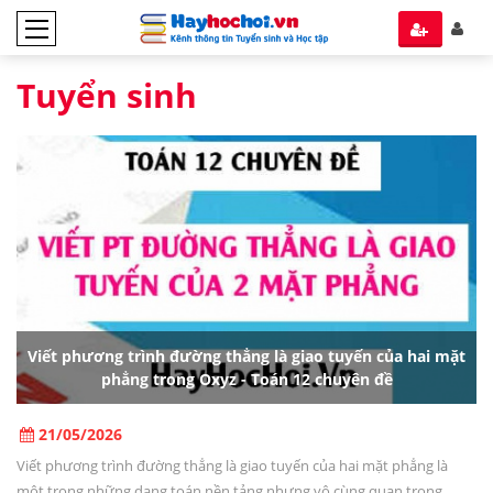
Tuyển sinh
Viết phương trình đường thẳng là giao tuyến của hai mặt
phẳng trong Oxyz - Toán 12 chuyên đề
21/05/2026
Viết phương trình đường thẳng là giao tuyến của hai mặt phẳng là
một trong những dạng toán nền tảng nhưng vô cùng quan trọng