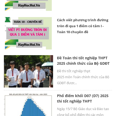
Cách viết phương trình đường
tròn đi qua 1 điểm có tâm I -
Toán 10 chuyên đề
Đề Toán thi tốt nghiệp THPT
2025 chính thức của Bộ GDĐT
Đề thi tốt nghiệp thpt
2025 môn Toán chính thức của Bộ
GDĐT được...
Phổ điểm khối D07 (D7) 2025
thi tốt nghiệp THPT
Ngày 15/7 Bộ Giáo dục và Đào tạo
công bố phổ điểm thi các môn