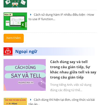
Cách sử dụng hàm IF nhiều điều kiện - How
to use IF function...
Xem thêm
Ngoại ngữ
Cách dùng say và tell
trong câu gián tiếp, Sự
khác nhau giữa tell và say
trong câu gián tiếp
Trong tiếng Anh, việc sử dụng
đúng các động từ thể...
Cách dùng thì hiện tại đơn, công thức và bài
tập áp...