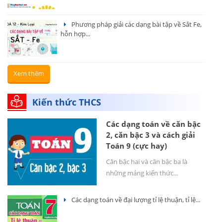
Phương pháp giải các dạng bài tập về Sắt Fe,
hỗn hợp...
Xem thêm
Kiến thức THCS
Các dạng toán về căn bậc
2, căn bậc 3 và cách giải
Toán 9 (cực hay)
Căn bậc hai và căn bậc ba là
những mảng kiến thức...
Các dạng toán về đại lượng tỉ lệ thuận, tỉ lệ...