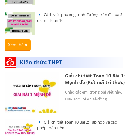
Cách viết phương trình đường tròn đi qua 3
điểm - Toán 10...
Xem thêm
Kiến thức THPT
Giải chi tiết Toán 10 Bài 1:
Mệnh đề (Kết nối tri thức)
Chào các em, trong bài viết này,
HayHocHoi.Vn sẽ đồng...
Giải chi tiết Toán 10 Bài 2: Tập hợp và các
phép toán trên...