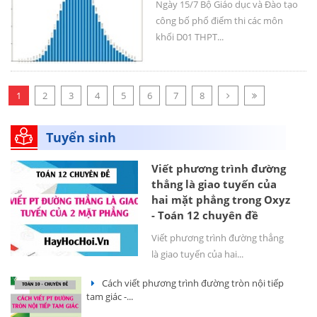
Ngày 15/7 Bộ Giáo dục và Đào tạo
công bố phổ điểm thi các môn
khối D01 THPT...
1
2
3
4
5
6
7
8
Tuyển sinh
Viết phương trình đường
thẳng là giao tuyến của
hai mặt phẳng trong Oxyz
- Toán 12 chuyên đề
Viết phương trình đường thẳng
là giao tuyến của hai...
Cách viết phương trình đường tròn nội tiếp
tam giác -...