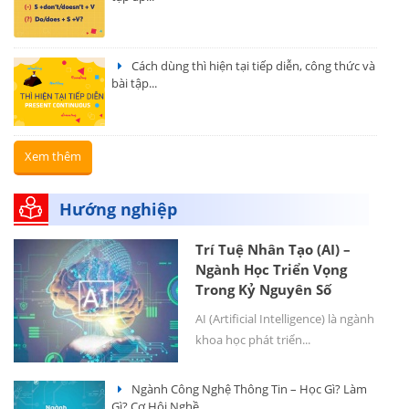
Cách dùng thì hiện tại tiếp diễn, công thức và
bài tập...
Xem thêm
Hướng nghiệp
Trí Tuệ Nhân Tạo (AI) –
Ngành Học Triển Vọng
Trong Kỷ Nguyên Số
AI (Artificial Intelligence) là ngành
khoa học phát triển...
Ngành Công Nghệ Thông Tin – Học Gì? Làm
Gì? Cơ Hội Nghề...