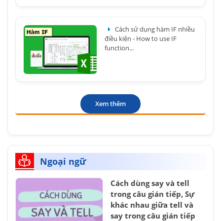
Cách sử dụng hàm IF nhiều
điều kiện - How to use IF
function...
Xem thêm
Ngoại ngữ
Cách dùng say và tell
trong câu gián tiếp, Sự
khác nhau giữa tell và
say trong câu gián tiếp