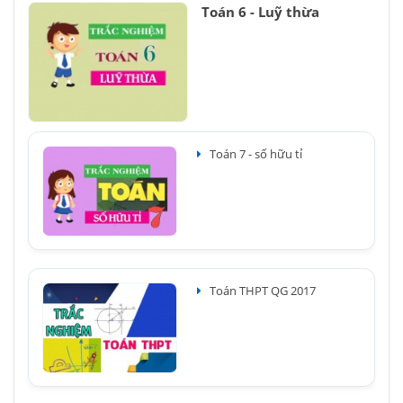
Toán 6 - Luỹ thừa
Toán 7 - số hữu tỉ
Toán THPT QG 2017