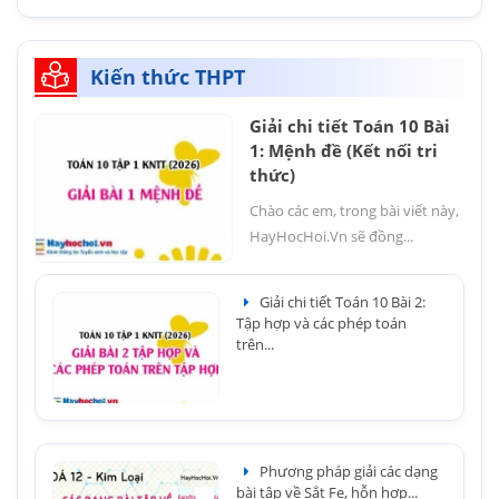
Kiến thức THPT
Giải chi tiết Toán 10 Bài
1: Mệnh đề (Kết nối tri
thức)
Chào các em, trong bài viết này,
HayHocHoi.Vn sẽ đồng...
Giải chi tiết Toán 10 Bài 2:
Tập hợp và các phép toán
trên...
Phương pháp giải các dạng
bài tập về Sắt Fe, hỗn hợp...