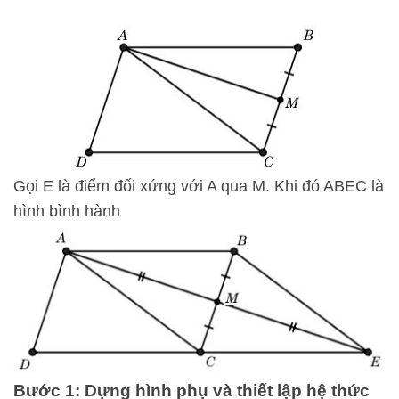
Gọi E là điểm đối xứng với A qua M. Khi đó ABEC là
hình bình hành
Bước 1: Dựng hình phụ và thiết lập hệ thức