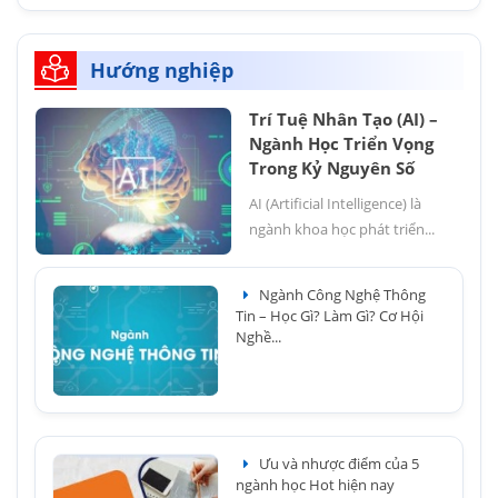
Hướng nghiệp
Trí Tuệ Nhân Tạo (AI) –
Ngành Học Triển Vọng
Trong Kỷ Nguyên Số
AI (Artificial Intelligence) là
ngành khoa học phát triển...
Ngành Công Nghệ Thông
Tin – Học Gì? Làm Gì? Cơ Hội
Nghề...
Ưu và nhược điểm của 5
ngành học Hot hiện nay