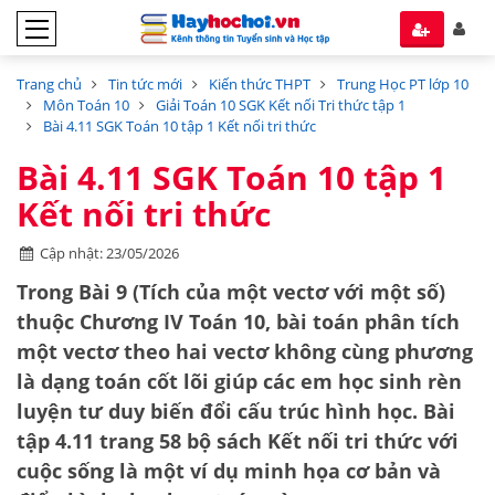
Trang chủ
Tin tức mới
Kiến thức THPT
Trung Học PT lớp 10
Môn Toán 10
Giải Toán 10 SGK Kết nối Tri thức tập 1
Bài 4.11 SGK Toán 10 tập 1 Kết nối tri thức
Bài 4.11 SGK Toán 10 tập 1
Kết nối tri thức
Cập nhật: 23/05/2026
Trong Bài 9 (Tích của một vectơ với một số)
thuộc Chương IV Toán 10, bài toán phân tích
một vectơ theo hai vectơ không cùng phương
là dạng toán cốt lõi giúp các em học sinh rèn
luyện tư duy biến đổi cấu trúc hình học. Bài
tập 4.11 trang 58 bộ sách
Kết nối tri thức với
cuộc sống
là một ví dụ minh họa cơ bản và