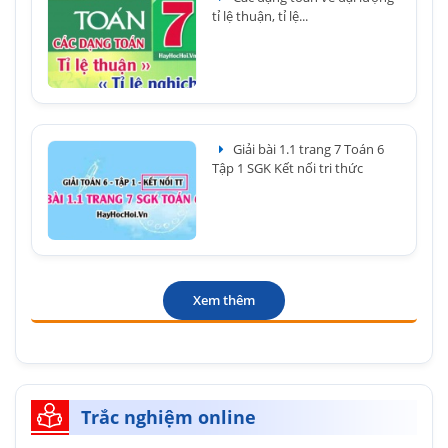
tỉ lệ thuận, tỉ lệ...
Giải bài 1.1 trang 7 Toán 6
Tập 1 SGK Kết nối tri thức
Xem thêm
Trắc nghiệm online