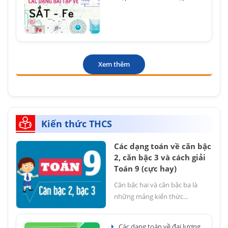
Xem thêm
Kiến thức THCS
Các dạng toán về căn bậc
2, căn bậc 3 và cách giải
Toán 9 (cực hay)
Căn bậc hai và căn bậc ba là
những mảng kiến thức...
Các dạng toán về đại lượng