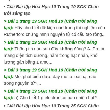
•
Giải Bài tập Hóa Học 10 Trang 19 SGK Chân
trời sáng tạo
> Bài 1 trang 19 SGK Hoá 10 (Chân trời sáng
tạo):
Hãy cho biết dữ kiện nào trong thí nghiệm của
Rutherford chứng minh nguyên tử có cấu tạo rỗng...
> Bài 2 trang 19 SGK Hoá 10 (Chân trời sáng
tạo):
Thông tin nào sau đây
không
đúng? A. Proton
mang điện tích dương, nằm trong hạt nhân, khối
lượng gần bằng 1 amu...
> Bài 3 trang 19 SGK Hoá 10 (Chân trời sáng
tạo):
Mỗi phát biểu dưới đây mô tả loại hạt nào
trong nguyên tử?...
> Bài 4 trang 19 SGK Hoá 10 (Chân trời sáng
tạo):
a) Cho biết 1 g electron có bao nhiêu hạt?...
•
Giải Bài tập Hóa Học 10 Trang 25 SGK Chân