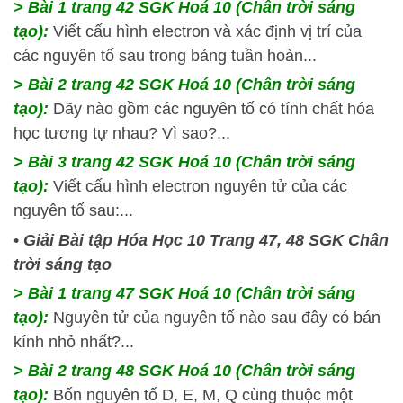
> Bài 1 trang 42 SGK Hoá 10 (Chân trời sáng
tạo):
Viết cấu hình electron và xác định vị trí của
các nguyên tố sau trong bảng tuần hoàn...
> Bài 2 trang 42 SGK Hoá 10 (Chân trời sáng
tạo):
Dãy nào gồm các nguyên tố có tính chất hóa
học tương tự nhau? Vì sao?...
> Bài 3 trang 42 SGK Hoá 10 (Chân trời sáng
tạo):
Viết cấu hình electron nguyên tử của các
nguyên tố sau:...
•
Giải Bài tập Hóa Học 10 Trang 47, 48 SGK Chân
trời sáng tạo
> Bài 1 trang 47 SGK Hoá 10 (Chân trời sáng
tạo):
Nguyên tử của nguyên tố nào sau đây có bán
kính nhỏ nhất?...
> Bài 2 trang 48 SGK Hoá 10 (Chân trời sáng
tạo):
Bốn nguyên tố D, E, M, Q cùng thuộc một