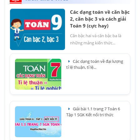
Các dạng toán về căn bậc
2, căn bậc 3 và cách giải
Toán 9 (cực hay)
Căn bậc hai và căn bậc ba là
những mảng kiến thức...
Các dạng toán về đại lượng
tỉ lệ thuận, tỉ lệ...
Giải bài 1.1 trang 7 Toán 6
Tập 1 SGK Kết nối tri thức