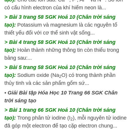
có cấu hình electron của khí hiếm neon là...
> Bài 3 trang 58 SGK Hoá 10 (Chân trời sáng
tạo):
Potassium và magnesium là các nguyên tố
thiết yếu đối với cơ thể sinh vật sống...
> Bài 4 trang 58 SGK Hoá 10 (Chân trời sáng
tạo):
Hoàn thành những thông tin còn thiếu trong
bảng sau:...
> Bài 5 trang 58 SGK Hoá 10 (Chân trời sáng
tạo):
Sodium oxide (Na
O) có trong thành phần
2
thủy tinh và các sản phẩm gốm sứ...
•
Giải Bài tập Hóa Học 10 Trang 66 SGK Chân
trời sáng tạo
> Bài 1 trang 66 SGK Hoá 10 (Chân trời sáng
tạo):
Trong phân tử iodine (I
), mỗi nguyên tử iodine
2
đã góp một electron để tạo cặp electron chung...