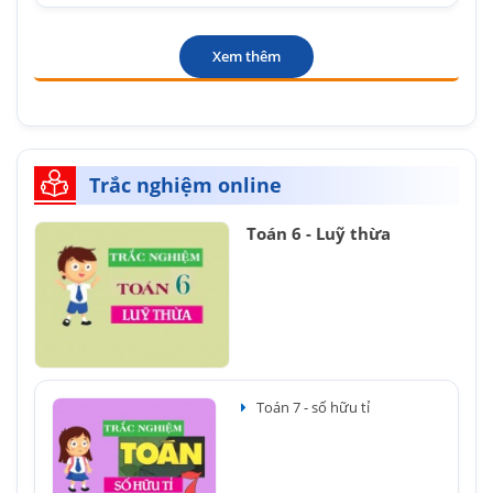
Xem thêm
Trắc nghiệm online
Toán 6 - Luỹ thừa
Toán 7 - số hữu tỉ