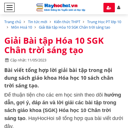
Trang chủ
Tin tức mới
Kiến thức THPT
Trung Học PT lớp 10
Môn Hoá 10
Giải Bài tập Hóa 10 SGK Chân trời sáng tạo
Giải Bài tập Hóa 10 SGK
Chân trời sáng tạo
Cập nhật: 11/05/2023
Bài viết tổng hợp lời giải bài tập trong nội
dung
sách giáo khoa Hóa học 10 sách chân
trời sáng tạo.
Để thuận tiện cho các em học sinh theo dõi
hướng
dẫn, gợi ý, đáp án và lời giải các bài tập trong
sách giáo khoa (SGK) Hóa học 10 Chân trời
sáng tạo
.
HayHocHoi
sẽ tổng hợp qua bài viết dưới
đây.