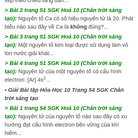
xếp theo chiều tăng dần...
> Bài 2 trang 51 SGK Hoá 10 (Chân trời sáng
tạo):
Nguyên tố Ca có số hiệu nguyên tử là 20. Phát
biểu nào sau đây về Ca là
không
đúng?...
> Bài 3 trang 51 SGK Hoá 10 (Chân trời sáng
tạo):
Một nguyên tố kim loại được sử dụng làm vỏ
lon nước giải khát...
> Bài 4 trang 51 SGK Hoá 10 (Chân trời sáng
tạo):
Nguyên tử của một nguyên tố có cấu hình
2
electron: [Ar] 4s
...
•
Giải Bài tập Hóa Học 10 Trang 54 SGK Chân
trời sáng tạo
> Bài 1 trang 54 SGK Hoá 10 (Chân trời sáng
tạo):
Nguyên tử của nguyên tố nào sau đây có xu
hướng đạt cấu hình electron bền vững của khí
hiếm...