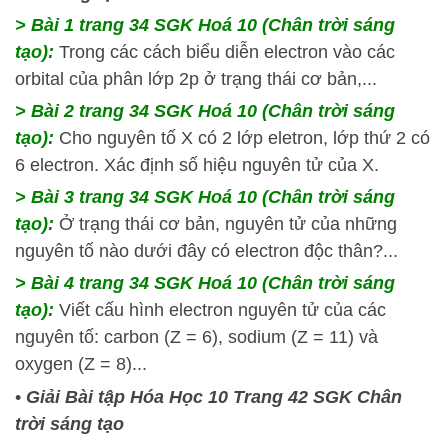
> Bài 1 trang 34 SGK Hoá 10 (Chân trời sáng
tạo):
Trong các cách biểu diễn electron vào các
orbital của phân lớp 2p ở trạng thái cơ bản,...
> Bài 2 trang 34 SGK Hoá 10 (Chân trời sáng
tạo):
Cho nguyên tố X có 2 lớp eletron, lớp thứ 2 có
6 electron. Xác định số hiệu nguyên tử của X.
> Bài 3 trang 34 SGK Hoá 10 (Chân trời sáng
tạo):
Ở trạng thái cơ bản, nguyên tử của những
nguyên tố nào dưới đây có electron độc thân?...
> Bài 4 trang 34 SGK Hoá 10 (Chân trời sáng
tạo):
Viết cấu hình electron nguyên tử của các
nguyên tố: carbon (Z = 6), sodium (Z = 11) và
oxygen (Z = 8)...
•
Giải Bài tập Hóa Học 10 Trang 42 SGK Chân
trời sáng tạo