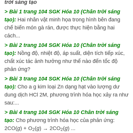
trời sáng tạo
> Bài 1 trang 104 SGK Hóa 10 (Chân trời sáng
tạo):
Hai nhân vật minh họa trong hình bên đang
chế biến món gà rán, được thực hiện bằng hai
cách...
> Bài 2 trang 104 SGK Hóa 10 (Chân trời sáng
tạo):
Nồng độ, nhiệt độ, áp suất, diện tích tiếp xúc,
chất xúc tác ảnh hưởng như thế nào đến tốc độ
phản ứng?
> Bài 3 trang 104 SGK Hóa 10 (Chân trời sáng
tạo):
Cho a g kim loại Zn dạng hạt vào lượng dư
dung dịch HCl 2M, phương trình hóa học xảy ra như
sau:...
> Bài 4 trang 104 SGK Hóa 10 Chân trời sáng
tạo:
Cho phương trình hóa học của phản ứng:
2CO(
g
) + O
(
g
) → 2CO
(
g
) ...
2
2