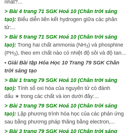
nhất?...
> Bài 4 trang 71 SGK Hoá 10 (Chân trời sáng
tạo):
Biểu diễn liên kết hydrogen giữa các phân
tử:...
> Bài 5 trang 71 SGK Hoá 10 (Chân trời sáng
tạo):
Trong hai chất ammonia (NH
) và phosphine
3
(PH
), theo em chất nào có nhiệt độ sôi và độ tan...
3
•
Giải Bài tập Hóa Học 10 Trang 79 SGK Chân
trời sáng tạo
> Bài 1 trang 79 SGK Hoá 10 (Chân trời sáng
tạo):
Tính số oxi hóa của nguyên tử có đánh
dấu ∗ trong các chất và ion dưới đây:...
> Bài 2 trang 79 SGK Hoá 10 (Chân trời sáng
tạo):
Lập phương trình hóa học của các phản ứng
sau bằng phương pháp thăng bằng electron,...
> Bài 3 trang 79 SGK Hoá 10 (Chân trời sáng