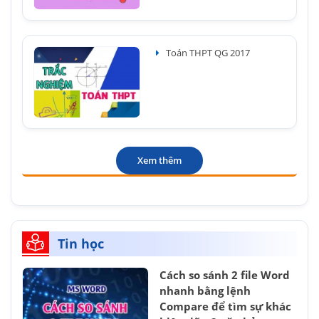
Toán THPT QG 2017
Xem thêm
Tin học
Cách so sánh 2 file Word
nhanh bằng lệnh
Compare để tìm sự khác