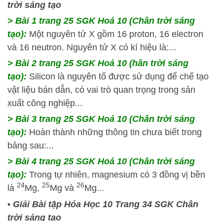
trời sáng tạo
> Bài 1 trang 25 SGK Hoá 10 (Chân trời sáng
tạo):
Một nguyên tử X gồm 16 proton, 16 electron
và 16 neutron. Nguyên tử X có kí hiệu là:...
> Bài 2 trang 25 SGK Hoá 10 (hân trời sáng
tạo):
Silicon là nguyên tố được sử dụng để chế tạo
vật liệu bán dẫn, có vai trò quan trọng trong sản
xuất công nghiệp...
> Bài 3 trang 25 SGK Hoá 10 (Chân trời sáng
tạo):
Hoàn thành những thông tin chưa biết trong
bảng sau:...
> Bài 4 trang 25 SGK Hoá 10 (Chân trời sáng
tạo):
Trong tự nhiên, magnesium có 3 đồng vị bền
24
25
26
là
Mg,
Mg và
Mg...
•
Giải Bài tập Hóa Học 10 Trang 34 SGK Chân
trời sáng tạo