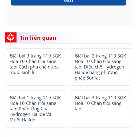
Gửi
Tin liên quan
Giải bài 3 trang 119 SGK
Giải bài 2 trang 119 SGK
Hoá 10 Chân trời sáng
Hoá 10 Chân trời sáng
tạo: Cách pha chế nước
tạo: Điều chế Hydrogen
muối sinh lí
Halide bằng phương
pháp Sunfat
Giải bài 1 trang 119 SGK
Giải bài 3 trang 113 SGK
Hoá 10 Chân trời sáng
Hoá 10 Chân trời sáng
tạo: Phản Ứng Của
tạo
Hydrogen Halide Và
Muối Halide