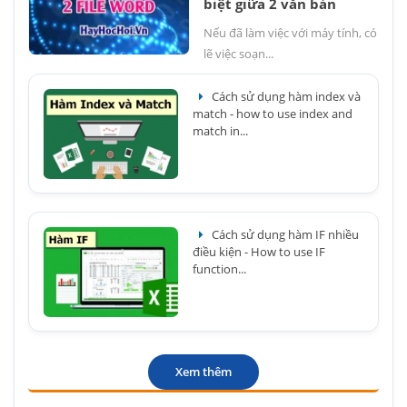
biệt giữa 2 văn bản
Nếu đã làm việc với máy tính, có
lẽ việc soạn...
Cách sử dụng hàm index và
match - how to use index and
match in...
Cách sử dụng hàm IF nhiều
điều kiện - How to use IF
function...
Xem thêm