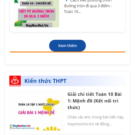
Cách viết phương trình
đường tròn đi qua 3 điểm -
Toán 10...
Xem thêm
Kiến thức THPT
Giải chi tiết Toán 10 Bài
1: Mệnh đề (Kết nối tri
thức)
Chào các em, trong bài viết này,
HayHocHoi.Vn sẽ đồng...