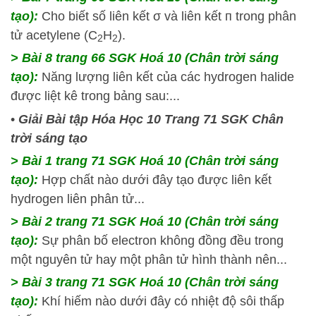
tạo):
Cho biết số liên kết σ và liên kết п trong phân
tử acetylene (C
H
).
2
2
> Bài 8 trang 66 SGK Hoá 10 (Chân trời sáng
tạo):
Năng lượng liên kết của các hydrogen halide
được liệt kê trong bảng sau:...
•
Giải Bài tập Hóa Học 10 Trang 71 SGK Chân
trời sáng tạo
> Bài 1 trang 71 SGK Hoá 10 (Chân trời sáng
tạo):
Hợp chất nào dưới đây tạo được liên kết
hydrogen liên phân tử...
> Bài 2 trang 71 SGK Hoá 10 (Chân trời sáng
tạo):
Sự phân bố electron không đồng đều trong
một nguyên tử hay một phân tử hình thành nên...
> Bài 3 trang 71 SGK Hoá 10 (Chân trời sáng
tạo):
Khí hiếm nào dưới đây có nhiệt độ sôi thấp