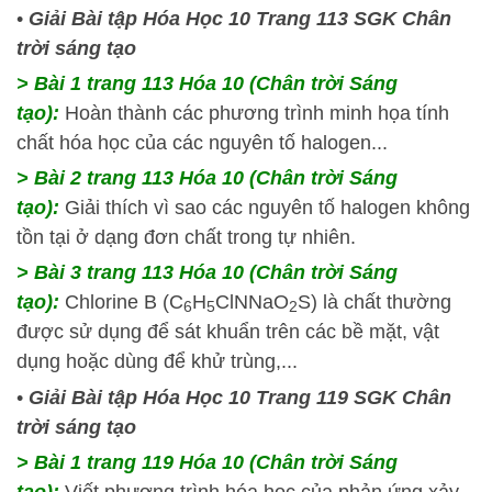
•
Giải Bài tập Hóa Học 10 Trang 113 SGK Chân
trời sáng tạo
> Bài 1 trang 113 Hóa 10 (Chân trời Sáng
tạo):
Hoàn thành các phương trình minh họa tính
chất hóa học của các nguyên tố halogen...
> Bài 2 trang 113 Hóa 10 (Chân trời Sáng
tạo):
Giải thích vì sao các nguyên tố halogen không
tồn tại ở dạng đơn chất trong tự nhiên.
> Bài 3 trang 113 Hóa 10 (Chân trời Sáng
tạo):
Chlorine B (C
H
ClNNaO
S) là chất thường
6
5
2
được sử dụng để sát khuẩn trên các bề mặt, vật
dụng hoặc dùng để khử trùng,...
•
Giải Bài tập Hóa Học 10 Trang 119 SGK Chân
trời sáng tạo
> Bài 1 trang 119 Hóa 10 (Chân trời Sáng