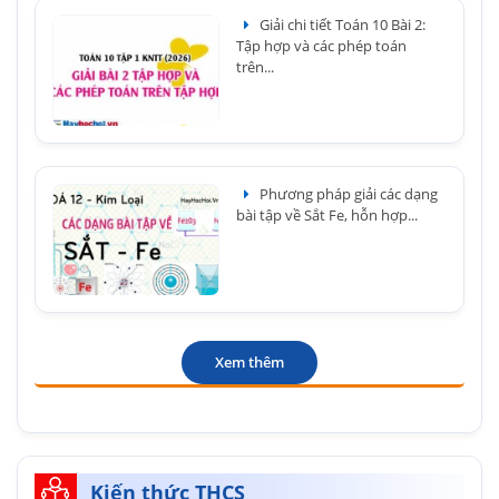
Giải chi tiết Toán 10 Bài 2:
Tập hợp và các phép toán
trên...
Phương pháp giải các dạng
bài tập về Sắt Fe, hỗn hợp...
Xem thêm
Kiến thức THCS