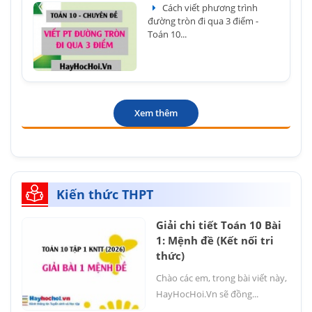
Cách viết phương trình
đường tròn đi qua 3 điểm -
Toán 10...
Xem thêm
Kiến thức THPT
Giải chi tiết Toán 10 Bài
1: Mệnh đề (Kết nối tri
thức)
Chào các em, trong bài viết này,
HayHocHoi.Vn sẽ đồng...