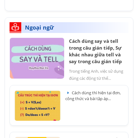
Ngoại ngữ
Cách dùng say và tell
trong câu gián tiếp, Sự
khác nhau giữa tell và
say trong câu gián tiếp
Trong tiếng Anh, việc sử dụng
đúng các động từ thể...
Cách dùng thì hiện tại đơn,
công thức và bài tập áp...