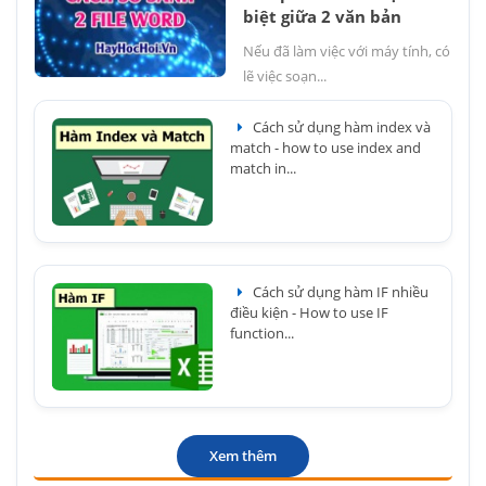
biệt giữa 2 văn bản
Nếu đã làm việc với máy tính, có
lẽ việc soạn...
Cách sử dụng hàm index và
match - how to use index and
match in...
Cách sử dụng hàm IF nhiều
điều kiện - How to use IF
function...
Xem thêm