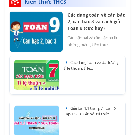
Kiến thức THCS
Các dạng toán về căn bậc
2, căn bậc 3 và cách giải
Toán 9 (cực hay)
Căn bậc hai và căn bậc ba là
những mảng kiến thức...
Các dạng toán về đại lượng
tỉ lệ thuận, tỉ lệ...
Giải bài 1.1 trang 7 Toán 6
Tập 1 SGK Kết nối tri thức