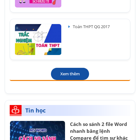
Toán THPT QG 2017
Xem thêm
Tin học
Cách so sánh 2 file Word
nhanh bằng lệnh
Compare để tìm sự khác