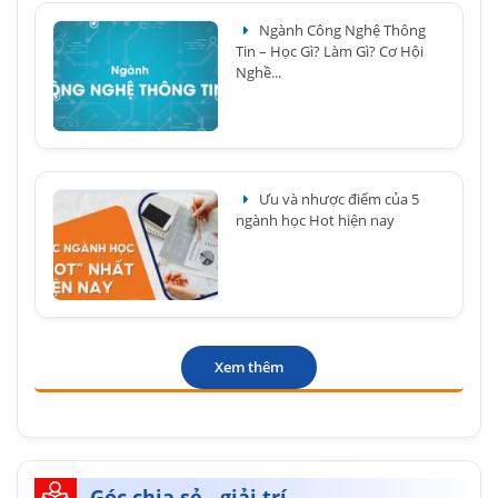
Ngành Công Nghệ Thông
Tin – Học Gì? Làm Gì? Cơ Hội
Nghề...
Ưu và nhược điểm của 5
ngành học Hot hiện nay
Xem thêm
Góc chia sẻ - giải trí