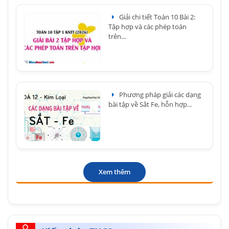
Giải chi tiết Toán 10 Bài 2:
Tập hợp và các phép toán
trên...
Phương pháp giải các dạng
bài tập về Sắt Fe, hỗn hợp...
Xem thêm