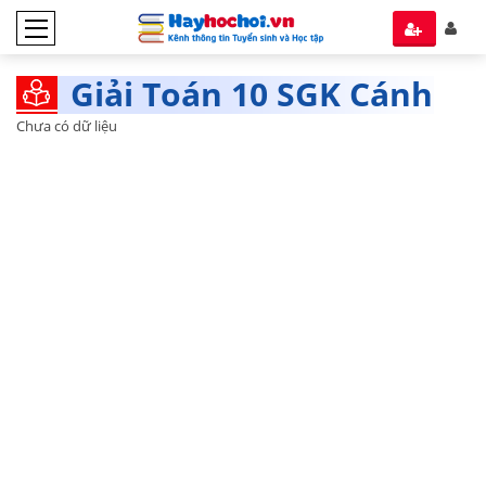
Giải Toán 10 SGK Cánh
Diều tập 2
Chưa có dữ liệu