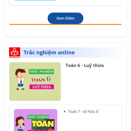
Xem thêm
Trắc nghiệm online
Toán 6 - Luỹ thừa
Toán 7 - số hữu tỉ