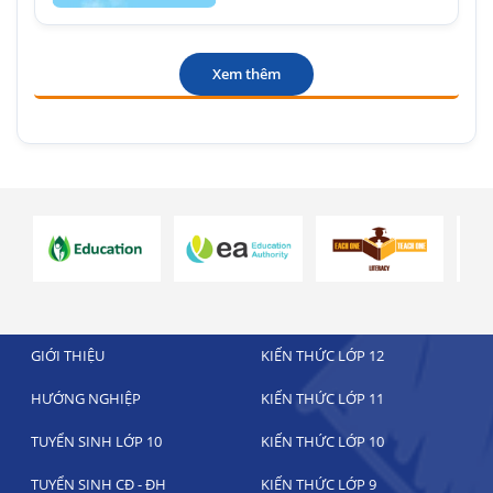
Xem thêm
GIỚI THIỆU
KIẾN THỨC LỚP 12
HƯỚNG NGHIỆP
KIẾN THỨC LỚP 11
TUYỂN SINH LỚP 10
KIẾN THỨC LỚP 10
TUYỂN SINH CĐ - ĐH
KIẾN THỨC LỚP 9