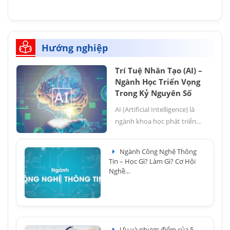
Hướng nghiệp
Trí Tuệ Nhân Tạo (AI) –
Ngành Học Triển Vọng
Trong Kỷ Nguyên Số
AI (Artificial Intelligence) là
ngành khoa học phát triển...
Ngành Công Nghệ Thông
Tin – Học Gì? Làm Gì? Cơ Hội
Nghề...
Ưu và nhược điểm của 5