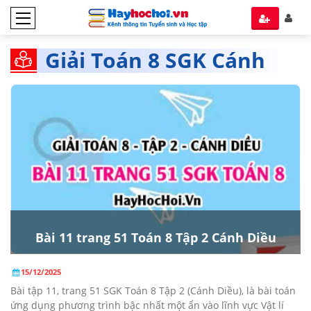
Giải Toán 8 SGK Cánh
Diều tập 2
Bài 11 trang 51 Toán 8 Tập 2 Cánh Diều
15/12/2025
Bài tập 11, trang 51 SGK Toán 8 Tập 2 (Cánh Diều), là bài toán
ứng dụng phương trình bậc nhất một ẩn vào lĩnh vực Vật lí