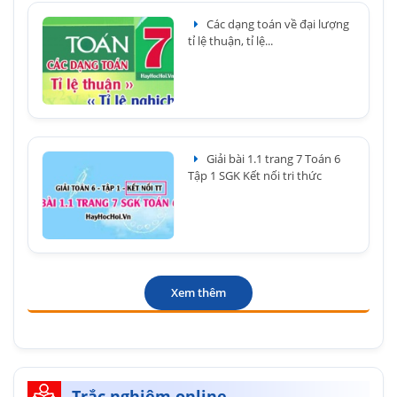
Các dạng toán về đại lượng
tỉ lệ thuận, tỉ lệ...
Giải bài 1.1 trang 7 Toán 6
Tập 1 SGK Kết nối tri thức
Xem thêm
Trắc nghiệm online