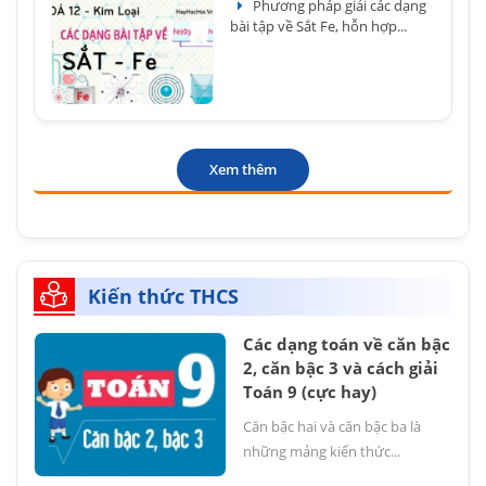
Phương pháp giải các dạng
bài tập về Sắt Fe, hỗn hợp...
Xem thêm
Kiến thức THCS
Các dạng toán về căn bậc
2, căn bậc 3 và cách giải
Toán 9 (cực hay)
Căn bậc hai và căn bậc ba là
những mảng kiến thức...