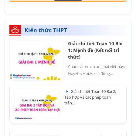
Kiến thức THPT
Giải chi tiết Toán 10 Bài
1: Mệnh đề (Kết nối tri
thức)
Chào các em, trong bài viết này,
HayHocHoi.Vn sẽ đồng...
Giải chi tiết Toán 10 Bài 2:
Tập hợp và các phép toán
trên...