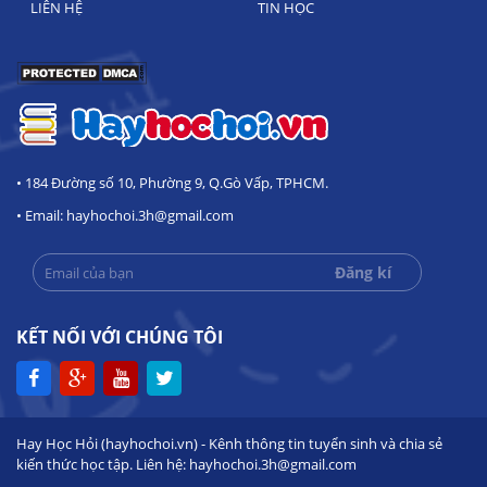
LIÊN HỆ
TIN HỌC
• 184 Đường số 10, Phường 9, Q.Gò Vấp, TPHCM.
• Email: hayhochoi.3h@gmail.com
KẾT NỐI VỚI CHÚNG TÔI
Hay Học Hỏi (hayhochoi.vn) - Kênh thông tin tuyển sinh và chia sẻ
kiến thức học tập. Liên hệ: hayhochoi.3h@gmail.com