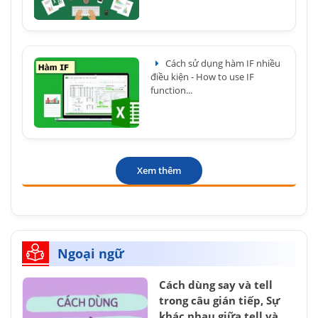
Cách sử dụng hàm IF nhiều
điều kiện - How to use IF
function...
Xem thêm
Ngoại ngữ
Cách dùng say và tell
trong câu gián tiếp, Sự
khác nhau giữa tell và