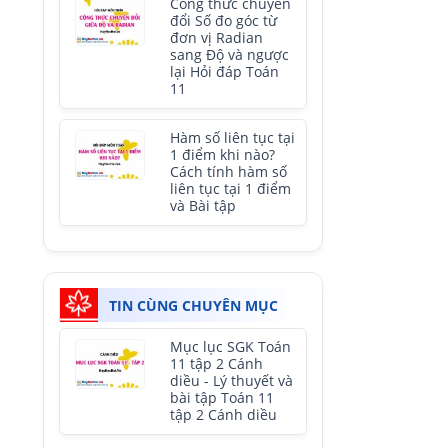
Công thức chuyển
đổi Số đo góc từ
đơn vị Radian
sang Độ và ngược
lại Hỏi đáp Toán
11
Hàm số liên tục tại
1 điểm khi nào?
Cách tính hàm số
liên tục tại 1 điểm
và Bài tập
TIN CÙNG CHUYÊN MỤC
Mục lục SGK Toán
11 tập 2 Cánh
diều - Lý thuyết và
bài tập Toán 11
tập 2 Cánh diều