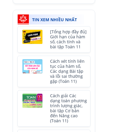
TIN XEM NHIỀU NHẤT
[Tổng hợp đầy đủ]
Giới hạn của hàm
số, cách tính và
bài tập Toán 11
Cách xét tính liên
tục của hàm số,
Các dạng Bài tập
và lỗi sai thường
gặp (Toán 11)
Cách giải Các
dạng toán phương
trình lượng giác,
bài tập Cơ bản
đến Nâng cao
(Toán 11)