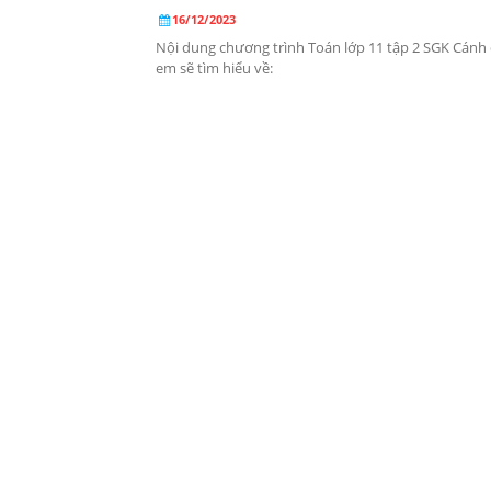
16/12/2023
Nội dung chương trình Toán lớp 11 tập 2 SGK Cánh 
em sẽ tìm hiểu về: