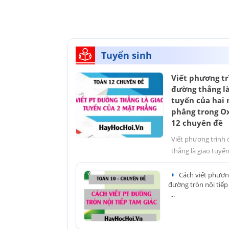
Tuyển sinh
Viết phương tr
đường thẳng là
tuyến của hai
phẳng trong Ox
12 chuyên đề
Viết phương trình
thẳng là giao tuyến 
Cách viết phươn
đường tròn nội tiếp
-...