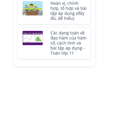
Hoán vị, chỉnh
hợp, tổ hợp và bài
tập áp dụng (đầy
đủ, dễ hiểu)
Các dạng toán về
đạo hàm của hàm
số, cách tính và
bài tập áp dụng -
Toán lớp 11