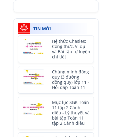
TIN MỚI
Hệ thức Chasles:
Công thức, Ví dụ
và Bài tập tự luyện
chi tiết
Chứng minh đồng
quy (3 đường
đồng quy) lớp 11 -
Hỏi đáp Toán 11
Mục lục SGK Toán
11 tập 2 Cánh
diều - Lý thuyết và
bài tập Toán 11
tập 2 Cánh diều