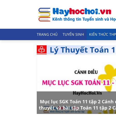
TRANG CHỦ
TUYỂN SINH
KIẾN THỨC THP
Lý Thuyết Toán 1
Mục lục SGK Toán 11 tập 2 Cánh d
thuyết và bài tập Toán 11 tập 2 