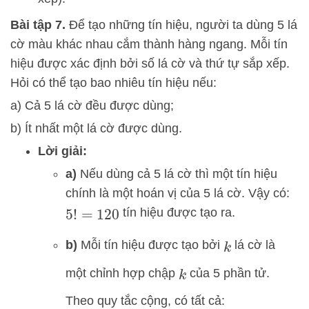
Bài tập 7.
Để tạo những tín hiệu, người ta dùng 5 lá
cờ màu khác nhau cắm thành hàng ngang. Mỗi tín
hiệu được xác định bởi số lá cờ và thứ tự sắp xếp.
Hỏi có thể tạo bao nhiêu tín hiệu nếu:
a) Cả 5 lá cờ đều được dùng;
b) Ít nhất một lá cờ được dùng.
Lời giải:
a)
Nếu dùng cả 5 lá cờ thì một tín hiệu
chính là một hoán vị của 5 lá cờ. Vậy có:
tín hiệu được tạo ra.
5
!
=
120
b)
Mỗi tín hiệu được tạo bởi
lá cờ là
k
một chỉnh hợp chập
của 5 phần tử.
k
Theo quy tắc cộng, có tất cả: