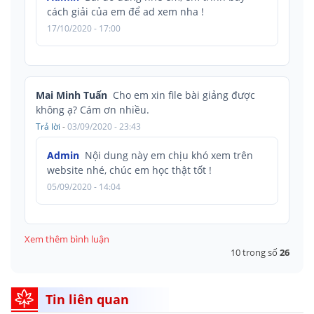
cách giải của em để ad xem nha !
17/10/2020 - 17:00
Mai Minh Tuấn
Cho em xin file bài giảng được
không ạ? Cám ơn nhiều.
Trả lời
-
03/09/2020 - 23:43
Admin
Nội dung này em chịu khó xem trên
website nhé, chúc em học thật tốt !
05/09/2020 - 14:04
Xem thêm bình luận
10
trong số
26
Tin liên quan