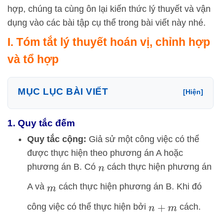
hợp, chúng ta cùng ôn lại kiến thức lý thuyết và vận
dụng vào các bài tập cụ thể trong bài viết này nhé.
I. Tóm tắt lý thuyết hoán vị, chỉnh hợp
và tổ hợp
MỤC LỤC BÀI VIẾT
[Hiện]
1. Quy tắc đếm
Quy tắc cộng:
Giả sử một công việc có thể
được thực hiện theo phương án A hoặc
phương án B. Có
cách thực hiện phương án
n
A và
cách thực hiện phương án B. Khi đó
m
công việc có thể thực hiện bởi
cách.
n
+
m