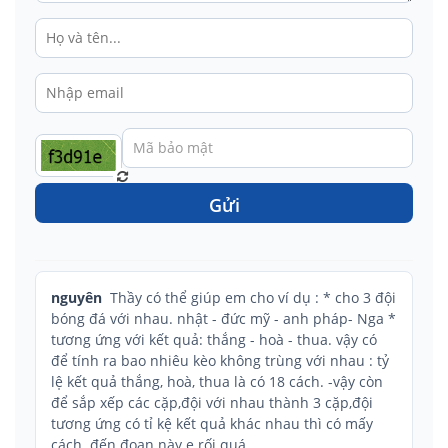
Gửi
nguyên
Thầy có thể giúp em cho ví dụ : * cho 3 đội
bóng đá với nhau. nhật - đức mỹ - anh pháp- Nga *
tương ứng với kết quả: thắng - hoà - thua. vậy có
để tính ra bao nhiêu kèo không trùng với nhau : tỷ
lệ kết quả thắng, hoà, thua là có 18 cách. -vậy còn
để sắp xếp các cặp,đội với nhau thành 3 cặp,đội
tương ứng có tỉ kệ kết quả khác nhau thì có mấy
cách. đến đoạn này e rối quá.