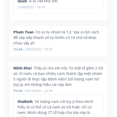
Quan
A là 144 thôi em
12/08/2022 - 19:14
Pham Toan
Co so tu nhien là 1,2. Vay co bn cách
để sắp xếp thanh số tự nhiên có 10 chữ số khác
nhau vậy ạh
Trả lời
-
20/03/2022 - 15:39
Minh Khoi
Thầy ơi cho em hỏi, Từ một tổ gồm 2 nữ
và 10 nam, có bao nhiêu cách thành lập một nhóm
5 người đi thực tập bệnh viện? (số lượng nam nữ
tùy ý), em không hiểu cái này lắm
Trả lời
-
22/12/2021 - 22:44
thaibinh
Số lượng nam nữ tùy ý theo mình
hiểu là có thể có cả nam và nữ hoặc chỉ có
nam. Mình dùng CT tổ hợp cho bài này là