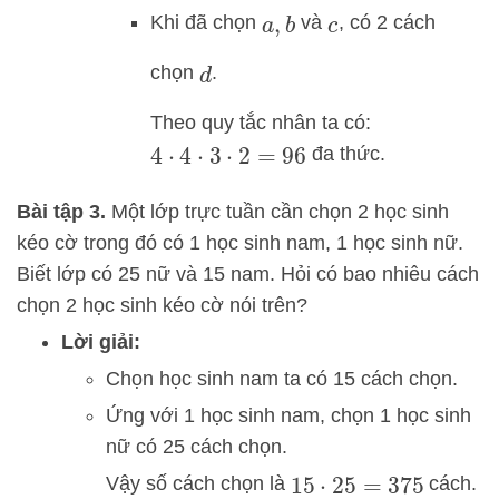
Khi đã chọn
và
, có 2 cách
a
,
b
c
chọn
.
d
Theo quy tắc nhân ta có:
đa thức.
4
⋅
4
⋅
3
⋅
2
=
96
Bài tập 3.
Một lớp trực tuần cần chọn 2 học sinh
kéo cờ trong đó có 1 học sinh nam, 1 học sinh nữ.
Biết lớp có 25 nữ và 15 nam. Hỏi có bao nhiêu cách
chọn 2 học sinh kéo cờ nói trên?
Lời giải:
Chọn học sinh nam ta có 15 cách chọn.
Ứng với 1 học sinh nam, chọn 1 học sinh
nữ có 25 cách chọn.
Vậy số cách chọn là
cách.
15
⋅
25
=
375