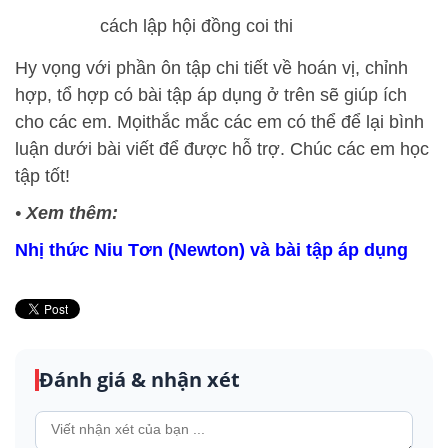
cách lập hội đồng coi thi
Hy vọng với phần ôn tập chi tiết về hoán vị, chỉnh
hợp, tổ hợp có bài tập áp dụng ở trên sẽ giúp ích
cho các em. Mọi
thắc mắc các em có thể để lại bình
luận dưới bài viết để
được hỗ trợ. Chúc các em học
tập tốt!
•
Xem thêm:
Nhị thức Niu Tơn (Newton) và bài tập áp dụng
Đánh giá & nhận xét