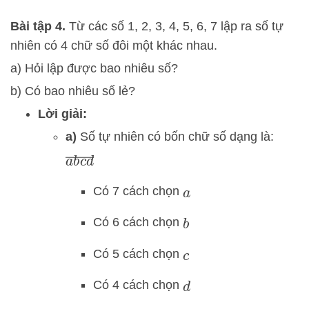
Bài tập 4.
Từ các số 1, 2, 3, 4, 5, 6, 7 lập ra số tự
nhiên có 4 chữ số đôi một khác nhau.
a) Hỏi lập được bao nhiêu số?
b) Có bao nhiêu số lẻ?
Lời giải:
a)
Số tự nhiên có bốn chữ số dạng là:
a
b
c
d
―
Có 7 cách chọn
a
Có 6 cách chọn
b
Có 5 cách chọn
c
Có 4 cách chọn
d