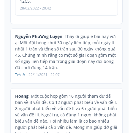
12C5.
28/02/2022 - 20:42
Nguyễn Phương Luyện
Thầy ơi giúp e bài này với
ạ: Một đội bóng chơi 30 ngày liên tiếp, mỗi ngày ít
nhất 1 trận và tổng số trận sau 30 ngày không quá
45. Chứng minh rằng có một số giai đoạn gồm một
số ngày liên tiếp mà trong giai đoạn này đội bóng
đã chơi đúng 14 trận.
Trả lời
-
22/11/2021 - 22:07
Hoang
Một cuộc họp gồm 16 người tham dự để
bàn về 3 vấn đề. Có 12 người phát biểu về vấn đề I,
8 người phát biểu về vấn đề II và 6 người phát biểu
về vấn đề III. Ngoài ra, có đúng 1 người không phát
biểu vấn đề nào. Hỏi nhiều lắm là có bao nhiêu
người phát biểu cả 3 vấn đề. Mong mn giúp đỡ giải