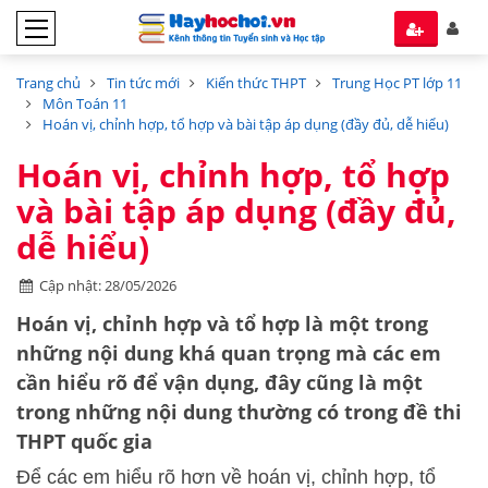
Trang chủ
Tin tức mới
Kiến thức THPT
Trung Học PT lớp 11
Môn Toán 11
Hoán vị, chỉnh hợp, tổ hợp và bài tập áp dụng (đầy đủ, dễ hiểu)
Hoán vị, chỉnh hợp, tổ hợp
và bài tập áp dụng (đầy đủ,
dễ hiểu)
Cập nhật: 28/05/2026
Hoán vị, chỉnh hợp và tổ hợp là một trong
những nội dung khá quan trọng mà các em
cần hiểu rõ để vận dụng, đây cũng là một
trong những nội dung thường có trong đề thi
THPT quốc gia
Để các em hiểu rõ hơn về hoán vị, chỉnh hợp, tổ