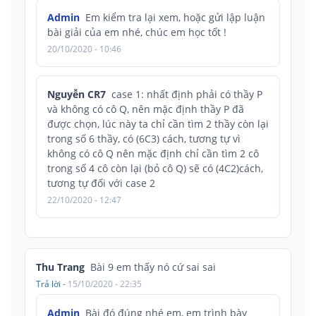
Admin
Em kiểm tra lại xem, hoặc gửi lập luận
bài giải của em nhé, chúc em học tốt !
20/10/2020 - 10:46
Nguyễn CR7
case 1: nhất định phải có thầy P
và không có cô Q, nên mặc định thầy P đã
được chọn, lúc này ta chỉ cần tìm 2 thầy còn lại
trong số 6 thầy, có (6C3) cách, tương tự vì
không có cô Q nên mặc định chỉ cần tìm 2 cô
trong số 4 cô còn lại (bỏ cô Q) sẽ có (4C2)cách,
tương tự đối với case 2
22/10/2020 - 12:47
Thu Trang
Bài 9 em thấy nó cứ sai sai
Trả lời
-
15/10/2020 - 22:35
Admin
Bài đó đúng nhé em, em trình bày