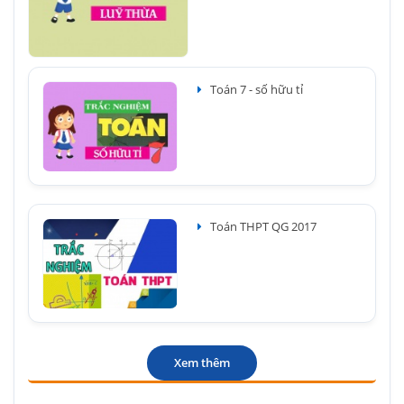
Toán 7 - số hữu tỉ
Toán THPT QG 2017
Xem thêm