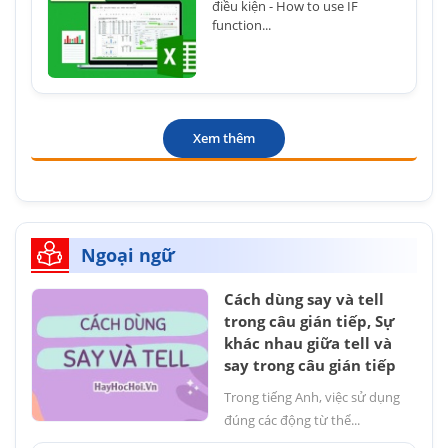
điều kiện - How to use IF
function...
Xem thêm
Ngoại ngữ
Cách dùng say và tell
trong câu gián tiếp, Sự
khác nhau giữa tell và
say trong câu gián tiếp
Trong tiếng Anh, việc sử dụng
đúng các động từ thể...