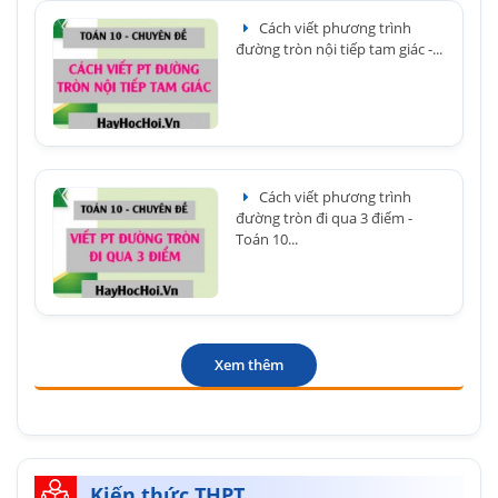
Cách viết phương trình
đường tròn nội tiếp tam giác -...
Cách viết phương trình
đường tròn đi qua 3 điểm -
Toán 10...
Xem thêm
Kiến thức THPT