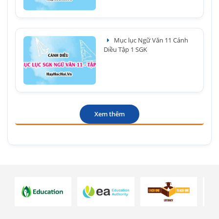
Mục lục Ngữ Văn 11 Cánh
Diều Tập 1 SGK
Xem thêm