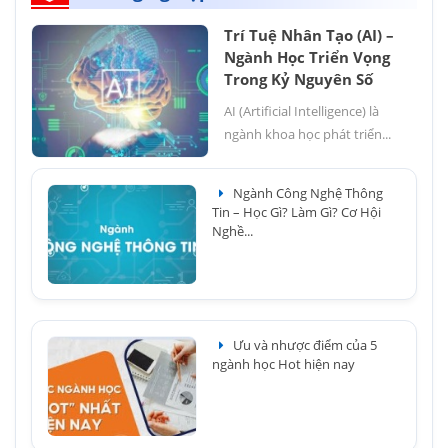
Trí Tuệ Nhân Tạo (AI) –
Ngành Học Triển Vọng
Trong Kỷ Nguyên Số
AI (Artificial Intelligence) là
ngành khoa học phát triển...
Ngành Công Nghệ Thông
Tin – Học Gì? Làm Gì? Cơ Hội
Nghề...
Ưu và nhược điểm của 5
ngành học Hot hiện nay