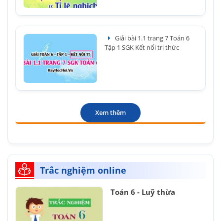
Giải bài 1.1 trang 7 Toán 6
Tập 1 SGK Kết nối tri thức
Xem thêm
Trắc nghiệm online
Toán 6 - Luỹ thừa