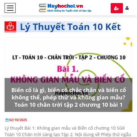
Lý Thuyết Toán 10 Kết
nối Tri thức tập 2
Biến cố là gì, biến cố chắc chắn và biến cố
không thể, phép thử và không gian mẫu?
Toán 10 chân trời tập 2 chương 10 bài 1
02/10/2025
Lý thuyết Bài 1: Không gian mẫu và Biến cố chương 10 SGK
Toán 10 Chân trời sáng tạo Tập 2. Nội dung về Phép thử ngẫu