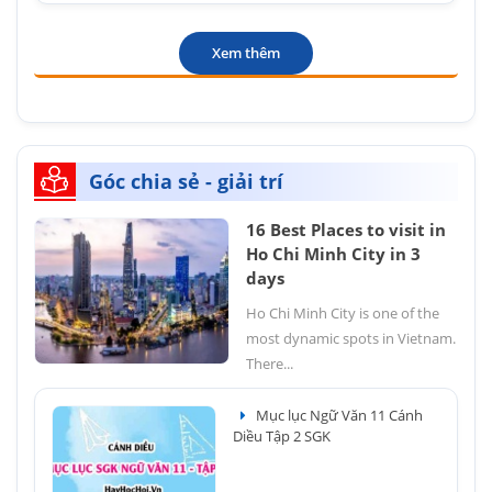
Xem thêm
Góc chia sẻ - giải trí
16 Best Places to visit in
Ho Chi Minh City in 3
days
Ho Chi Minh City is one of the
most dynamic spots in Vietnam.
There...
Mục lục Ngữ Văn 11 Cánh
Diều Tập 2 SGK