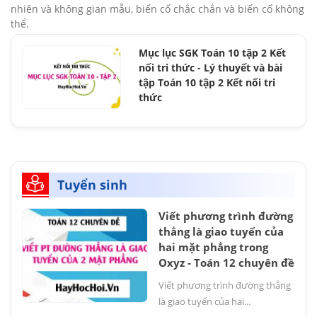
nhiên và không gian mẫu, biến cố chắc chắn và biến cố không
thể.
Mục lục SGK Toán 10 tập 2 Kết
nối tri thức - Lý thuyết và bài
tập Toán 10 tập 2 Kết nối tri
thức
Tuyển sinh
Viết phương trình đường
thẳng là giao tuyến của
hai mặt phẳng trong
Oxyz - Toán 12 chuyên đề
Viết phương trình đường thẳng
là giao tuyến của hai...