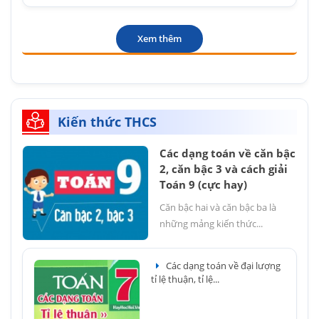
Xem thêm
Kiến thức THCS
Các dạng toán về căn bậc
2, căn bậc 3 và cách giải
Toán 9 (cực hay)
Căn bậc hai và căn bậc ba là
những mảng kiến thức...
Các dạng toán về đại lượng
tỉ lệ thuận, tỉ lệ...