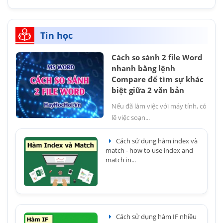
Tin học
Cách so sánh 2 file Word
nhanh bằng lệnh
Compare để tìm sự khác
biệt giữa 2 văn bản
Nếu đã làm việc với máy tính, có
lẽ việc soạn...
Cách sử dụng hàm index và
match - how to use index and
match in...
Cách sử dụng hàm IF nhiều