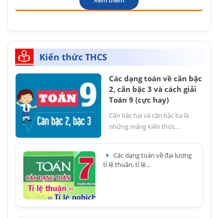
Kiến thức THCS
Các dạng toán về căn bậc
2, căn bậc 3 và cách giải
Toán 9 (cực hay)
Căn bậc hai và căn bậc ba là
những mảng kiến thức...
Các dạng toán về đại lượng
tỉ lệ thuận, tỉ lệ...