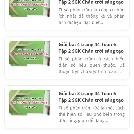
Tập 2 SGK Chân trời sáng tạo
Tỉ số phần trăm là công cụ hữu
ích nhất để thống kê và phân
tích dữ liệu, đặc biệt...
Giải bài 4 trang 44 Toán 6
Tập 2 SGK Chân trời sáng tạo
Tỉ số phần trăm là cách biểu
diễn số liệu quen thuộc. Để
thuận tiện cho việc tính toán,...
Giải bài 3 trang 44 Toán 6
Tập 2 SGK Chân trời sáng tạo
Tỉ số phần trăm (%) là một cách
thể hiện số liệu phổ biến trong
đời sống, giúp dễ dàng...