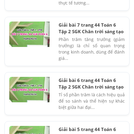
thực tế tương...
Giải bài 7 trang 44 Toán 6
Tập 2 SGK Chân trời sáng tạo
Phần trăm tăng trưởng (giảm
trưởng) là chỉ số quan trọng
trong kinh doanh, dùng để đánh
giá...
Giải bài 6 trang 44 Toán 6
Tập 2 SGK Chân trời sáng tạo
Tỉ số phần trăm là cách hiệu quả
để so sánh và thể hiện sự khác
biệt giữa hai đại...
Giải bài 5 trang 44 Toán 6