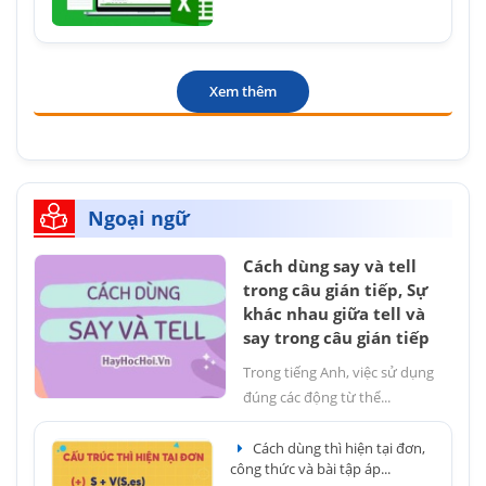
Xem thêm
Ngoại ngữ
Cách dùng say và tell
trong câu gián tiếp, Sự
khác nhau giữa tell và
say trong câu gián tiếp
Trong tiếng Anh, việc sử dụng
đúng các động từ thể...
Cách dùng thì hiện tại đơn,
công thức và bài tập áp...