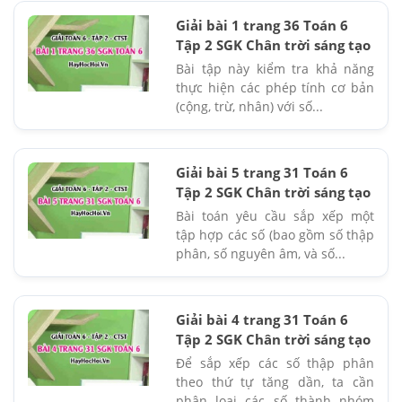
Giải bài 1 trang 36 Toán 6
Tập 2 SGK Chân trời sáng tạo
Bài tập này kiểm tra khả năng
thực hiện các phép tính cơ bản
(cộng, trừ, nhân) với số...
Giải bài 5 trang 31 Toán 6
Tập 2 SGK Chân trời sáng tạo
Bài toán yêu cầu sắp xếp một
tập hợp các số (bao gồm số thập
phân, số nguyên âm, và số...
Giải bài 4 trang 31 Toán 6
Tập 2 SGK Chân trời sáng tạo
Để sắp xếp các số thập phân
theo thứ tự tăng dần, ta cần
phân loại các số thành nhóm