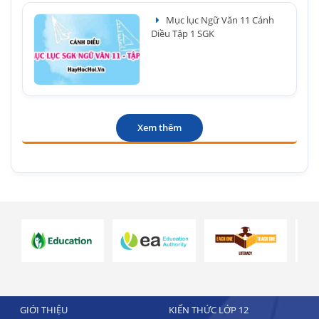
Mục lục Ngữ Văn 11 Cánh
Diều Tập 1 SGK
Xem thêm
GIỚI THIỆU
KIẾN THỨC LỚP 12