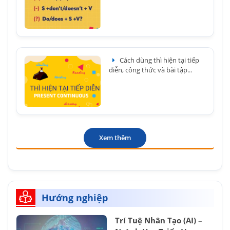
Cách dùng thì hiện tại tiếp
diễn, công thức và bài tập...
Xem thêm
Hướng nghiệp
Trí Tuệ Nhân Tạo (AI) –