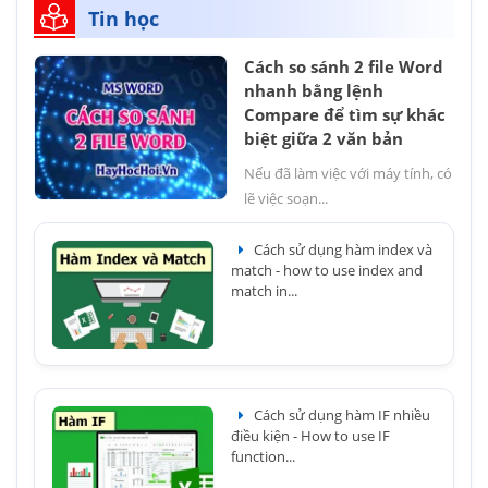
Tin học
Cách so sánh 2 file Word
nhanh bằng lệnh
Compare để tìm sự khác
biệt giữa 2 văn bản
Nếu đã làm việc với máy tính, có
lẽ việc soạn...
Cách sử dụng hàm index và
match - how to use index and
match in...
Cách sử dụng hàm IF nhiều
điều kiện - How to use IF
function...