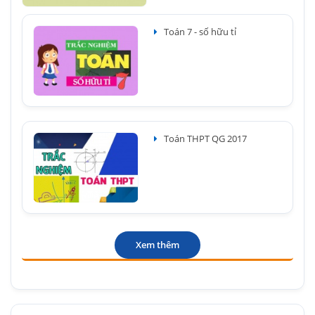
Toán 7 - số hữu tỉ
Toán THPT QG 2017
Xem thêm