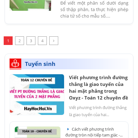
Để viết một phân số dưới dạng
số thập phân, ta thực hiện phép
chia tử số cho mẫu số....
1
2
3
4
Tuyển sinh
Viết phương trình đường
thẳng là giao tuyến của
hai mặt phẳng trong
Oxyz - Toán 12 chuyên đề
Viết phương trình đường thẳng
là giao tuyến của hai...
Cách viết phương trình
đường tròn nội tiếp tam giác -...