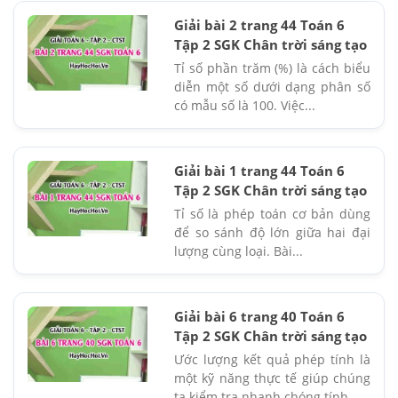
Giải bài 2 trang 44 Toán 6
Tập 2 SGK Chân trời sáng tạo
Tỉ số phần trăm (%) là cách biểu
diễn một số dưới dạng phân số
có mẫu số là 100. Việc...
Giải bài 1 trang 44 Toán 6
Tập 2 SGK Chân trời sáng tạo
Tỉ số là phép toán cơ bản dùng
để so sánh độ lớn giữa hai đại
lượng cùng loại. Bài...
Giải bài 6 trang 40 Toán 6
Tập 2 SGK Chân trời sáng tạo
Ước lượng kết quả phép tính là
một kỹ năng thực tế giúp chúng
ta kiểm tra nhanh chóng tính...