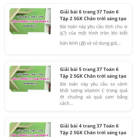
Giải bài 6 trang 37 Toán 6
Tập 2 SGK Chân trời sáng tạo
Bài toán này yêu cầu tính chu vi
(
) của một hình tròn khi biết
C
bán kính (
) và sử dụng giá...
R
Giải bài 5 trang 37 Toán 6
Tập 2 SGK Chân trời sáng tạo
Bài toán này yêu cầu so sánh
khối lượng vitamin C trong quả
ớt chuông và quả cam bằng
cách...
Giải bài 4 trang 37 Toán 6
Tập 2 SGK Chân trời sáng tạo