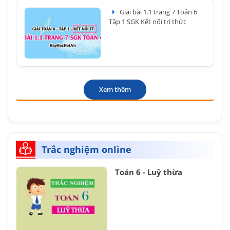
Giải bài 1.1 trang 7 Toán 6
Tập 1 SGK Kết nối tri thức
Xem thêm
Trắc nghiệm online
Toán 6 - Luỹ thừa