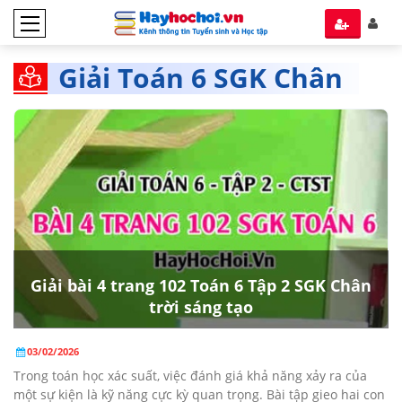
Giải Toán 6 SGK Chân
trời Sáng tạo tập 2
Giải bài 4 trang 102 Toán 6 Tập 2 SGK Chân
trời sáng tạo
03/02/2026
Trong toán học xác suất, việc đánh giá khả năng xảy ra của
một sự kiện là kỹ năng cực kỳ quan trọng. Bài tập gieo hai con