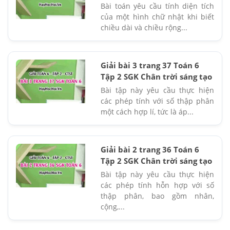
Bài toán yêu cầu tính diện tích
của một hình chữ nhật khi biết
chiều dài và chiều rộng...
Giải bài 3 trang 37 Toán 6
Tập 2 SGK Chân trời sáng tạo
Bài tập này yêu cầu thực hiện
các phép tính với số thập phân
một cách hợp lí, tức là áp...
Giải bài 2 trang 36 Toán 6
Tập 2 SGK Chân trời sáng tạo
Bài tập này yêu cầu thực hiện
các phép tính hỗn hợp với số
thập phân, bao gồm nhân,
cộng,...