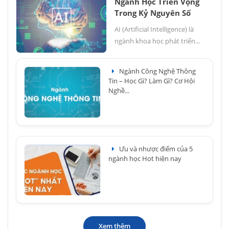
Ngành Học Triển Vọng
Trong Kỷ Nguyên Số
AI (Artificial Intelligence) là
ngành khoa học phát triển...
Ngành Công Nghệ Thông
Tin – Học Gì? Làm Gì? Cơ Hội
Nghề...
Ưu và nhược điểm của 5
ngành học Hot hiện nay
Xem thêm