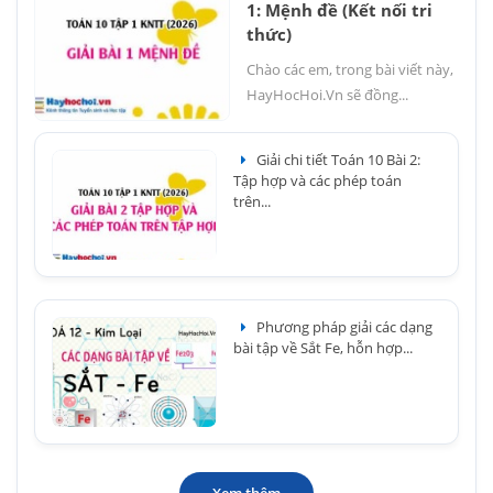
1: Mệnh đề (Kết nối tri
thức)
Chào các em, trong bài viết này,
HayHocHoi.Vn sẽ đồng...
Giải chi tiết Toán 10 Bài 2:
Tập hợp và các phép toán
trên...
Phương pháp giải các dạng
bài tập về Sắt Fe, hỗn hợp...
Xem thêm