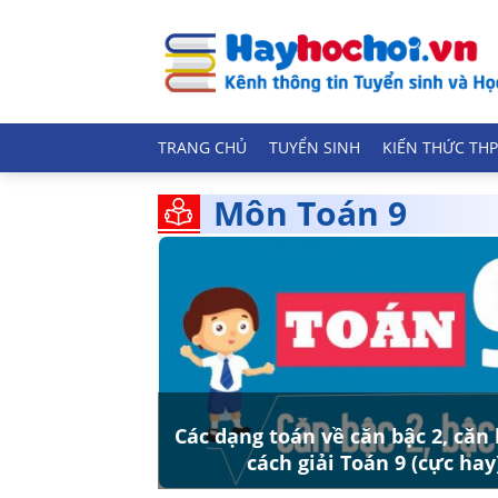
TRANG CHỦ
TUYỂN SINH
KIẾN THỨC THP
Môn Toán 9
Các dạng toán về căn bậc 2, căn 
cách giải Toán 9 (cực hay