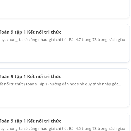
Toán 9 tập 1 Kết nối tri thức
, chúng ta sẽ cùng nhau giải chi tiết Bài 4.7 trang 73 trong sách giáo
Toán 9 tập 1 Kết nối tri thức
Kết nối tri thức (Toán 9 Tập 1) hướng dẫn học sinh quy trình nhập góc...
Toán 9 tập 1 Kết nối tri thức
, chúng ta sẽ cùng nhau giải chi tiết Bài 4.5 trang 73 trong sách giáo