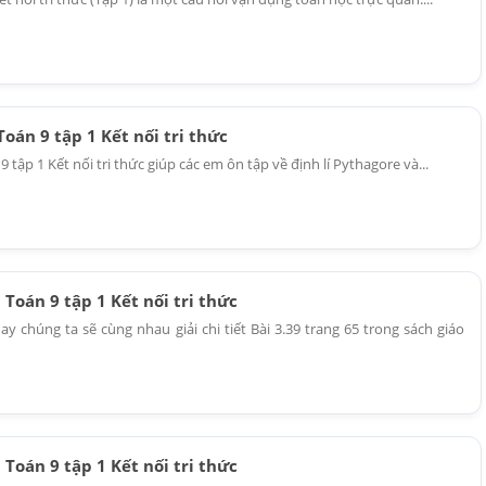
Toán 9 tập 1 Kết nối tri thức
9 tập 1 Kết nối tri thức giúp các em ôn tập về định lí Pythagore và...
 Toán 9 tập 1 Kết nối tri thức
 chúng ta sẽ cùng nhau giải chi tiết Bài 3.39 trang 65 trong sách giáo
 Toán 9 tập 1 Kết nối tri thức