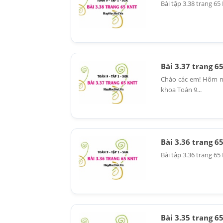
Bài tập 3.38 trang 65
Bài 3.37 trang 65
Chào các em! Hôm nay
khoa Toán 9...
Bài 3.36 trang 65
Bài tập 3.36 trang 65
Bài 3.35 trang 65