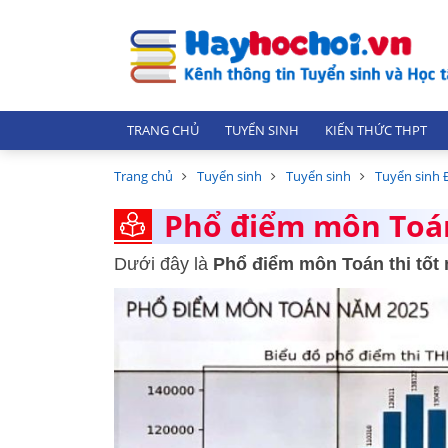
TRANG CHỦ
TUYỂN SINH
KIẾN THỨC THPT
Trang chủ
Tuyển sinh
Tuyển sinh
Tuyển sinh 
Phổ điểm môn Toán
Dưới đây là
Phổ điểm môn Toán thi tốt