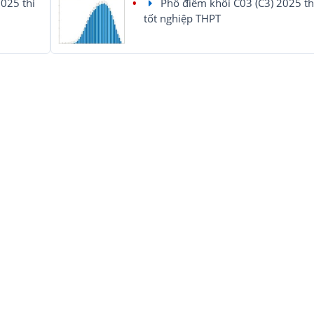
025 thi
Phổ điểm khối C03 (C3) 2025 th
tốt nghiệp THPT