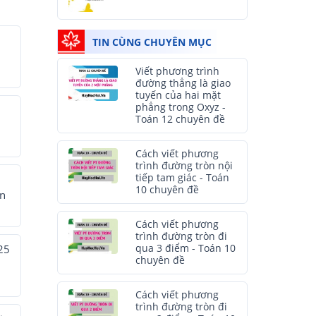
TIN CÙNG CHUYÊN MỤC
Viết phương trình
đường thẳng là giao
tuyến của hai mặt
phẳng trong Oxyz -
Toán 12 chuyên đề
Cách viết phương
trình đường tròn nội
tiếp tam giác - Toán
10 chuyên đề
ên
Cách viết phương
trình đường tròn đi
qua 3 điểm - Toán 10
25
chuyên đề
Cách viết phương
trình đường tròn đi