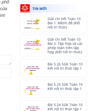
à phổ
TIN MỚI
 của
 em
Giải chi tiết Toán 10
Bài 1: Mệnh đề (Kết
nối tri thức)
Giải chi tiết Toán 10
Bài 2: Tập hợp và các
phép toán trên tập
hợp (Kết nối tri thức)
Bài 5.26 SGK Toán 10
Kết nối tri thức tập 1
Bài 5.25 SGK Toán 10
Kết nối tri thức tập 1
Bài 5.24 SGK Toán 10
Kết nối tri thức tập 1