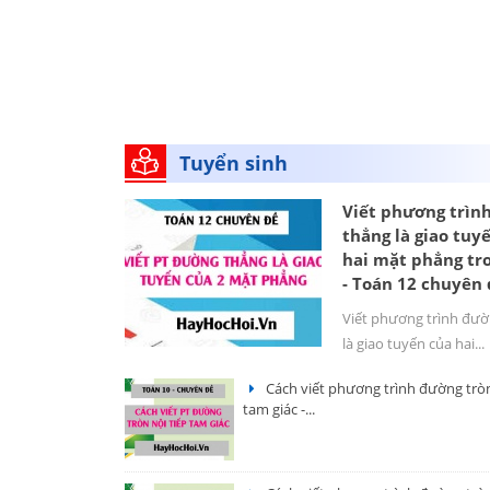
Tuyển sinh
Viết phương trìn
thẳng là giao tuy
hai mặt phẳng tr
- Toán 12 chuyên
Viết phương trình đư
là giao tuyến của hai...
Cách viết phương trình đường tròn
tam giác -...