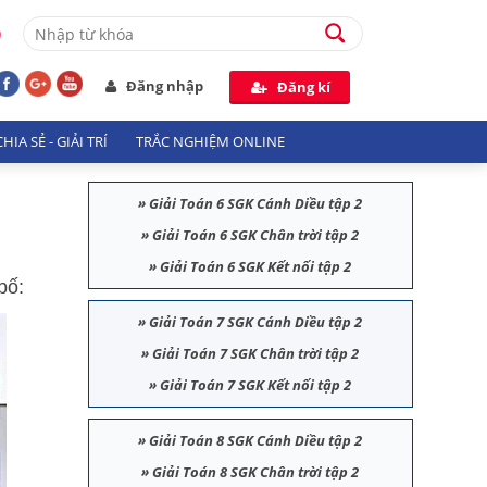
9
Đăng nhập
Đăng kí
HIA SẺ - GIẢI TRÍ
TRẮC NGHIỆM ONLINE
»
Giải Toán 6 SGK Cánh Diều tập 2
»
Giải Toán 6 SGK Chân trời tập 2
»
Giải Toán 6 SGK Kết nối tập 2
bố:
»
Giải Toán 7 SGK Cánh Diều tập 2
»
Giải Toán 7 SGK Chân trời tập 2
»
Giải Toán 7 SGK Kết nối tập 2
»
Giải Toán 8 SGK Cánh Diều tập 2
»
Giải Toán 8 SGK Chân trời tập 2