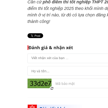
Căn cứ
phổ điểm thi tốt nghiệp THPT 
điểm thi tốt nghiệp 2025 theo khối mình 
mình ở vị trí nào, từ đó có lựa chọn đăn
thành công!
Đánh giá & nhận xét