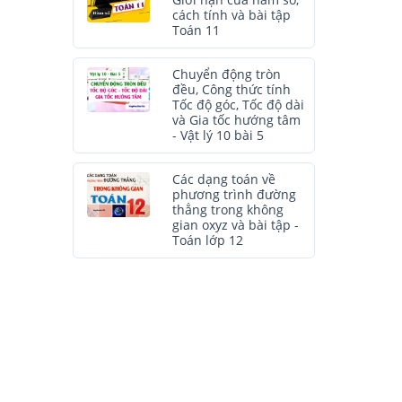
Giới hạn của hàm số,
cách tính và bài tập
Toán 11
Chuyển động tròn
đều, Công thức tính
Tốc độ góc, Tốc độ dài
và Gia tốc hướng tâm
- Vật lý 10 bài 5
Các dạng toán về
phương trình đường
thẳng trong không
gian oxyz và bài tập -
Toán lớp 12