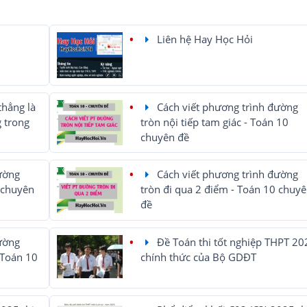
Liên hệ Hay Học Hỏi
thẳng là
Cách viết phương trình đường
 trong
tròn nội tiếp tam giác - Toán 10
chuyên đề
ường
Cách viết phương trình đường
 chuyên
tròn đi qua 2 điểm - Toán 10 chuy
đề
ường
Đề Toán thi tốt nghiệp THPT 20
 Toán 10
chính thức của Bộ GDĐT