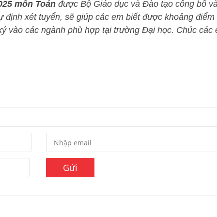
2025 môn Toán
được Bộ Giáo dục và Đào tạo công bố v
dự định xét tuyển, sẽ giúp các em biết được khoảng điểm
g ký vào các ngành phù hợp tại trường Đại học. Chúc các
Gửi