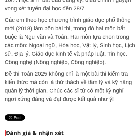
16/7. Học sinh bắt đầu đăng ký, điều chỉnh nguyện
vọng xét tuyển đại học đến 28/7.
Các em theo học chương trình giáo dục phổ thông
mới (2018) làm bốn bài thi, trong đó hai môn bắt
buộc là Ngữ văn và Toán. Hai môn lựa chọn trong
các môn: Ngoại ngữ, Hóa học, Vật lý, Sinh học, Lịch
sử, Địa lý, Giáo dục kinh tế và pháp luật, Tin học,
Công nghệ (Nông nghiệp, Công nghiệp).
Đề thi Toán 2025 không chỉ là một bài thi kiểm tra
kiến thức mà còn là thử thách về tâm lý và kỹ năng
quản lý thời gian. Chúc các sĩ tử có một kỳ nghỉ
ngơi xứng đáng và đạt được kết quả như ý!
Đánh giá & nhận xét