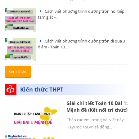
Cách viết phương trình đường tròn nội tiếp
tam giác -...
Cách viết phương trình đường tròn đi qua 3
điểm - Toán 10...
Xem thêm
Kiến thức THPT
Giải chi tiết Toán 10 Bài 1:
Mệnh đề (Kết nối tri thức)
Chào các em, trong bài viết này,
HayHocHoi.Vn sẽ đồng...