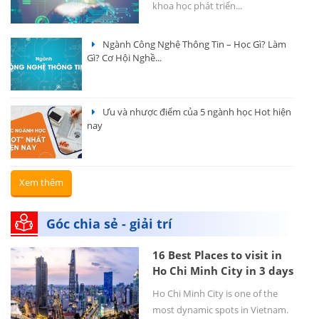
khoa học phát triển...
Ngành Công Nghệ Thông Tin – Học Gì? Làm
Gì? Cơ Hội Nghề...
Ưu và nhược điểm của 5 ngành học Hot hiện
nay
Xem thêm
Góc chia sẻ - giải trí
16 Best Places to visit in
Ho Chi Minh City in 3 days
Ho Chi Minh City is one of the
most dynamic spots in Vietnam.