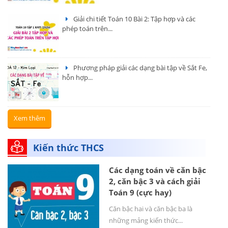
Giải chi tiết Toán 10 Bài 2: Tập hợp và các
phép toán trên...
Phương pháp giải các dạng bài tập về Sắt Fe,
hỗn hợp...
Xem thêm
Kiến thức THCS
Các dạng toán về căn bậc
2, căn bậc 3 và cách giải
Toán 9 (cực hay)
Căn bậc hai và căn bậc ba là
những mảng kiến thức...