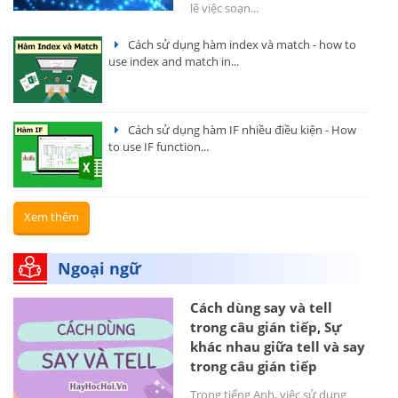
lẽ việc soạn...
Cách sử dụng hàm index và match - how to
use index and match in...
Cách sử dụng hàm IF nhiều điều kiện - How
to use IF function...
Xem thêm
Ngoại ngữ
Cách dùng say và tell
trong câu gián tiếp, Sự
khác nhau giữa tell và say
trong câu gián tiếp
Trong tiếng Anh, việc sử dụng