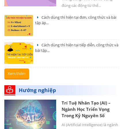
đúng các động từ thể...
Cách dùng thì hiện tại đơn, công thức và bài
tập áp...
Cách dùng thì hiện tại tiếp diễn, công thức và
bài tập...
Xem thêm
Hướng nghiệp
Trí Tuệ Nhân Tạo (AI) –
Ngành Học Triển Vọng
Trong Kỷ Nguyên Số
AI (Artificial Intelligence) là ngành