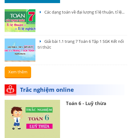
Các dạng toán về đại lượng tỉ lệ thuận, tỉ lệ...
Giải bài 1.1 trang 7 Toán 6 Tập 1 SGK Kết nối
tri thức
Xem thêm
Trắc nghiệm online
Toán 6 - Luỹ thừa