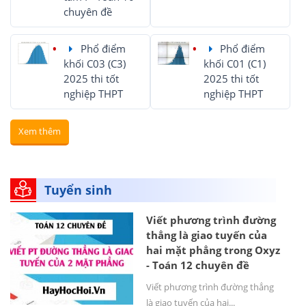
chuyên đề
Phổ điểm
Phổ điểm
khối C03 (C3)
khối C01 (C1)
2025 thi tốt
2025 thi tốt
nghiệp THPT
nghiệp THPT
Xem thêm
Tuyển sinh
Viết phương trình đường
thẳng là giao tuyến của
hai mặt phẳng trong Oxyz
- Toán 12 chuyên đề
Viết phương trình đường thẳng
là giao tuyến của hai...