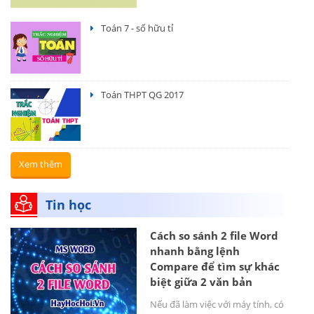
Toán 7 - số hữu tỉ
Toán THPT QG 2017
Xem thêm
Tin học
Cách so sánh 2 file Word
nhanh bằng lệnh
Compare để tìm sự khác
biệt giữa 2 văn bản
Nếu đã làm việc với máy tính, có