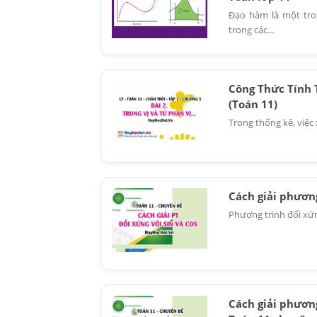
Đạo hàm là một tro
trong các...
Công Thức Tính 
(Toán 11)
Trong thống kê, việc 
Cách giải phương
Phương trình đối xứn
Cách giải phương