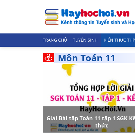
TRANG CHỦ
TUYỂN SINH
KIẾN THỨC THP
Môn Toán 11
Giải Bài tập Toán 11 tập 1 SGK Kế
thức