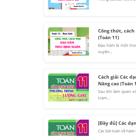
Công thức, cách 
(Toán 11)
Đạo hàm là một tron
xuyên...
Cách giải Các dạ
Nâng cao (Toán 
Sau khi làm quen vớ
trạm...
[Đầy đủ] Các dạn
Các bài toán về hàm 