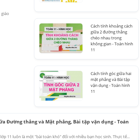
h giáo
Cách tính khoảng cách
giữa 2 đường thẳng
chéo nhau trong
không gian - Toán hình
11
Cách tính góc giữa hai
mặt phẳng và Bài tập
vận dụng - Toán hình
11
iữa Đường thẳng và Mặt phẳng, Bài tập vận dụng - Toán
ớp 11 luôn là một "bài toán khó" đối với nhiều bạn học sinh. Thực tế...