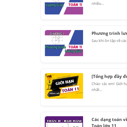
nhiều...
Phương trình lượ
Sau khi ôn tập về các
[Tổng hợp đầy đủ
Chào các em! Giới 
nhất...
Các dạng toán về
Toán lớp 11