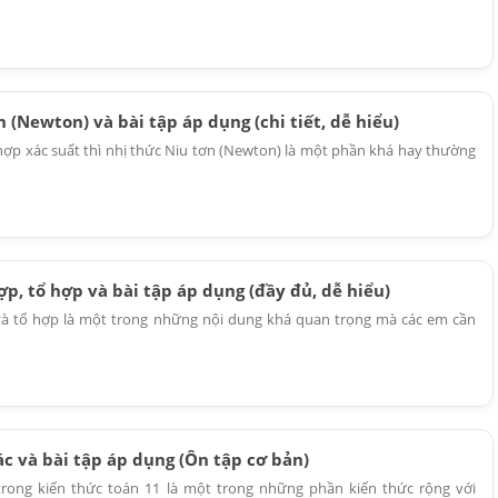
 (Newton) và bài tập áp dụng (chi tiết, dễ hiểu)
hợp xác suất thì nhị thức Niu tơn (Newton) là một phần khá hay thường
ợp, tổ hợp và bài tập áp dụng (đầy đủ, dễ hiểu)
và tổ hợp là một trong những nội dung khá quan trọng mà các em cần
c và bài tập áp dụng (Ôn tập cơ bản)
trong kiến thức toán 11 là một trong những phần kiến thức rộng với