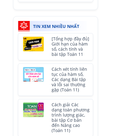
TIN XEM NHIỀU NHẤT
[Tổng hợp đầy đủ]
Giới hạn của hàm
số, cách tính và
bài tập Toán 11
Cách xét tính liên
tục của hàm số,
Các dạng Bài tập
và lỗi sai thường
gặp (Toán 11)
Cách giải Các
dạng toán phương
trình lượng giác,
bài tập Cơ bản
đến Nâng cao
(Toán 11)