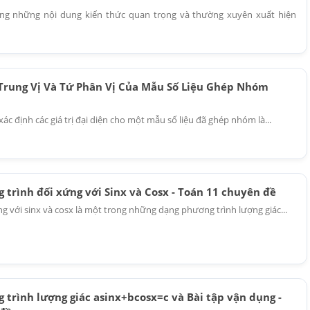
ng những nội dung kiến thức quan trọng và thường xuyên xuất hiện
Trung Vị Và Tứ Phân Vị Của Mẫu Số Liệu Ghép Nhóm
xác định các giá trị đại diện cho một mẫu số liệu đã ghép nhóm là...
 trình đối xứng với Sinx và Cosx - Toán 11 chuyên đề
g với sinx và cosx là một trong những dạng phương trình lượng giác...
 trình lượng giác asinx+bcosx=c và Bài tập vận dụng -