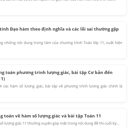
tính Đạo hàm theo định nghĩa và các lỗi sai thường gặp
g những nội dung trọng tâm của chương trình Toán lớp 11, xuất hiện
ng toán phương trình lượng giác, bài tập Cơ bản đến
11)
i các hàm số lượng giác, bài tập về phương trình lượng giác chính là
g toán về hàm số lượng giác và bài tập Toán 11
số lượng giác 11 thường xuyên góp mặt trong nội dung đề thi cuối kỳ...