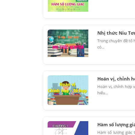
Nhị thức Niu Tơn
Trong chuyên đề tổ 
có...
Hoán vị, chỉnh h
Hoán vị, chỉnh hợp 
hiểu...
Hàm số lượng giá
Hàm số lượng giác 