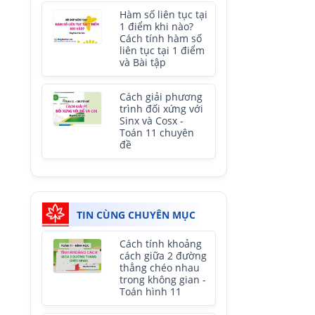
Hàm số liên tục tại
1 điểm khi nào?
Cách tính hàm số
liên tục tại 1 điểm
và Bài tập
Cách giải phương
trình đối xứng với
Sinx và Cosx -
Toán 11 chuyên
đề
TIN CÙNG CHUYÊN MỤC
Cách tính khoảng
cách giữa 2 đường
thẳng chéo nhau
trong không gian -
Toán hình 11