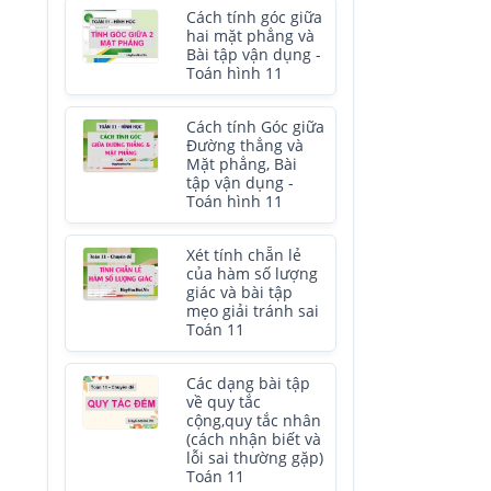
Cách tính góc giữa
hai mặt phẳng và
Bài tập vận dụng -
Toán hình 11
Cách tính Góc giữa
Đường thẳng và
Mặt phẳng, Bài
tập vận dụng -
Toán hình 11
Xét tính chẵn lẻ
của hàm số lượng
giác và bài tập
mẹo giải tránh sai
Toán 11
Các dạng bài tập
về quy tắc
cộng,quy tắc nhân
(cách nhận biết và
lỗi sai thường gặp)
Toán 11