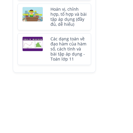
Hoán vị, chỉnh
hợp, tổ hợp và bài
tập áp dụng (đầy
đủ, dễ hiểu)
Các dạng toán về
đạo hàm của hàm
số, cách tính và
bài tập áp dụng -
Toán lớp 11