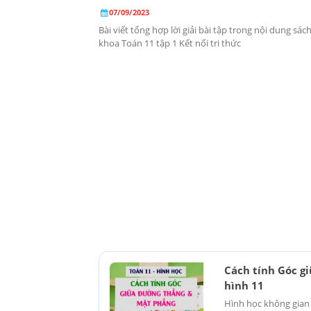
07/09/2023
Bài viết tổng hợp lời giải bài tập trong nội dung sác
khoa Toán 11 tập 1 Kết nối tri thức
Cách tính Góc g
hình 11
Hình học không gian l