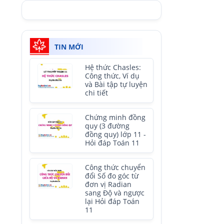
TIN MỚI
Hệ thức Chasles:
Công thức, Ví dụ
và Bài tập tự luyện
chi tiết
Chứng minh đồng
quy (3 đường
đồng quy) lớp 11 -
Hỏi đáp Toán 11
Công thức chuyển
đổi Số đo góc từ
đơn vị Radian
sang Độ và ngược
lại Hỏi đáp Toán
11