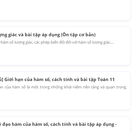
ng giác và bài tập áp dụng (Ôn tập cơ bản)
 hàm số lượng giác, các phép biến đổi đối với hàm số lượng giác,...
] Giới hạn của hàm số, cách tính và bài tập Toán 11
hạn của hàm số là một trong những khái niệm nền tảng và quan trọng
 đạo hàm của hàm số, cách tính và bài tập áp dụng -