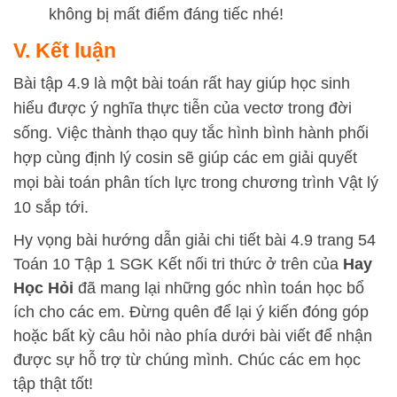
không bị mất điểm đáng tiếc nhé!
V. Kết luận
Bài tập 4.9 là một bài toán rất hay giúp học sinh
hiểu được ý nghĩa thực tiễn của vectơ trong đời
sống. Việc thành thạo quy tắc hình bình hành phối
hợp cùng định lý cosin sẽ giúp các em giải quyết
mọi bài toán phân tích lực trong chương trình Vật lý
10 sắp tới.
Hy vọng bài hướng dẫn giải chi tiết bài 4.9 trang 54
Toán 10 Tập 1 SGK Kết nối tri thức ở trên của
Hay
Học Hỏi
đã mang lại những góc nhìn toán học bổ
ích cho các em. Đừng quên để lại ý kiến đóng góp
hoặc bất kỳ câu hỏi nào phía dưới bài viết để nhận
được sự hỗ trợ từ chúng mình. Chúc các em học
tập thật tốt!