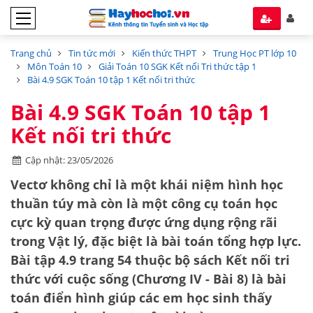
Trang chủ
Tin tức mới
Kiến thức THPT
Trung Học PT lớp 10
Môn Toán 10
Giải Toán 10 SGK Kết nối Tri thức tập 1
Bài 4.9 SGK Toán 10 tập 1 Kết nối tri thức
Bài 4.9 SGK Toán 10 tập 1
Kết nối tri thức
Cập nhật: 23/05/2026
Vectơ không chỉ là một khái niệm hình học
thuần túy mà còn là một công cụ toán học
cực kỳ quan trọng được ứng dụng rộng rãi
trong Vật lý, đặc biệt là bài toán tổng hợp lực.
Bài tập 4.9 trang 54 thuộc bộ sách
Kết nối tri
thức với cuộc sống
(Chương IV - Bài 8) là bài
toán điển hình giúp các em học sinh thấy