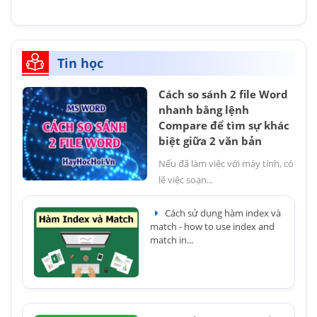
Tin học
Cách so sánh 2 file Word
nhanh bằng lệnh
Compare để tìm sự khác
biệt giữa 2 văn bản
Nếu đã làm việc với máy tính, có
lẽ việc soạn...
Cách sử dụng hàm index và
match - how to use index and
match in...