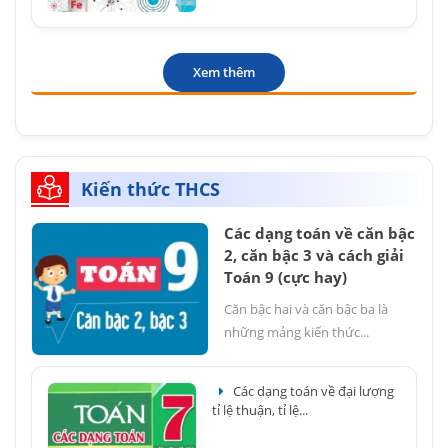
Xem thêm
Kiến thức THCS
Các dạng toán về căn bậc
2, căn bậc 3 và cách giải
Toán 9 (cực hay)
Căn bậc hai và căn bậc ba là
những mảng kiến thức...
Các dạng toán về đại lượng
tỉ lệ thuận, tỉ lệ...