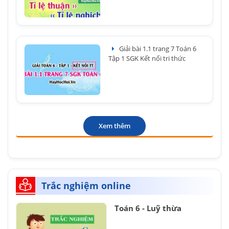
Giải bài 1.1 trang 7 Toán 6
Tập 1 SGK Kết nối tri thức
Xem thêm
Trắc nghiệm online
Toán 6 - Luỹ thừa