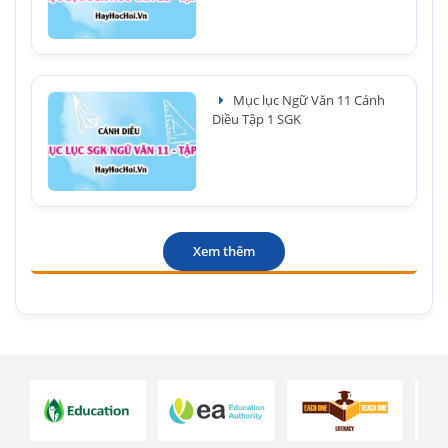
Mục lục Ngữ Văn 11 Cánh
Diều Tập 1 SGK
Xem thêm