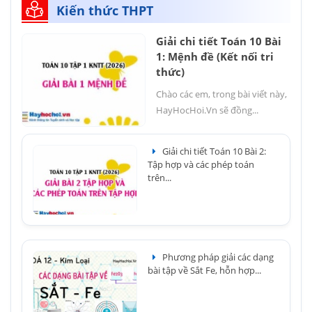
Kiến thức THPT
Giải chi tiết Toán 10 Bài
1: Mệnh đề (Kết nối tri
thức)
Chào các em, trong bài viết này,
HayHocHoi.Vn sẽ đồng...
Giải chi tiết Toán 10 Bài 2:
Tập hợp và các phép toán
trên...
Phương pháp giải các dạng
bài tập về Sắt Fe, hỗn hợp...