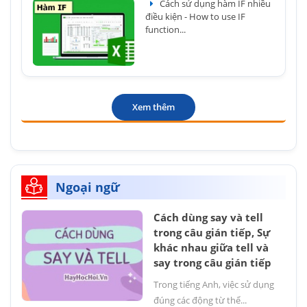
Cách sử dụng hàm IF nhiều
điều kiện - How to use IF
function...
Xem thêm
Ngoại ngữ
Cách dùng say và tell
trong câu gián tiếp, Sự
khác nhau giữa tell và
say trong câu gián tiếp
Trong tiếng Anh, việc sử dụng
đúng các động từ thể...