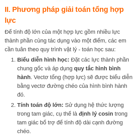
II. Phương pháp giải toán tổng hợp
lực
Để tính độ lớn của một hợp lực gồm nhiều lực
thành phần cùng tác dụng vào một điểm, các em
cần tuân theo quy trình vật lý - toán học sau:
Biểu diễn hình học:
Đặt các lực thành phần
chung gốc và áp dụng
quy tắc hình bình
hành
. Vectơ tổng (hợp lực) sẽ được biểu diễn
bằng vectơ đường chéo của hình bình hành
đó.
Tính toán độ lớn:
Sử dụng hệ thức lượng
trong tam giác, cụ thể là
định lý cosin
trong
tam giác bổ trợ để tính độ dài cạnh đường
chéo.