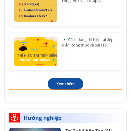
công thức và bài tập áp...
Cách dùng thì hiện tại tiếp
diễn, công thức và bài tập...
Xem thêm
Hướng nghiệp
Trí Tuệ Nhân Tạo (AI) –