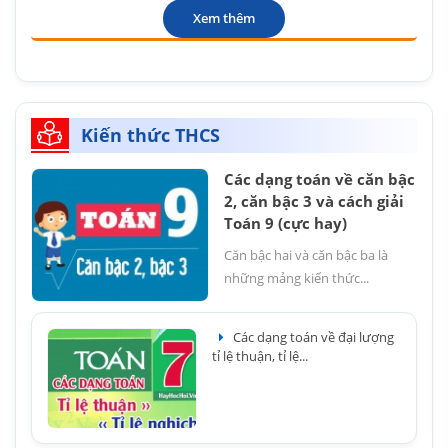
Xem thêm
Kiến thức THCS
Các dạng toán về căn bậc
2, căn bậc 3 và cách giải
Toán 9 (cực hay)
Căn bậc hai và căn bậc ba là
những mảng kiến thức...
Các dạng toán về đại lượng
tỉ lệ thuận, tỉ lệ...