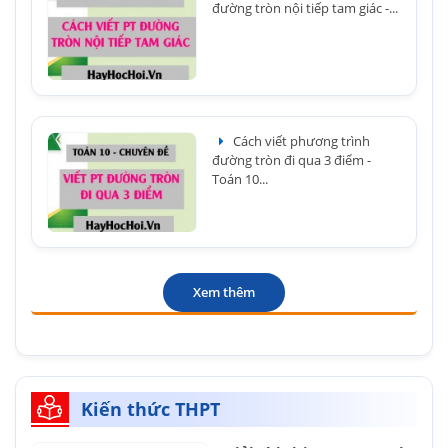
đường tròn nội tiếp tam giác -...
Cách viết phương trình
đường tròn đi qua 3 điểm -
Toán 10...
Xem thêm
Kiến thức THPT