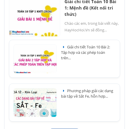
Giải chi tiết Toán 10 Bài
1: Mệnh đề (Kết nối tri
thức)
Chào các em, trong bài viết này,
HayHocHoi.Vn sẽ đồng...
Giải chi tiết Toán 10 Bài 2:
Tập hợp và các phép toán
trên...
Phương pháp giải các dạng
bài tập về Sắt Fe, hỗn hợp...