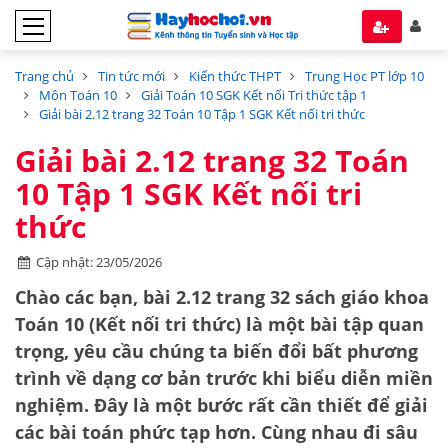
Trang chủ
Tin tức mới
Kiến thức THPT
Trung Học PT lớp 10
Môn Toán 10
Giải Toán 10 SGK Kết nối Tri thức tập 1
Giải bài 2.12 trang 32 Toán 10 Tập 1 SGK Kết nối tri thức
Giải bài 2.12 trang 32 Toán
10 Tập 1 SGK Kết nối tri
thức
Cập nhật: 23/05/2026
Chào các bạn, bài 2.12 trang 32 sách giáo khoa
Toán 10 (Kết nối tri thức) là một bài tập quan
trọng, yêu cầu chúng ta biến đổi bất phương
trình về dạng cơ bản trước khi biểu diễn miền
nghiệm. Đây là một bước rất cần thiết để giải
các bài toán phức tạp hơn. Cùng nhau đi sâu