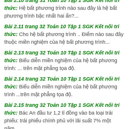
Bài 2.10 trang 31 Toán 10 Tập 1 SGK Kết nối tri
thức:
Hệ bất phương trình nào sau đây là hệ bất
phương trình bậc nhất hai ẩn?...
Bài 2.11 trang 32 Toán 10 Tập 1 SGK Kết nối tri
thức:
Cho hệ bất phương trình .. Điểm nào sau đây
thuộc miền nghiệm của hệ bất phương trình...
Bài 2.13 trang 32 Toán 10 Tập 1 SGK Kết nối tri
thức:
Biểu diễn miền nghiệm của hệ bất phương
trình: ... trên mặt phẳng tọa độ.
Bài 2.14 trang 32 Toán 10 Tập 1 SGK Kết nối tri
thức:
Biểu diễn miền nghiệm của hệ bất phương
trình ...trên mặt phẳng tọa độ.
Bài 2.15 trang 32 Toán 10 Tập 1 SGK Kết nối tri
thức:
Bác An đầu tư 1,2 tỉ đồng vào ba loại trái
phiếu: trái phiếu chính phủ với lãi suất 7% một
năm...