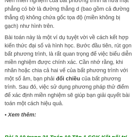
Nên miền nghiệm của bất phương trình là nửa mặt
phẳng có bờ là đường thẳng d (bao gồm cả đường
thẳng d) không chứa gốc tọa độ (miền không bị
gạch) như hình trên.
Bài toán này là một ví dụ tuyệt vời về cách kết hợp
kiến thức đại số và hình học. Bước đầu tiên, rút gọn
bất phương trình, là rất quan trọng để việc biểu diễn
miền nghiệm được chính xác. Cần nhớ rằng, khi
nhân hoặc chia cả hai vế của bất phương trình với
một số âm, bạn phải
đổi chiều
của bất phương
trình. Sau đó, việc sử dụng phương pháp thử điểm
để xác định miền nghiệm sẽ giúp bạn giải quyết bài
toán một cách hiệu quả.
•
Xem thêm: