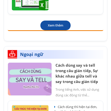
Xem thêm
Ngoại ngữ
Cách dùng say và tell
trong câu gián tiếp, Sự
khác nhau giữa tell và
say trong câu gián tiếp
Trong tiếng Anh, việc sử dụng
đúng các động từ thể...
Cách dùng thì hiện tại đơn,