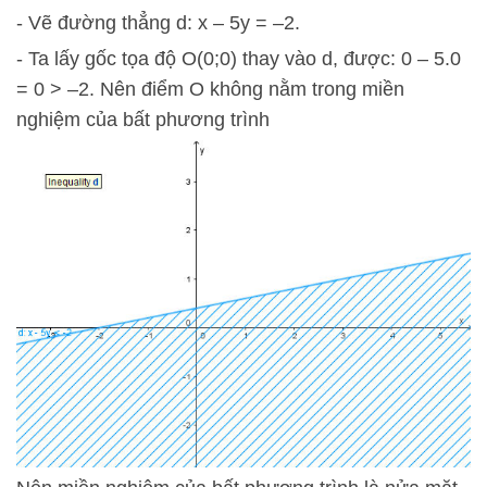
- Vẽ đường thẳng d: x – 5y = –2.
- Ta lấy gốc tọa độ O(0;0) thay vào d, được: 0 – 5.0
= 0 > –2. Nên điểm O không nằm trong miền
nghiệm của bất phương trình