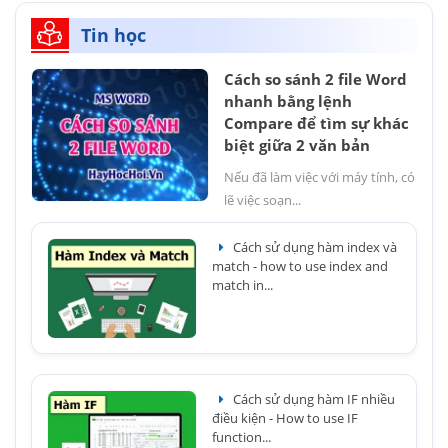
Tin học
Cách so sánh 2 file Word
nhanh bằng lệnh
Compare để tìm sự khác
biệt giữa 2 văn bản
Nếu đã làm việc với máy tính, có
lẽ việc soạn...
Cách sử dụng hàm index và
match - how to use index and
match in...
Cách sử dụng hàm IF nhiều
điều kiện - How to use IF
function...