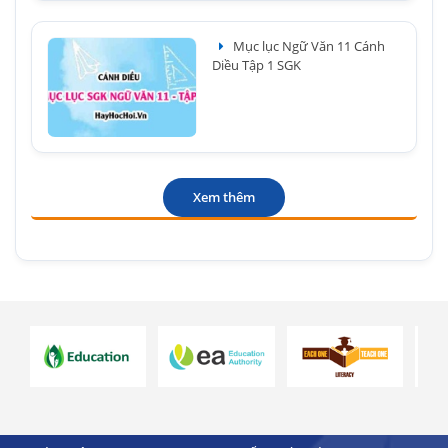
Mục lục Ngữ Văn 11 Cánh
Diều Tập 1 SGK
Xem thêm