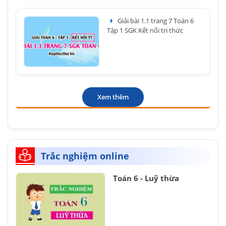
Giải bài 1.1 trang 7 Toán 6
Tập 1 SGK Kết nối tri thức
Xem thêm
Trắc nghiệm online
Toán 6 - Luỹ thừa