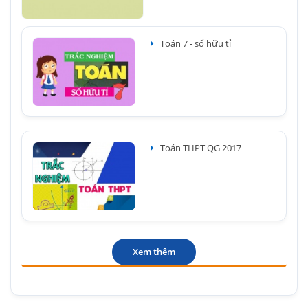
Toán 7 - số hữu tỉ
Toán THPT QG 2017
Xem thêm