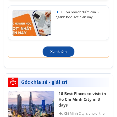
Ưu và nhược điểm của 5
ngành học Hot hiện nay
Xem thêm
Góc chia sẻ - giải trí
16 Best Places to visit in
Ho Chi Minh City in 3
days
Ho Chi Minh City is one of the