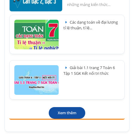
những mảng kiến thức...
Các dạng toán về đại lượng
tỉ lệ thuận, tỉ lệ...
Giải bài 1.1 trang 7 Toán 6
Tập 1 SGK Kết nối tri thức
Xem thêm