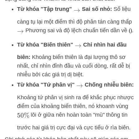
Từ khóa "Tập trung"
Sai số nhỏ:
Số liệu
→
càng tụ lại một điểm thì độ phân tán càng thấp
Phương sai và độ lệch chuẩn tiến dần về
.
→
0
Từ khóa "Biến thiên"
Chỉ nhìn hai đầu
→
biên:
Khoảng biến thiên là đại lượng thô sơ
nhất, chỉ nhìn đỉnh đầu và cuối dòng, rất dễ bị
nhiễu bởi các giá trị dị biệt.
Từ khóa "Tứ phân vị"
Chống nhiễu biên:
→
Khoảng tứ phân vị sinh ra để khắc phục nhược
điểm của khoảng biến thiên, nó khoanh vùng
lõi ở giữa nên hoàn toàn "mù" thông tin
50
%
trước hai giá trị cực đại và cực tiểu ở rìa biên.