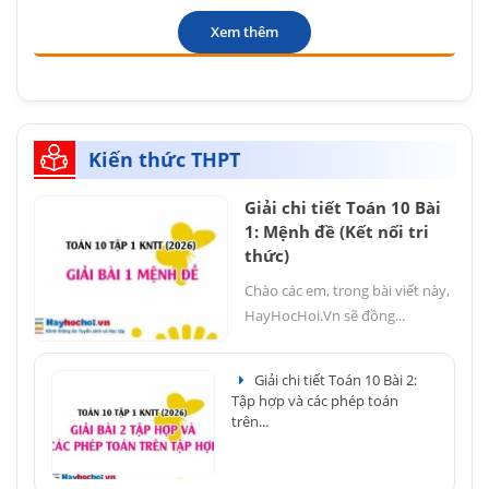
Xem thêm
Kiến thức THPT
Giải chi tiết Toán 10 Bài
1: Mệnh đề (Kết nối tri
thức)
Chào các em, trong bài viết này,
HayHocHoi.Vn sẽ đồng...
Giải chi tiết Toán 10 Bài 2:
Tập hợp và các phép toán
trên...