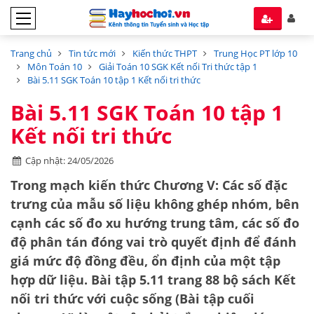
Trang chủ
Tin tức mới
Kiến thức THPT
Trung Học PT lớp 10
Môn Toán 10
Giải Toán 10 SGK Kết nối Tri thức tập 1
Bài 5.11 SGK Toán 10 tập 1 Kết nối tri thức
Bài 5.11 SGK Toán 10 tập 1
Kết nối tri thức
Cập nhật: 24/05/2026
Trong mạch kiến thức
Chương V: Các số đặc
trưng của mẫu số liệu không ghép nhóm
, bên
cạnh các số đo xu hướng trung tâm, các số đo
độ phân tán đóng vai trò quyết định để đánh
giá mức độ đồng đều, ổn định của một tập
hợp dữ liệu. Bài tập 5.11 trang 88 bộ sách
Kết
nối tri thức với cuộc sống
(Bài tập cuối