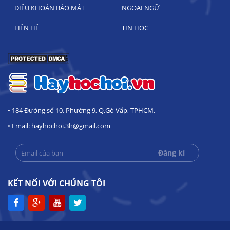
ĐIỀU KHOẢN BẢO MẬT
NGOẠI NGỮ
LIÊN HỆ
TIN HỌC
• 184 Đường số 10, Phường 9, Q.Gò Vấp, TPHCM.
• Email: hayhochoi.3h@gmail.com
KẾT NỐI VỚI CHÚNG TÔI