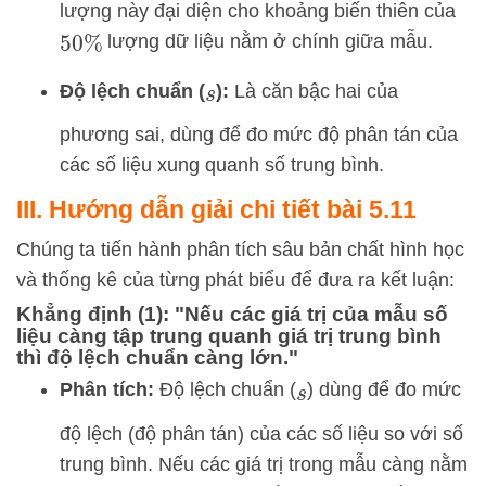
lượng này đại diện cho khoảng biến thiên của
lượng dữ liệu nằm ở chính giữa mẫu.
50
%
Độ lệch chuẩn (
):
Là căn bậc hai của
s
phương sai, dùng để đo mức độ phân tán của
các số liệu xung quanh số trung bình.
III. Hướng dẫn giải chi tiết bài 5.11
Chúng ta tiến hành phân tích sâu bản chất hình học
và thống kê của từng phát biểu để đưa ra kết luận:
Khẳng định (1): "Nếu các giá trị của mẫu số
liệu càng tập trung quanh giá trị trung bình
thì độ lệch chuẩn càng lớn."
Phân tích:
Độ lệch chuẩn (
) dùng để đo mức
s
độ lệch (độ phân tán) của các số liệu so với số
trung bình. Nếu các giá trị trong mẫu càng nằm