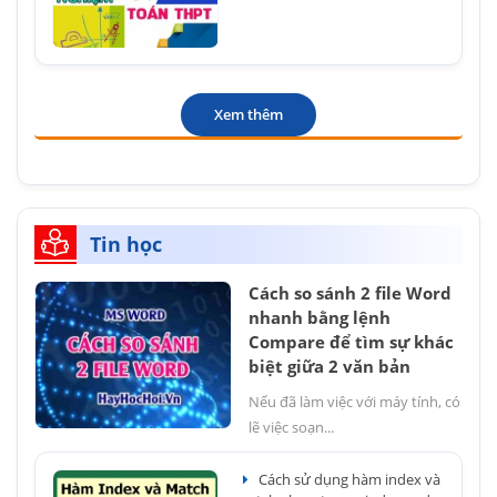
Xem thêm
Tin học
Cách so sánh 2 file Word
nhanh bằng lệnh
Compare để tìm sự khác
biệt giữa 2 văn bản
Nếu đã làm việc với máy tính, có
lẽ việc soạn...
Cách sử dụng hàm index và