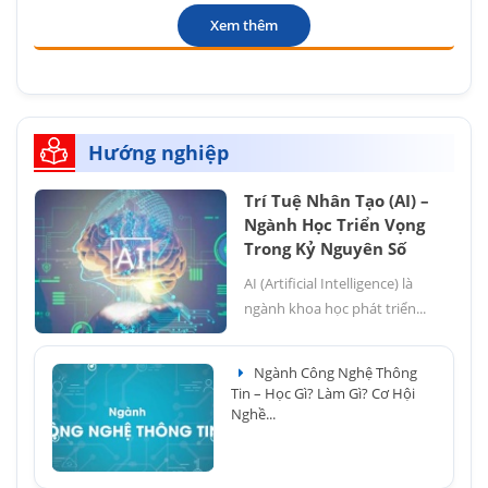
Xem thêm
Hướng nghiệp
Trí Tuệ Nhân Tạo (AI) –
Ngành Học Triển Vọng
Trong Kỷ Nguyên Số
AI (Artificial Intelligence) là
ngành khoa học phát triển...
Ngành Công Nghệ Thông
Tin – Học Gì? Làm Gì? Cơ Hội
Nghề...