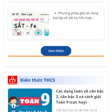
Phương pháp giải các dạng
bài tập về Sắt Fe, hỗn hợp...
Xem thêm
Kiến thức THCS
Các dạng toán về căn bậc
2, căn bậc 3 và cách giải
Toán 9 (cực hay)
Căn bậc hai và căn bậc ba là