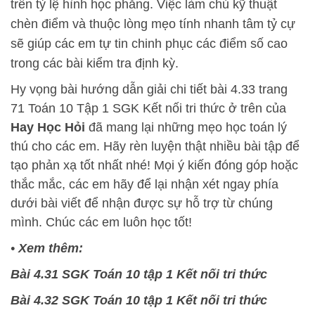
trên tỷ lệ hình học phẳng. Việc làm chủ kỹ thuật
chèn điểm và thuộc lòng mẹo tính nhanh tâm tỷ cự
sẽ giúp các em tự tin chinh phục các điểm số cao
trong các bài kiểm tra định kỳ.
Hy vọng bài hướng dẫn giải chi tiết bài 4.33 trang
71 Toán 10 Tập 1 SGK Kết nối tri thức ở trên của
Hay Học Hỏi
đã mang lại những mẹo học toán lý
thú cho các em. Hãy rèn luyện thật nhiều bài tập để
tạo phản xạ tốt nhất nhé! Mọi ý kiến đóng góp hoặc
thắc mắc, các em hãy để lại nhận xét ngay phía
dưới bài viết để nhận được sự hỗ trợ từ chúng
mình. Chúc các em luôn học tốt!
•
Xem thêm:
Bài 4.31 SGK Toán 10 tập 1 Kết nối tri thức
Bài 4.32 SGK Toán 10 tập 1 Kết nối tri thức