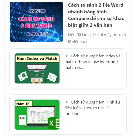
Cách so sánh 2 file Word
nhanh bằng lệnh
Compare để tìm sự khác
biệt giữa 2 văn bản
Nếu đã làm việc với máy tính, có
lẽ việc soạn...
Cách sử dụng hàm index và
match - how to use index and
match in...
Cách sử dụng hàm IF nhiều
điều kiện - How to use IF
function...