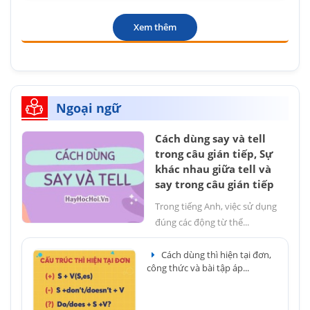
Xem thêm
Ngoại ngữ
Cách dùng say và tell
trong câu gián tiếp, Sự
khác nhau giữa tell và
say trong câu gián tiếp
Trong tiếng Anh, việc sử dụng
đúng các động từ thể...
Cách dùng thì hiện tại đơn,
công thức và bài tập áp...