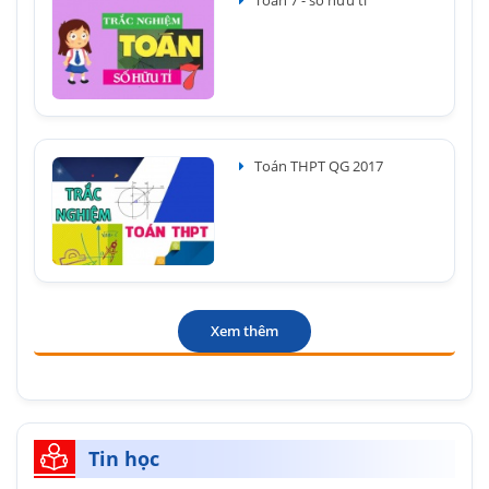
Toán THPT QG 2017
Xem thêm
Tin học