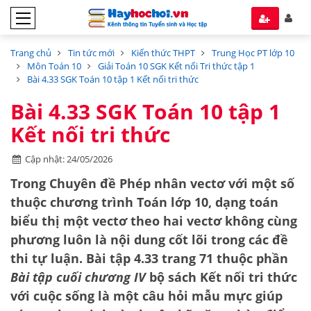
Trang chủ
Tin tức mới
Kiến thức THPT
Trung Học PT lớp 10
Môn Toán 10
Giải Toán 10 SGK Kết nối Tri thức tập 1
Bài 4.33 SGK Toán 10 tập 1 Kết nối tri thức
Bài 4.33 SGK Toán 10 tập 1
Kết nối tri thức
Cập nhật: 24/05/2026
Trong Chuyên đề Phép nhân vectơ với một số
thuộc chương trình Toán lớp 10, dạng toán
biểu thị một vectơ theo hai vectơ không cùng
phương
luôn là nội dung cốt lõi trong các đề
thi tự luận. Bài tập 4.33 trang 71 thuộc phần
Bài tập cuối chương IV
bộ sách
Kết nối tri thức
với cuộc sống
là một câu hỏi mẫu mực giúp