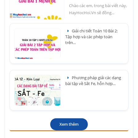
Chào các em, trong bài viết này,
HayHocHoi.Vn sẽ đồng...
Giải chi tiết Toán 10 Bài 2:
Tập hợp và các phép toán
trên...
Phương pháp giải các dạng
bài tập về Sắt Fe, hỗn hợp...
Xem thêm