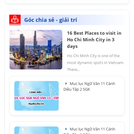
Góc chia sẻ - giải trí
16 Best Places to visit in
Ho Chi Minh City in 3
days
Ho Chi Minh City is one of the
most dynamic spots in Vietnam.
There...
Mục lục Ngữ Văn 11 Cánh
Diều Tập 2 SGK
Mục lục Ngữ Văn 11 Cánh