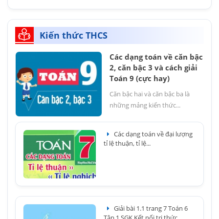
Kiến thức THCS
Các dạng toán về căn bậc
2, căn bậc 3 và cách giải
Toán 9 (cực hay)
Căn bậc hai và căn bậc ba là
những mảng kiến thức...
Các dạng toán về đại lượng
tỉ lệ thuận, tỉ lệ...
Giải bài 1.1 trang 7 Toán 6
Tập 1 SGK Kết nối tri thức