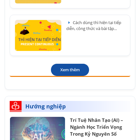
Cách dùng thì hiện tại tiếp
diễn, công thức và bài tập...
Xem thêm
Hướng nghiệp
Trí Tuệ Nhân Tạo (AI) –
Ngành Học Triển Vọng
Trong Kỷ Nguyên Số