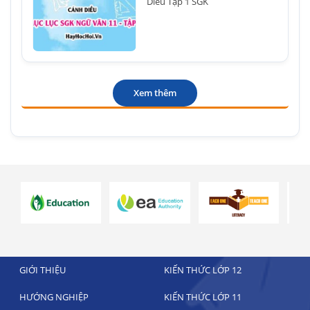
Diều Tập 1 SGK
Xem thêm
GIỚI THIỆU
KIẾN THỨC LỚP 12
HƯỚNG NGHIỆP
KIẾN THỨC LỚP 11