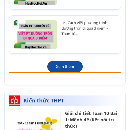
Cách viết phương trình
đường tròn đi qua 3 điểm -
Toán 10...
Xem thêm
Kiến thức THPT
Giải chi tiết Toán 10 Bài
1: Mệnh đề (Kết nối tri
thức)