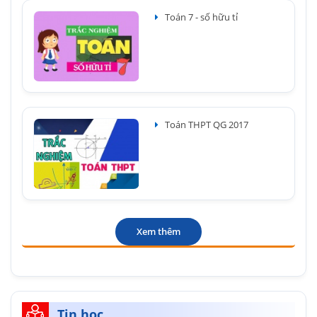
Toán 7 - số hữu tỉ
Toán THPT QG 2017
Xem thêm
Tin học