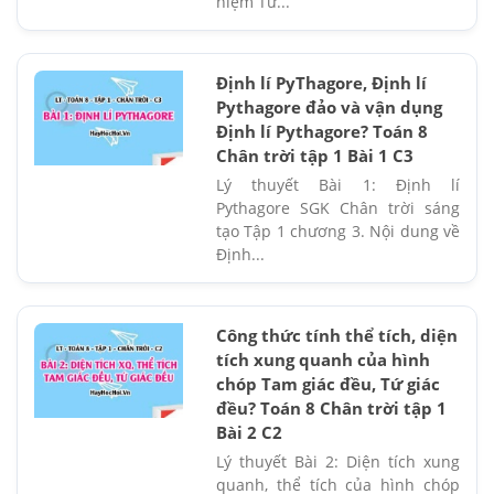
niệm Tứ...
Định lí PyThagore, Định lí
Pythagore đảo và vận dụng
Định lí Pythagore? Toán 8
Chân trời tập 1 Bài 1 C3
Lý thuyết Bài 1: Định lí
Pythagore SGK Chân trời sáng
tạo Tập 1 chương 3. Nội dung về
Định...
Công thức tính thể tích, diện
tích xung quanh của hình
chóp Tam giác đều, Tứ giác
đều? Toán 8 Chân trời tập 1
Bài 2 C2
Lý thuyết Bài 2: Diện tích xung
quanh, thể tích của hình chóp