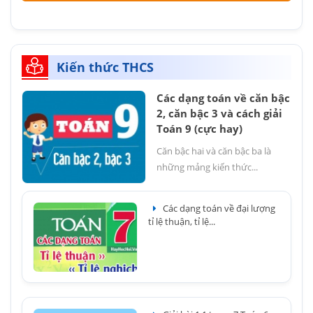
Kiến thức THCS
Các dạng toán về căn bậc
2, căn bậc 3 và cách giải
Toán 9 (cực hay)
Căn bậc hai và căn bậc ba là
những mảng kiến thức...
Các dạng toán về đại lượng
tỉ lệ thuận, tỉ lệ...