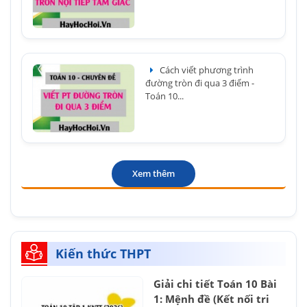
Cách viết phương trình
đường tròn đi qua 3 điểm -
Toán 10...
Xem thêm
Kiến thức THPT
Giải chi tiết Toán 10 Bài
1: Mệnh đề (Kết nối tri