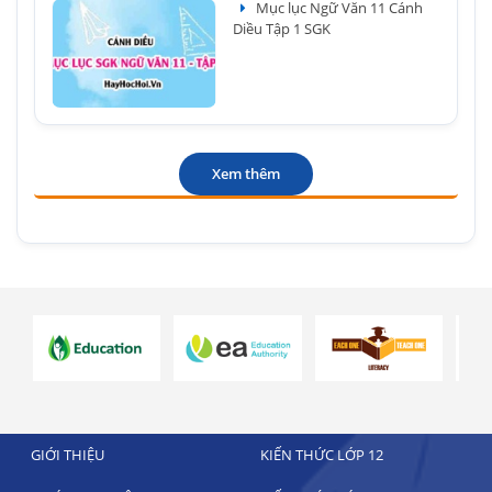
Mục lục Ngữ Văn 11 Cánh
Diều Tập 1 SGK
Xem thêm
GIỚI THIỆU
KIẾN THỨC LỚP 12