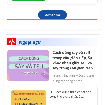
Xem thêm
Ngoại ngữ
Cách dùng say và tell
trong câu gián tiếp, Sự
khác nhau giữa tell và
say trong câu gián tiếp
Trong tiếng Anh, việc sử dụng
đúng các động từ thể...
Cách dùng thì hiện tại đơn,
công thức và bài tập áp...