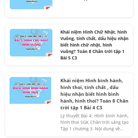
Khái niệm Hình Chữ Nhật, hình
Vuông, tính chất, dấu hiệu nhận
biết hình chữ nhật, hình
vuông? Toán 8 Chân trời tập 1
Bài 5 C3
Khái niệm Hình bình hành,
hình thoi, tính chất , dấu
hiệu nhận biết hình bình
hành, hình thoi? Toán 8 Chân
trời tập 1 Bài 4 C3
Lý thuyết Bài 4: Hình bình hành,
hình thoi SGK Chân trời sáng tạo
Tập 1 chương 3. Nội dung về...