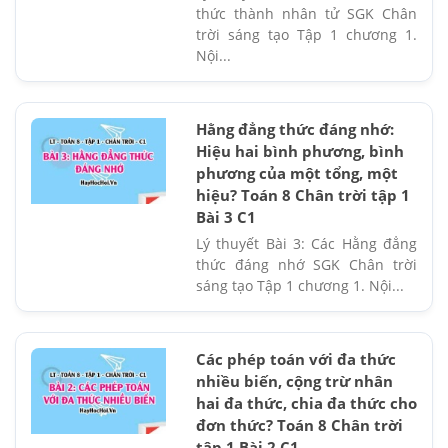
thức thành nhân tử SGK Chân
trời sáng tạo Tập 1 chương 1.
Nội...
Hằng đẳng thức đáng nhớ:
Hiệu hai bình phương, bình
phương của một tổng, một
hiệu? Toán 8 Chân trời tập 1
Bài 3 C1
Lý thuyết Bài 3: Các Hằng đẳng
thức đáng nhớ SGK Chân trời
sáng tạo Tập 1 chương 1. Nội...
Các phép toán với đa thức
nhiều biến, cộng trừ nhân
hai đa thức, chia đa thức cho
đơn thức? Toán 8 Chân trời
tập 1 Bài 2 C1