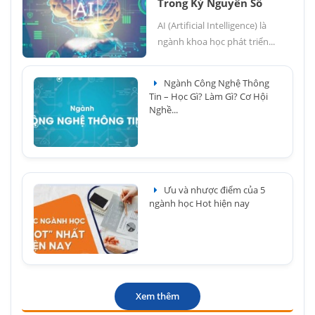
Trong Kỷ Nguyên Số
AI (Artificial Intelligence) là
ngành khoa học phát triển...
Ngành Công Nghệ Thông
Tin – Học Gì? Làm Gì? Cơ Hội
Nghề...
Ưu và nhược điểm của 5
ngành học Hot hiện nay
Xem thêm