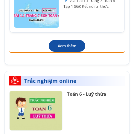
Giải bài 1.1 trang 7 Toán 6
Tập 1 SGK Kết nối tri thức
Xem thêm
Trắc nghiệm online
Toán 6 - Luỹ thừa