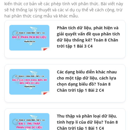
kiến thức cơ bản về các phép tính với phân thức. Bài viết này
sẽ hệ thống lại lý thuyết và các ví dụ cụ thể về cách cộng, trừ
hai phân thức cùng mẫu và khác mẫu.
Phân tích dữ liệu, phát hiện và
giải quyết vấn đề qua phân tích
dữ liệu thống kê? Toán 8 Chân
trời tập 1 Bài 3 C4
Các dạng biểu diễn khác nhau
cho một tập dữ liệu, cách lựa
chọn dạng biểu đồ? Toán 8
Chân trời tập 1 Bài 2 C4
Thu thập và phân loại dữ liệu,
tính hợp lí của dữ liệu? Toán 8
Chân trời tập 1 Bài 1 C4