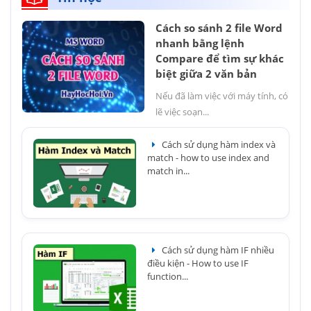
Cách so sánh 2 file Word
nhanh bằng lệnh
Compare để tìm sự khác
biệt giữa 2 văn bản
Nếu đã làm việc với máy tính, có
lẽ việc soạn...
Cách sử dụng hàm index và
match - how to use index and
match in...
Cách sử dụng hàm IF nhiều
điều kiện - How to use IF
function...