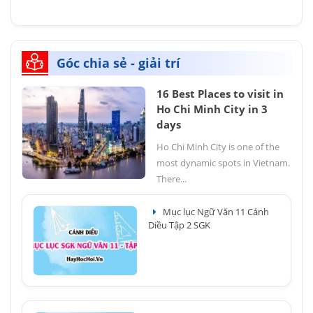
Góc chia sẻ - giải trí
16 Best Places to visit in
Ho Chi Minh City in 3
days
Ho Chi Minh City is one of the
most dynamic spots in Vietnam.
There...
Mục lục Ngữ Văn 11 Cánh
Diều Tập 2 SGK