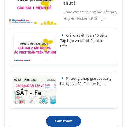
thức)
Chào các em, trong bài viết này,
HayHocHoi.Vn sẽ đồng...
Giải chi tiết Toán 10 Bài 2:
Tập hợp và các phép toán
trên...
Phương pháp giải các dạng
bài tập về Sắt Fe, hỗn hợp...
Xem thêm