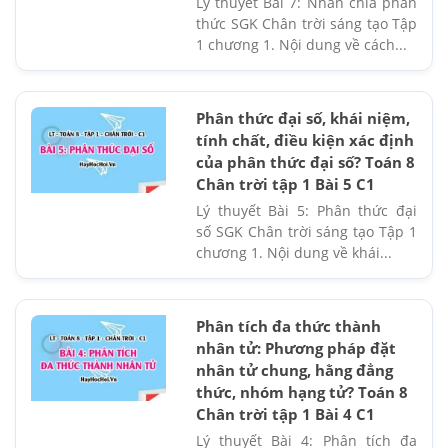
Lý thuyết Bài 7: Nhân chia phân
thức SGK Chân trời sáng tạo Tập
1 chương 1. Nội dung về cách...
Phân thức đại số, khái niệm,
tính chất, điều kiện xác định
của phân thức đại số? Toán 8
Chân trời tập 1 Bài 5 C1
Lý thuyết Bài 5: Phân thức đại
số SGK Chân trời sáng tạo Tập 1
chương 1. Nội dung về khái...
Phân tích đa thức thành
nhân tử: Phương pháp đặt
nhân tử chung, hằng đẳng
thức, nhóm hạng tử? Toán 8
Chân trời tập 1 Bài 4 C1
Lý thuyết Bài 4: Phân tích đa