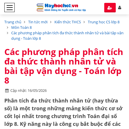
Trang chủ
Tin tức mới
Kiến thức THCS
Trung học CS lớp 8
Môn Toán 8
Các phương pháp phân tích đa thức thành nhân tử và bài tập vận
dụng - Toán lớp 8
Các phương pháp phân tích
đa thức thành nhân tử và
bài tập vận dụng - Toán lớp
8
Cập nhật: 16/05/2026
Phân tích đa thức thành nhân tử (hay thừa
số) là một trong những mảng kiến thức cơ sở
cốt lọi nhất trong chương trình Toán đại số
lớp 8. Kỹ năng này là công cụ bắt buộc để các