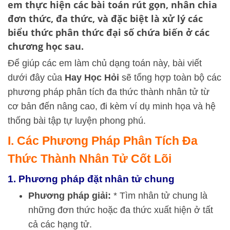
em thực hiện các bài toán rút gọn, nhân chia
đơn thức, đa thức, và đặc biệt là xử lý các
biểu thức phân thức đại số chứa biến ở các
chương học sau.
Để giúp các em làm chủ dạng toán này, bài viết
dưới đây của
Hay Học Hỏi
sẽ tổng hợp toàn bộ các
phương pháp phân tích đa thức thành nhân tử từ
cơ bản đến nâng cao, đi kèm ví dụ minh họa và hệ
thống bài tập tự luyện phong phú.
I. Các Phương Pháp Phân Tích Đa
Thức Thành Nhân Tử Cốt Lõi
1. Phương pháp đặt nhân tử chung
Phương pháp giải:
* Tìm nhân tử chung là
những đơn thức hoặc đa thức xuất hiện ở tất
cả các hạng tử.