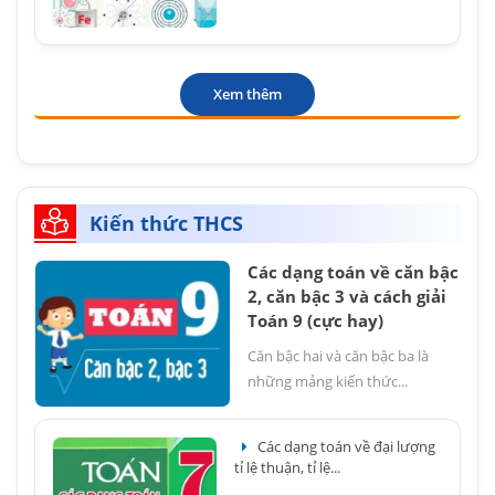
Xem thêm
Kiến thức THCS
Các dạng toán về căn bậc
2, căn bậc 3 và cách giải
Toán 9 (cực hay)
Căn bậc hai và căn bậc ba là
những mảng kiến thức...
Các dạng toán về đại lượng
tỉ lệ thuận, tỉ lệ...