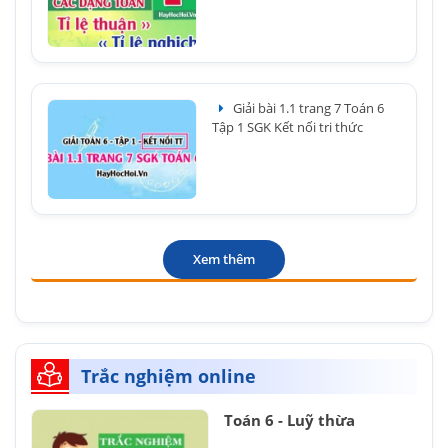
Giải bài 1.1 trang 7 Toán 6
Tập 1 SGK Kết nối tri thức
Xem thêm
Trắc nghiệm online
Toán 6 - Luỹ thừa