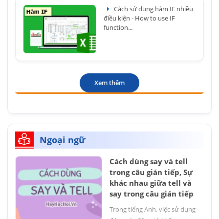
Cách sử dụng hàm IF nhiều
điều kiện - How to use IF
function...
Xem thêm
Ngoại ngữ
Cách dùng say và tell
trong câu gián tiếp, Sự
khác nhau giữa tell và
say trong câu gián tiếp
Trong tiếng Anh, việc sử dụng