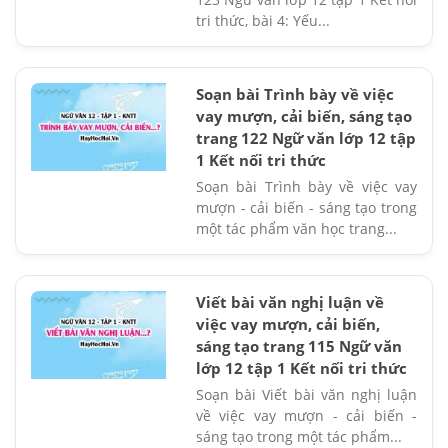
tri thức, bài 4: Yếu...
Soạn bài Trình bày về việc
vay mượn, cải biến, sáng tạo
trang 122 Ngữ văn lớp 12 tập
1 Kết nối tri thức
Soạn bài Trình bày về việc vay
mượn - cải biến - sáng tạo trong
một tác phẩm văn học trang...
Viết bài văn nghị luận về
việc vay mượn, cải biến,
sáng tạo trang 115 Ngữ văn
lớp 12 tập 1 Kết nối tri thức
Soạn bài Viết bài văn nghị luận
về việc vay mượn - cải biến -
sáng tạo trong một tác phẩm...