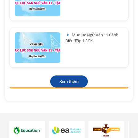
Mục lục Ngữ Văn 11 Cánh
Diều Tập 1 SGK
Xem thêm