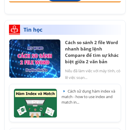
Tin học
Cách so sánh 2 file Word
nhanh bằng lệnh
Compare để tìm sự khác
biệt giữa 2 văn bản
Nếu đã làm việc với máy tính, có
lẽ việc soạn...
Cách sử dụng hàm index và
match - how to use index and
match in...