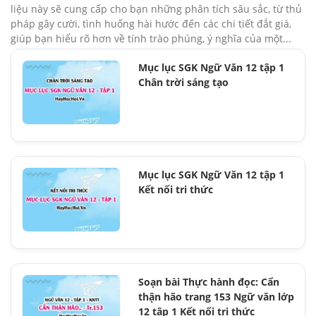
liệu này sẽ cung cấp cho bạn những phân tích sâu sắc, từ thủ
pháp gây cười, tình huống hài hước đến các chi tiết đắt giá,
giúp bạn hiểu rõ hơn về tính trào phúng, ý nghĩa của một...
Mục lục SGK Ngữ Văn 12 tập 1
Chân trời sáng tạo
Mục lục SGK Ngữ Văn 12 tập 1
Kết nối tri thức
Soạn bài Thực hành đọc: Cẩn
thận hão trang 153 Ngữ văn lớp
12 tập 1 Kết nối tri thức