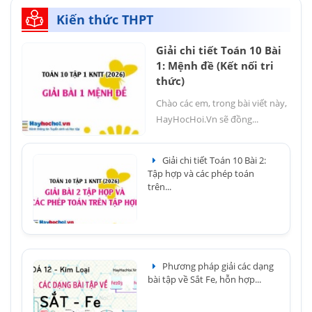
Kiến thức THPT
Giải chi tiết Toán 10 Bài
1: Mệnh đề (Kết nối tri
thức)
Chào các em, trong bài viết này,
HayHocHoi.Vn sẽ đồng...
Giải chi tiết Toán 10 Bài 2:
Tập hợp và các phép toán
trên...
Phương pháp giải các dạng
bài tập về Sắt Fe, hỗn hợp...