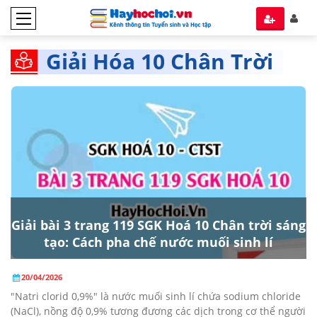
Giải Hóa 10 Chân Trời
Sáng Tạo
Giải bài 3 trang 119 SGK Hoá 10 Chân trời sáng
tạo: Cách pha chế nước muối sinh lí
20/04/2026
"Natri clorid 0,9%" là nước muối sinh lí chứa sodium chloride
(NaCl), nồng độ 0,9% tương đương các dịch trong cơ thể người