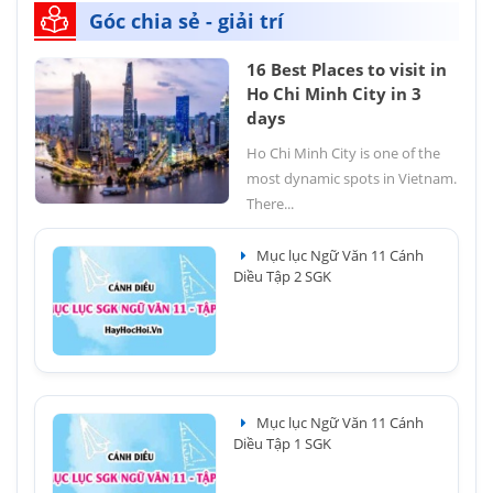
Góc chia sẻ - giải trí
16 Best Places to visit in
Ho Chi Minh City in 3
days
Ho Chi Minh City is one of the
most dynamic spots in Vietnam.
There...
Mục lục Ngữ Văn 11 Cánh
Diều Tập 2 SGK
Mục lục Ngữ Văn 11 Cánh
Diều Tập 1 SGK