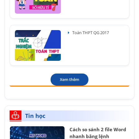
Toán THPT QG 2017
Xem thêm
Tin học
Cách so sánh 2 file Word
nhanh bằng lệnh