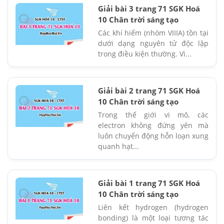
Giải bài 3 trang 71 SGK Hoá
10 Chân trời sáng tạo
Các khí hiếm (nhóm VIIIA) tồn tại
dưới dạng nguyên tử độc lập
trong điều kiện thường. Vì...
Giải bài 2 trang 71 SGK Hoá
10 Chân trời sáng tạo
Trong thế giới vi mô, các
electron không đứng yên mà
luôn chuyển động hỗn loạn xung
quanh hạt...
Giải bài 1 trang 71 SGK Hoá
10 Chân trời sáng tạo
Liên kết hydrogen (hydrogen
bonding) là một loại tương tác