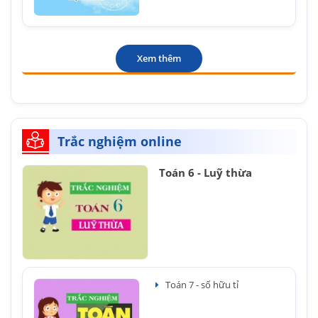
Xem thêm
Trắc nghiệm online
Toán 6 - Luỹ thừa
Toán 7 - số hữu tỉ