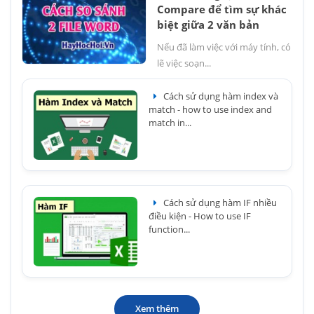
Compare để tìm sự khác
biệt giữa 2 văn bản
Nếu đã làm việc với máy tính, có
lẽ việc soạn...
Cách sử dụng hàm index và
match - how to use index and
match in...
Cách sử dụng hàm IF nhiều
điều kiện - How to use IF
function...
Xem thêm