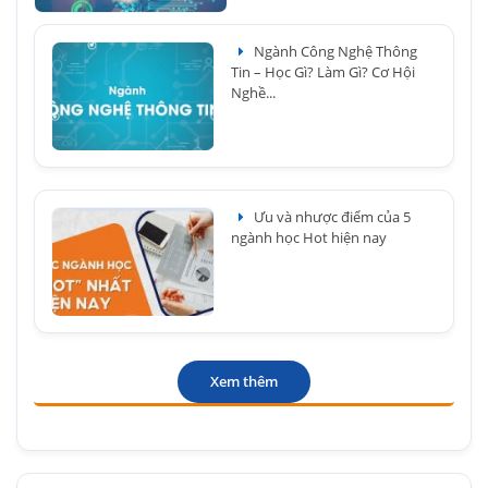
Ngành Công Nghệ Thông
Tin – Học Gì? Làm Gì? Cơ Hội
Nghề...
Ưu và nhược điểm của 5
ngành học Hot hiện nay
Xem thêm