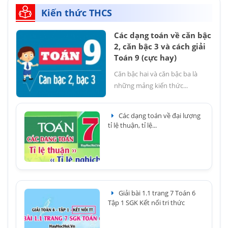
Kiến thức THCS
Các dạng toán về căn bậc
2, căn bậc 3 và cách giải
Toán 9 (cực hay)
Căn bậc hai và căn bậc ba là
những mảng kiến thức...
Các dạng toán về đại lượng
tỉ lệ thuận, tỉ lệ...
Giải bài 1.1 trang 7 Toán 6
Tập 1 SGK Kết nối tri thức