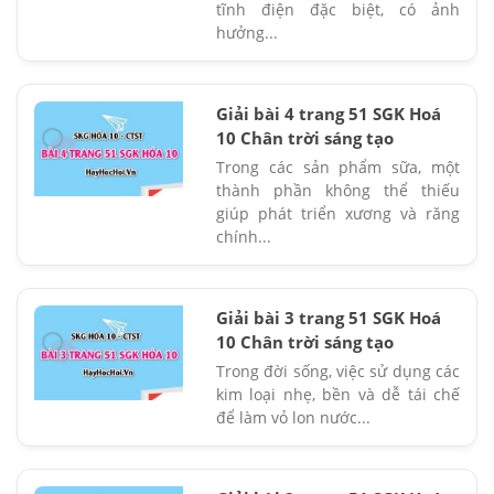
tĩnh điện đặc biệt, có ảnh
hưởng...
Giải bài 4 trang 51 SGK Hoá
10 Chân trời sáng tạo
Trong các sản phẩm sữa, một
thành phần không thể thiếu
giúp phát triển xương và răng
chính...
Giải bài 3 trang 51 SGK Hoá
10 Chân trời sáng tạo
Trong đời sống, việc sử dụng các
kim loại nhẹ, bền và dễ tái chế
để làm vỏ lon nước...