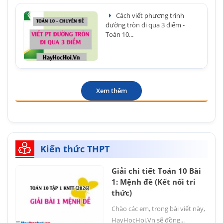
Cách viết phương trình
đường tròn đi qua 3 điểm -
Toán 10...
Xem thêm
Kiến thức THPT
Giải chi tiết Toán 10 Bài
1: Mệnh đề (Kết nối tri
thức)
Chào các em, trong bài viết này,
HayHocHoi.Vn sẽ đồng...