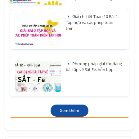
Giải chi tiết Toán 10 Bài 2:
Tập hợp và các phép toán
trên...
Phương pháp giải các dạng
bài tập về Sắt Fe, hỗn hợp...
Xem thêm