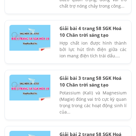
chất trợ nóng chảy trong công...
Giải bài 4 trang 58 SGK Hoá
10 Chân trời sáng tạo
Hợp chất ion được hình thành
bởi lực hút tĩnh điện giữa các
ion mang điện tích trái dấu....
Giải bài 3 trang 58 SGK Hoá
10 Chân trời sáng tạo
Potassium (Kali) và Magnesium
(Magie) đóng vai trò cực kỳ quan
trọng trong các hoạt động sinh lí
của...
Giải bài 2 trang 58 SGK Hoá