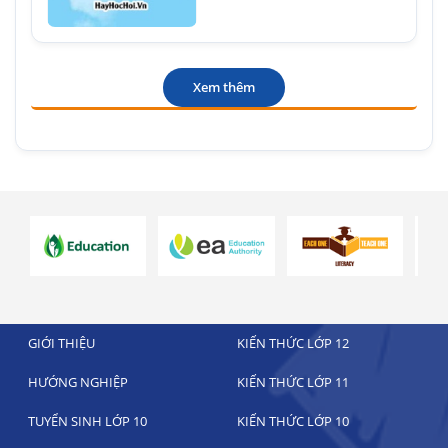
Xem thêm
GIỚI THIỆU
KIẾN THỨC LỚP 12
HƯỚNG NGHIỆP
KIẾN THỨC LỚP 11
TUYỂN SINH LỚP 10
KIẾN THỨC LỚP 10