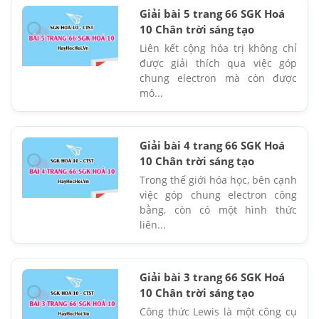
Giải bài 5 trang 66 SGK Hoá
10 Chân trời sáng tạo
Liên kết cộng hóa trị không chỉ
được giải thích qua việc góp
chung electron mà còn được
mô...
Giải bài 4 trang 66 SGK Hoá
10 Chân trời sáng tạo
Trong thế giới hóa học, bên cạnh
việc góp chung electron công
bằng, còn có một hình thức
liên...
Giải bài 3 trang 66 SGK Hoá
10 Chân trời sáng tạo
Công thức Lewis là một công cụ