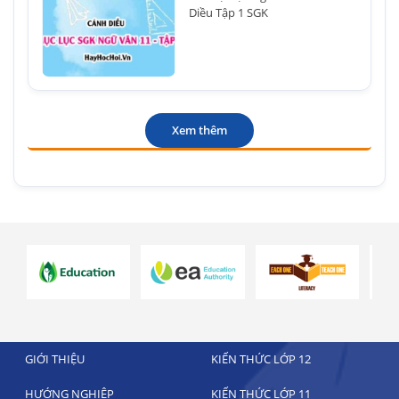
Diều Tập 1 SGK
Xem thêm
GIỚI THIỆU
KIẾN THỨC LỚP 12
HƯỚNG NGHIỆP
KIẾN THỨC LỚP 11