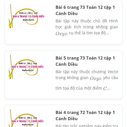
Bài 6 trang 73 Toán 12 tập 1
Cánh Diều
Bài tập này thuộc chủ đề Hình
học giải tích trong không gian
, cụ thể là tìm tọa độ...
O
x
y
z
Bài 5 trang 73 Toán 12 tập 1
Cánh Diều
Bài tập này thuộc chương Vectơ
trong không gian
, yêu cầu
O
x
y
z
tìm tọa độ của một điểm
...
C
Bài 4 trang 72 Toán 12 tập 1
Cánh Diều
Bài tập trắc nghiệm này kiểm tra