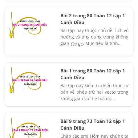
Bài 2 trang 80 Toán 12 tập 1
Cánh Diều
Bài tập này thuộc chủ đề Tích vô
hướng và ứng dụng trong không
gian
. Mục tiêu là tính...
O
x
y
z
Bài 1 trang 80 Toán 12 tập 1
Cánh Diều
Bài tập này kiểm tra kiến thức cơ
bản về phép trừ hai vectơ trong
không gian với hệ tọa độ...
Bài 9 trang 73 Toán 12 tập 1
Cánh Diều
Chào các em! Hôm nay chúng ta