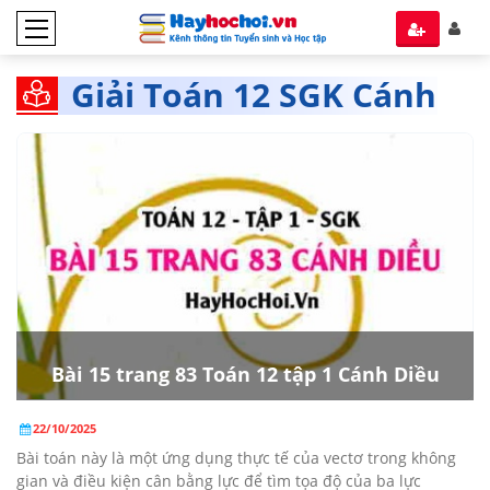
Giải Toán 12 SGK Cánh
Diều tập 1
Bài 15 trang 83 Toán 12 tập 1 Cánh Diều
22/10/2025
Bài toán này là một ứng dụng thực tế của vectơ trong không
gian và điều kiện cân bằng lực để tìm tọa độ của ba lực