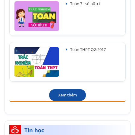
Toán 7 - số hữu tỉ
Toán THPT QG 2017
Xem thêm
Tin học