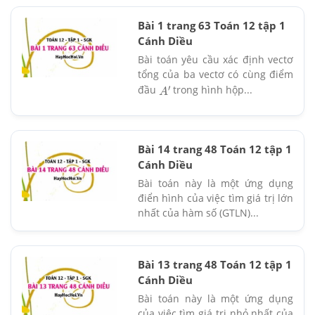
Bài 1 trang 63 Toán 12 tập 1
Cánh Diều
Bài toán yêu cầu xác định vectơ
tổng của ba vectơ có cùng điểm
đầu
trong hình hộp...
A
′
Bài 14 trang 48 Toán 12 tập 1
Cánh Diều
Bài toán này là một ứng dụng
điển hình của việc tìm giá trị lớn
nhất của hàm số (GTLN)...
Bài 13 trang 48 Toán 12 tập 1
Cánh Diều
Bài toán này là một ứng dụng
của việc tìm giá trị nhỏ nhất của