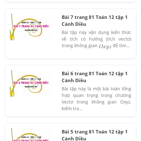
Bài 7 trang 81 Toán 12 tập 1
Cánh Diều
Bài tập này vận dụng kiến thức
về tích có hướng (tích vectơ)
trong không gian
để tìm...
O
x
y
z
Bài 6 trang 81 Toán 12 tập 1
Cánh Diều
Bài tập này là một bài toán tổng
hợp quan trọng trong chương
Vectơ trong không gian Oxyz,
kiểm tra...
Bài 5 trang 81 Toán 12 tập 1
Cánh Diều