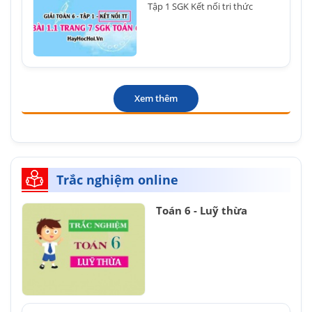
Tập 1 SGK Kết nối tri thức
Xem thêm
Trắc nghiệm online
Toán 6 - Luỹ thừa