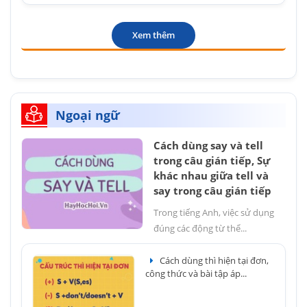
Xem thêm
Ngoại ngữ
Cách dùng say và tell
trong câu gián tiếp, Sự
khác nhau giữa tell và
say trong câu gián tiếp
Trong tiếng Anh, việc sử dụng
đúng các động từ thể...
Cách dùng thì hiện tại đơn,
công thức và bài tập áp...