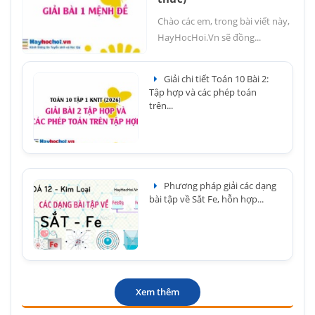
Chào các em, trong bài viết này,
HayHocHoi.Vn sẽ đồng...
Giải chi tiết Toán 10 Bài 2:
Tập hợp và các phép toán
trên...
Phương pháp giải các dạng
bài tập về Sắt Fe, hỗn hợp...
Xem thêm