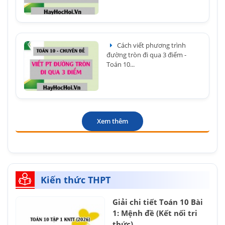
Cách viết phương trình
đường tròn đi qua 3 điểm -
Toán 10...
Xem thêm
Kiến thức THPT
Giải chi tiết Toán 10 Bài
1: Mệnh đề (Kết nối tri
thức)