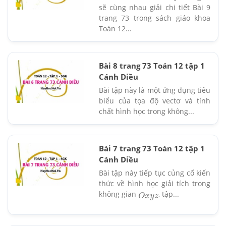
sẽ cùng nhau giải chi tiết Bài 9
trang 73 trong sách giáo khoa
Toán 12...
Bài 8 trang 73 Toán 12 tập 1
Cánh Diều
Bài tập này là một ứng dụng tiêu
biểu của tọa độ vectơ và tính
chất hình học trong không...
Bài 7 trang 73 Toán 12 tập 1
Cánh Diều
Bài tập này tiếp tục củng cố kiến
thức về hình học giải tích trong
không gian
, tập...
O
x
y
z