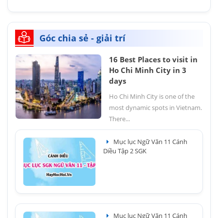
Góc chia sẻ - giải trí
16 Best Places to visit in
Ho Chi Minh City in 3
days
Ho Chi Minh City is one of the
most dynamic spots in Vietnam.
There...
Mục lục Ngữ Văn 11 Cánh
Diều Tập 2 SGK
Mục lục Ngữ Văn 11 Cánh