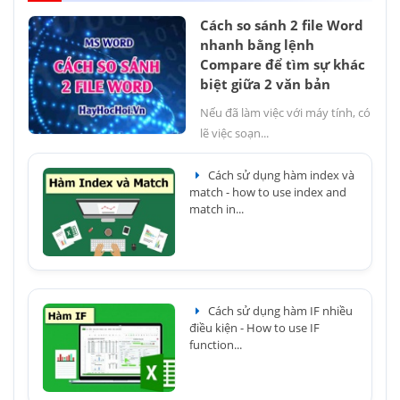
Cách so sánh 2 file Word
nhanh bằng lệnh
Compare để tìm sự khác
biệt giữa 2 văn bản
Nếu đã làm việc với máy tính, có
lẽ việc soạn...
Cách sử dụng hàm index và
match - how to use index and
match in...
Cách sử dụng hàm IF nhiều
điều kiện - How to use IF
function...