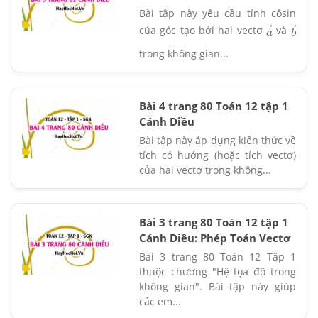
Bài tập này yêu cầu tính côsin
a
→
b
→
của góc tạo bởi hai vectơ
và
trong không gian...
Bài 4 trang 80 Toán 12 tập 1
Cánh Diều
Bài tập này áp dụng kiến thức về
tích có hướng (hoặc tích vectơ)
của hai vectơ trong không...
Bài 3 trang 80 Toán 12 tập 1
Cánh Diều: Phép Toán Vectơ
Bài 3 trang 80 Toán 12 Tập 1
thuộc chương "Hệ tọa độ trong
không gian". Bài tập này giúp
các em...