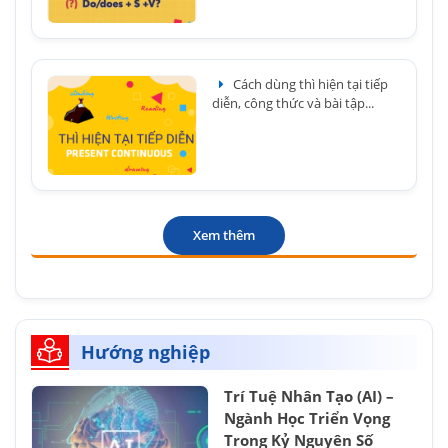
Cách dùng thì hiện tại tiếp
diễn, công thức và bài tập...
Xem thêm
Hướng nghiệp
Trí Tuệ Nhân Tạo (AI) –
Ngành Học Triển Vọng
Trong Kỷ Nguyên Số