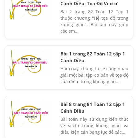
Cánh Diều: Tọa Độ Vectơ
Bài 2 trang 82 Toán 12 Tập 1
thuộc chương "Hệ tọa độ trong
không gian". Bài tập này giúp
các em...
Bài 1 trang 82 Toán 12 tập 1
Cánh Diều
Hôm nay, chúng ta sẽ cùng nhau
giải một bài tập cơ bản về tọa độ
của điểm trong không gian...
Bài 8 trang 81 Toán 12 tập 1
Cánh Diều
Bài toán này sử dụng kiến thức
về vectơ trong không gian và
điều kiện cân bằng lực để xác...