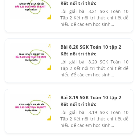
Kết nối tri thức
Lời giải bài 8.21 SGK Toán 10
Tập 2 Kết nối tri thức chi tiết dễ
hiểu để các em học sinh...
Bài 8.20 SGK Toán 10 tập 2
Kết nối tri thức
Lời giải bài 8.20 SGK Toán 10
Tập 2 Kết nối tri thức chi tiết dễ
hiểu để các em học sinh...
Bài 8.19 SGK Toán 10 tập 2
Kết nối tri thức
Lời giải bài 8.19 SGK Toán 10
Tập 2 Kết nối tri thức chi tiết dễ
hiểu để các em học sinh...