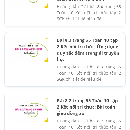
Hướng dẫn Giải bài 8.4 trang 65
Toán 10 Kết nối tri thức tập 2
SGK chi tiết dễ hiểu để...
Bài 8.3 trang 65 Toán 10 tập
2 Kết nối tri thức: Ứng dụng
quy tắc đếm trong di truyền
học
Hướng dẫn Giải bài 8.3 trang 65
Toán 10 Kết nối tri thức tập 2
SGK chi tiết dễ hiểu để...
Bài 8.2 trang 65 Toán 10 tập
2 Kết nối tri thức: Bài toán
gieo đồng xu
Hướng dẫn Giải bài 8.2 trang 65
Toán 10 Kết nối tri thức tập 2