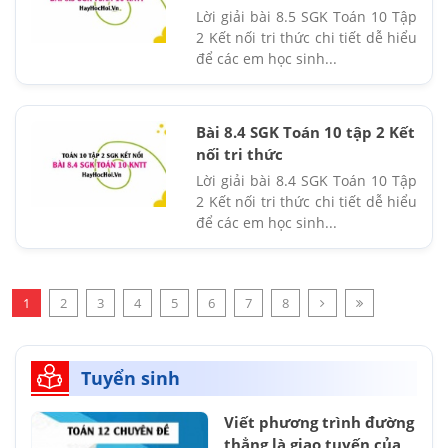
Lời giải bài 8.5 SGK Toán 10 Tập
2 Kết nối tri thức chi tiết dễ hiểu
để các em học sinh...
Bài 8.4 SGK Toán 10 tập 2 Kết
nối tri thức
Lời giải bài 8.4 SGK Toán 10 Tập
2 Kết nối tri thức chi tiết dễ hiểu
để các em học sinh...
1
2
3
4
5
6
7
8
Tuyển sinh
Viết phương trình đường
thẳng là giao tuyến của