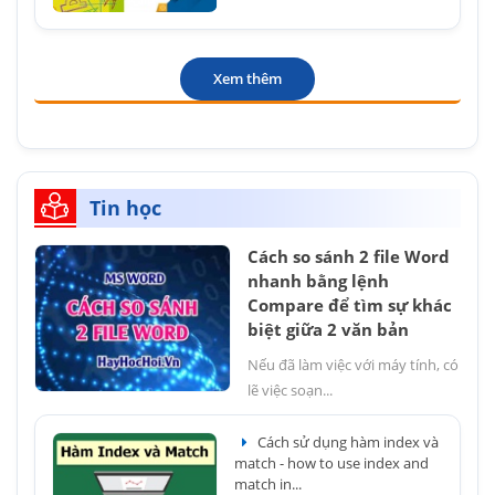
Xem thêm
Tin học
Cách so sánh 2 file Word
nhanh bằng lệnh
Compare để tìm sự khác
biệt giữa 2 văn bản
Nếu đã làm việc với máy tính, có
lẽ việc soạn...
Cách sử dụng hàm index và
match - how to use index and
match in...