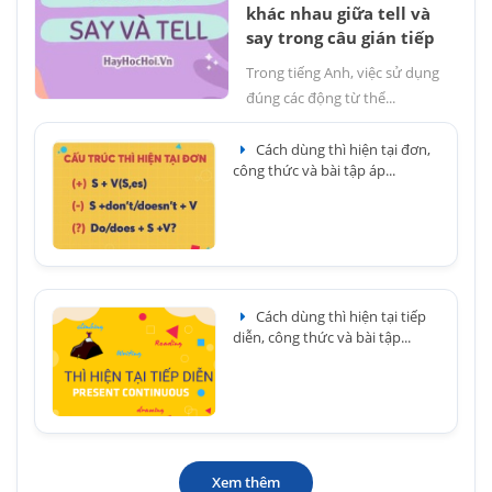
khác nhau giữa tell và
say trong câu gián tiếp
Trong tiếng Anh, việc sử dụng
đúng các động từ thể...
Cách dùng thì hiện tại đơn,
công thức và bài tập áp...
Cách dùng thì hiện tại tiếp
diễn, công thức và bài tập...
Xem thêm