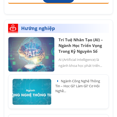
Hướng nghiệp
Trí Tuệ Nhân Tạo (AI) –
Ngành Học Triển Vọng
Trong Kỷ Nguyên Số
AI (Artificial Intelligence) là
ngành khoa học phát triển...
Ngành Công Nghệ Thông
Tin – Học Gì? Làm Gì? Cơ Hội
Nghề...