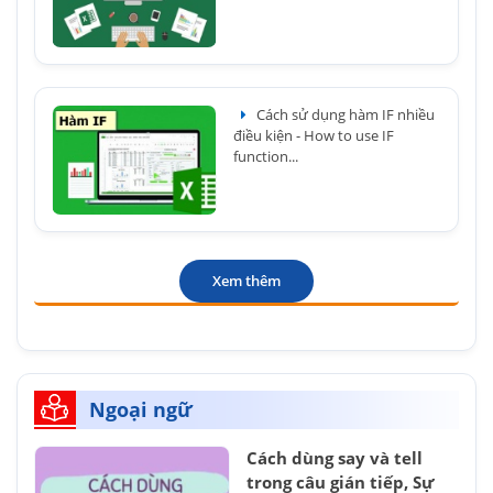
Cách sử dụng hàm IF nhiều
điều kiện - How to use IF
function...
Xem thêm
Ngoại ngữ
Cách dùng say và tell
trong câu gián tiếp, Sự