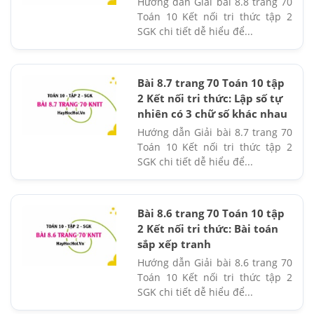
Hướng dẫn Giải bài 8.8 trang 70
Toán 10 Kết nối tri thức tập 2
SGK chi tiết dễ hiểu để...
Bài 8.7 trang 70 Toán 10 tập
2 Kết nối tri thức: Lập số tự
nhiên có 3 chữ số khác nhau
Hướng dẫn Giải bài 8.7 trang 70
Toán 10 Kết nối tri thức tập 2
SGK chi tiết dễ hiểu để...
Bài 8.6 trang 70 Toán 10 tập
2 Kết nối tri thức: Bài toán
sắp xếp tranh
Hướng dẫn Giải bài 8.6 trang 70
Toán 10 Kết nối tri thức tập 2
SGK chi tiết dễ hiểu để...