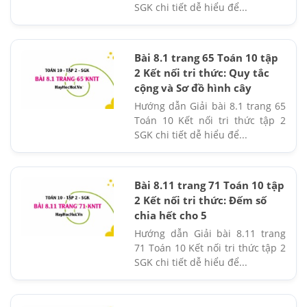
SGK chi tiết dễ hiểu để...
Bài 8.1 trang 65 Toán 10 tập
2 Kết nối tri thức: Quy tắc
cộng và Sơ đồ hình cây
Hướng dẫn Giải bài 8.1 trang 65
Toán 10 Kết nối tri thức tập 2
SGK chi tiết dễ hiểu để...
Bài 8.11 trang 71 Toán 10 tập
2 Kết nối tri thức: Đếm số
chia hết cho 5
Hướng dẫn Giải bài 8.11 trang
71 Toán 10 Kết nối tri thức tập 2
SGK chi tiết dễ hiểu để...