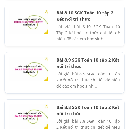
Bài 8.10 SGK Toán 10 tập 2
Kết nối tri thức
Lời giải bài 8.10 SGK Toán 10
Tập 2 Kết nối tri thức chi tiết dễ
hiểu để các em học sinh...
Bài 8.9 SGK Toán 10 tập 2 Kết
nối tri thức
Lời giải bài 8.9 SGK Toán 10 Tập
2 Kết nối tri thức chi tiết dễ hiểu
để các em học sinh...
Bài 8.8 SGK Toán 10 tập 2 Kết
nối tri thức
Lời giải bài 8.8 SGK Toán 10 Tập
2 Kết nối tri thức chi tiết dễ hiểu