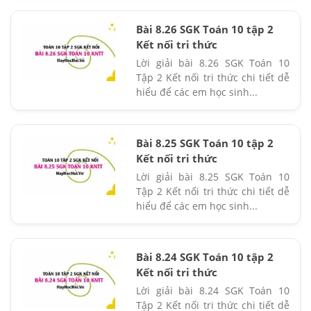
Bài 8.26 SGK Toán 10 tập 2
Kết nối tri thức
Lời giải bài 8.26 SGK Toán 10
Tập 2 Kết nối tri thức chi tiết dễ
hiểu để các em học sinh...
Bài 8.25 SGK Toán 10 tập 2
Kết nối tri thức
Lời giải bài 8.25 SGK Toán 10
Tập 2 Kết nối tri thức chi tiết dễ
hiểu để các em học sinh...
Bài 8.24 SGK Toán 10 tập 2
Kết nối tri thức
Lời giải bài 8.24 SGK Toán 10
Tập 2 Kết nối tri thức chi tiết dễ