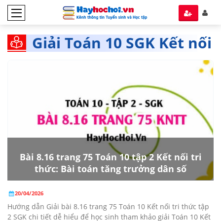
Giải Toán 10 SGK Kết nối
Tri thức tập 2
Bài 8.16 trang 75 Toán 10 tập 2 Kết nối tri
thức: Bài toán tăng trưởng dân số
20/04/2026
Hướng dẫn Giải bài 8.16 trang 75 Toán 10 Kết nối tri thức tập
2 SGK chi tiết dễ hiểu để học sinh tham khảo giải Toán 10 Kết