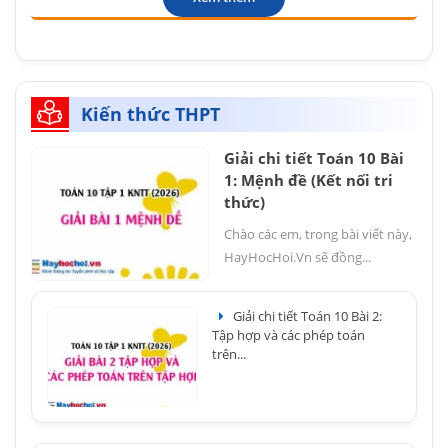
Kiến thức THPT
Giải chi tiết Toán 10 Bài
1: Mệnh đề (Kết nối tri
thức)
Chào các em, trong bài viết này,
HayHocHoi.Vn sẽ đồng...
Giải chi tiết Toán 10 Bài 2:
Tập hợp và các phép toán
trên...