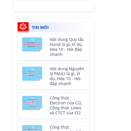
TIN MỚI
Nội dung Quy tắc
Hund là gì, Ví dụ,
Hóa 10 - Hỏi đáp
nhanh
Nội dung Nguyên
lý PAULI là gì, Ví
dụ, Hóa 10 - Hỏi
đáp nhanh
Công thức
Electron của Cl2,
Công thức Lewis
và CTCT của Cl2
Công thức