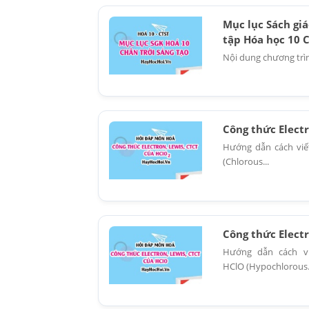
Mục lục Sách giá
tập Hóa học 10 
Nội dung chương trìn
Công thức Elect
Hướng dẫn cách viế
(Chlorous...
Công thức Elect
Hướng dẫn cách vi
HClO (Hypochlorous.