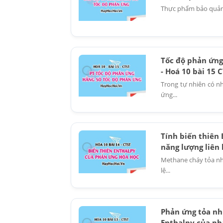
Thực phẩm bảo quản t
Tốc độ phản ứng 
- Hoá 10 bài 15 
Trong tự nhiên có n
ứng...
Tính biến thiên
năng lượng liên 
Methane cháy tỏa nhi
lệ...
Phản ứng tỏa nhi
Enthalpy của ph