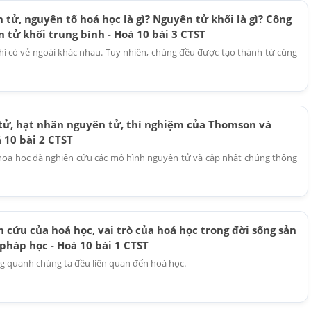
tử, nguyên tố hoá học là gì? Nguyên tử khối là gì? Công
 tử khối trung bình - Hoá 10 bài 3 CTST
hì có vẻ ngoài khác nhau. Tuy nhiên, chúng đều được tạo thành từ cùng
tử, hạt nhân nguyên tử, thí nghiệm của Thomson và
 10 bài 2 CTST
 khoa học đã nghiên cứu các mô hình nguyên tử và cập nhật chúng thông
 cứu của hoá học, vai trò của hoá học trong đời sống sản
pháp học - Hoá 10 bài 1 CTST
g quanh chúng ta đều liên quan đến hoá học.