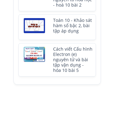
- hoá 10 bài 2
Toán 10 - Khảo sát
hàm số bậc 2, bài
tập áp dụng
Cách viết Cấu hình
Electron (e)
nguyên tử và bài
tập vận dụng -
hóa 10 bài 5