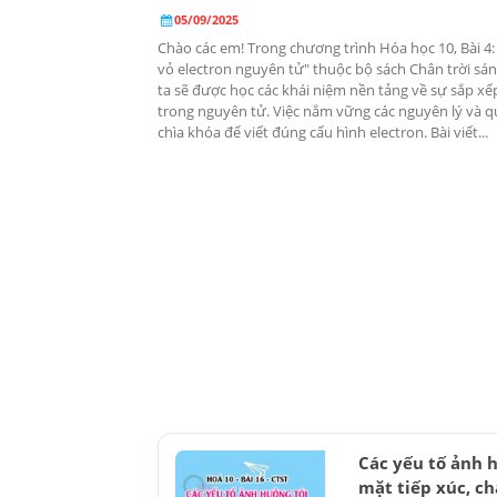
05/09/2025
Chào các em! Trong chương trình Hóa học 10, Bài 4: 
vỏ electron nguyên tử" thuộc bộ sách Chân trời sán
ta sẽ được học các khái niệm nền tảng về sự sắp xế
trong nguyên tử. Việc nắm vững các nguyên lý và qu
chìa khóa để viết đúng cấu hình electron. Bài viết...
Các yếu tố ảnh h
mặt tiếp xúc, ch