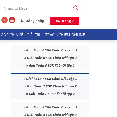
Đăng nhập
Đăng kí
GÓC CHIA SẺ - GIẢI TRÍ
TRẮC NGHIỆM ONLINE
»
Giải Toán 6 SGK Cánh Diều tập 2
»
Giải Toán 6 SGK Chân trời tập 2
»
Giải Toán 6 SGK Kết nối tập 2
»
Giải Toán 7 SGK Cánh Diều tập 2
»
Giải Toán 7 SGK Chân trời tập 2
»
Giải Toán 7 SGK Kết nối tập 2
»
Giải Toán 8 SGK Cánh Diều tập 2
»
Giải Toán 8 SGK Chân trời tập 2