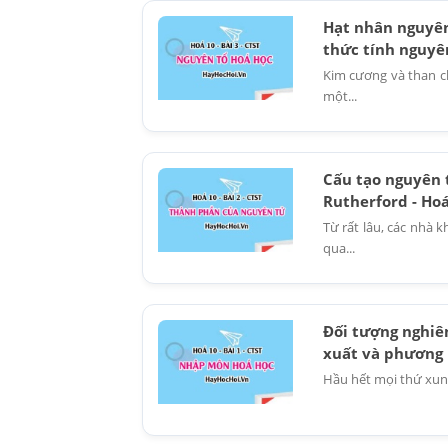
Hạt nhân nguyên 
thức tính nguyên
Kim cương và than c
một...
Cấu tạo nguyên 
Rutherford - Hoá
Từ rất lâu, các nhà
qua...
Đối tượng nghiên
xuất và phương 
Hầu hết mọi thứ xun