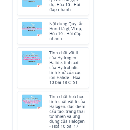
dụ, Hóa 10 - Hỏi
đáp nhanh
Nội dung Quy tắc
Hund là gì, Ví dụ,
Hóa 10 - Hỏi đáp
nhanh
Tính chất vật lí
của Hydrogen
Halide, tính axit
của Hydrohalic,
tính khử của các
ion Halide - Hoá
10 bài 18 CTST
Tính chất hoá học
tính chất vật lí của
Halogen, đặc điểm
cấu tạo, trạng thái
tự nhiên và ứng
dụng của Halogen
- Hoá 10 bài 17