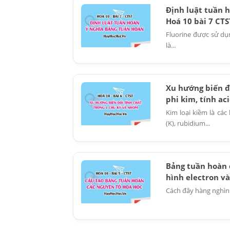
Định luật tuần h
Hoá 10 bài 7 CTS
Fluorine được sử dụn
là...
Xu hướng biến đổ
phi kim, tính ac
Kim loại kiềm là các
(K), rubidium...
Bảng tuần hoàn 
hình electron và
Cách đây hàng nghìn 