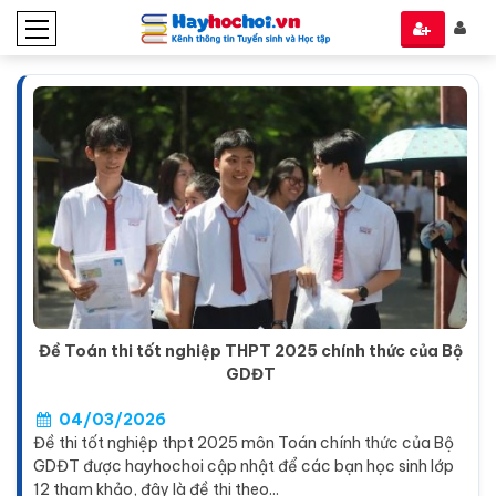
Đề Toán thi tốt nghiệp THPT 2025 chính thức của Bộ
GDĐT
04/03/2026
Đề thi tốt nghiệp thpt 2025 môn Toán chính thức của Bộ
GDĐT được hayhochoi cập nhật để các bạn học sinh lớp
12 tham khảo, đây là đề thi theo...