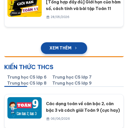
[Tổng hợp đầy đủ] Giới hạn của hàm
số, cách tính và bài tập Toán 11
28/05/2026
XEM THÊM
KIẾN THỨC THCS
Trung học CS lớp 6
Trung học CS lớp 7
Trung học CS lớp 8
Trung học CS lớp 9
Các dạng toán về căn bậc 2, căn
bậc 3 và cách giải Toán 9 (cực hay)
06/06/2026