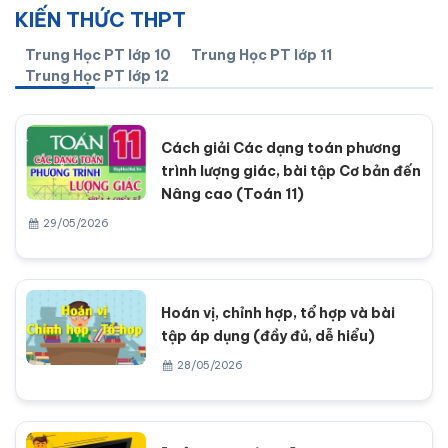
KIẾN THỨC THPT
Trung Học PT lớp 10
Trung Học PT lớp 11
Trung Học PT lớp 12
Cách giải Các dạng toán phương
trình lượng giác, bài tập Cơ bản đến
Nâng cao (Toán 11)
29/05/2026
Hoán vị, chỉnh hợp, tổ hợp và bài
tập áp dụng (đầy đủ, dễ hiểu)
28/05/2026