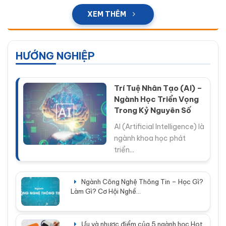
XEM THÊM
HƯỚNG NGHIỆP
Trí Tuệ Nhân Tạo (AI) –
Ngành Học Triển Vọng
Trong Kỷ Nguyên Số
AI (Artificial Intelligence) là
ngành khoa học phát
triển...
Ngành Công Nghệ Thông Tin – Học Gì?
Làm Gì? Cơ Hội Nghề...
Ưu và nhược điểm của 5 ngành học Hot