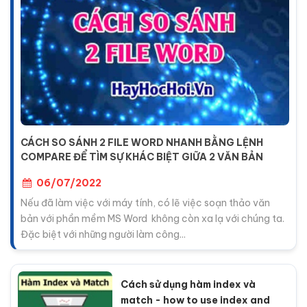
CÁCH SO SÁNH 2 FILE WORD NHANH BẰNG LỆNH
COMPARE ĐỂ TÌM SỰ KHÁC BIỆT GIỮA 2 VĂN BẢN
06/07/2022
Nếu đã làm việc với máy tính, có lẽ việc soạn thảo văn
bản với phần mềm MS Word không còn xa lạ với chúng ta.
Đặc biệt với những người làm công...
Cách sử dụng hàm index và
match - how to use index and