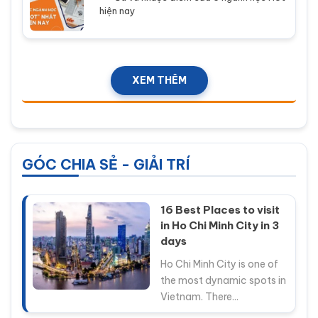
hiện nay
XEM THÊM
GÓC CHIA SẺ - GIẢI TRÍ
16 Best Places to visit
in Ho Chi Minh City in 3
days
Ho Chi Minh City is one of
the most dynamic spots in
Vietnam. There...