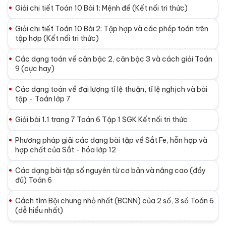
Giải chi tiết Toán 10 Bài 1: Mệnh đề (Kết nối tri thức)
Giải chi tiết Toán 10 Bài 2: Tập hợp và các phép toán trên
tập hợp (Kết nối tri thức)
Các dạng toán về căn bậc 2, căn bậc 3 và cách giải Toán
9 (cực hay)
Các dạng toán về đại lượng tỉ lệ thuận, tỉ lệ nghịch và bài
tập - Toán lớp 7
Giải bài 1.1 trang 7 Toán 6 Tập 1 SGK Kết nối tri thức
Phương pháp giải các dạng bài tập về Sắt Fe, hỗn hợp và
hợp chất của Sắt - hóa lớp 12
Các dạng bài tập số nguyên từ cơ bản và nâng cao (đầy
đủ) Toán 6
Cách tìm Bội chung nhỏ nhất (BCNN) của 2 số, 3 số Toán 6
(dễ hiểu nhất)