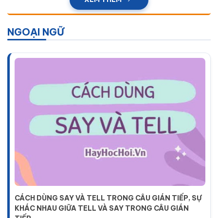
NGOẠI NGỮ
CÁCH DÙNG SAY VÀ TELL TRONG CÂU GIÁN TIẾP, SỰ
KHÁC NHAU GIỮA TELL VÀ SAY TRONG CÂU GIÁN