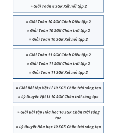
»
Giải Toán 8 SGK Kết nối tập 2
»
Giải Toán 10 SGK Cánh Diều tập 2
»
Giải Toán 10 SGK Chân trời tập 2
»
Giải Toán 10 SGK Kết nối tập 2
»
Giải Toán 11 SGK Cánh Diều tập 2
»
Giải Toán 11 SGK Chân trời tập 2
»
Giải Toán 11 SGK Kết nối tập 2
»
Giải Bài tập Vật Lí 10 SGK Chân trời sáng tạo
»
Lý thuyết Vật Lí 10 SGK Chân trời sáng tạo
»
Giải Bài tập Hóa học 10 SGK Chân trời sáng
tạo
»
Lý thuyết Hóa học 10 SGK Chân trời sáng tạo