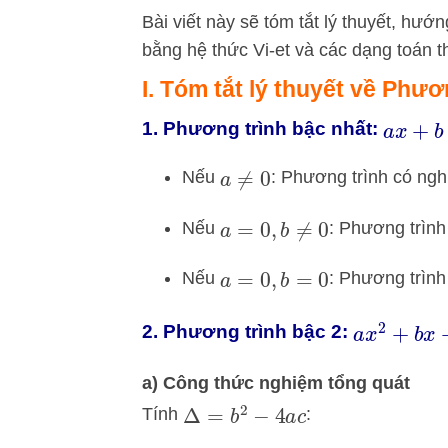
Bài viết này sẽ tóm tắt lý thuyết, h
bằng hệ thức Vi-et và các dạng toán th
I. Tóm tắt lý thuyết về Phươ
1. Phương trình bậc nhất:
a
x
+
b
=
Nếu
: Phương trình có ng
a
≠
0
Nếu
: Phương trình
a
=
0
,
b
≠
0
Nếu
: Phương trình
a
=
0
,
b
=
0
2. Phương trình bậc 2:
a
x
2
+
b
x
+
a) Công thức nghiệm tổng quát
Tính
:
Δ
=
b
2
−
4
a
c