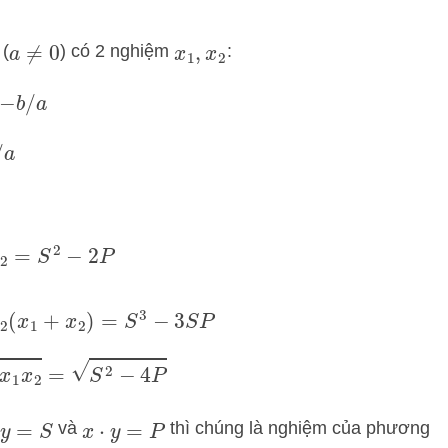
(
) có 2 nghiệm
:
a
≠
0
x
1
,
x
2
a
S
2
−
2
P
x
1
+
x
2
)
=
S
3
−
3
S
P
S
2
−
4
P
và
thì chúng là nghiệm của phương
=
S
x
⋅
y
=
P