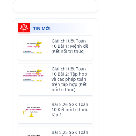
TIN MỚI
Giải chi tiết Toán
10 Bài 1: Mệnh đề
(Kết nối tri thức)
Giải chi tiết Toán
10 Bài 2: Tập hợp
và các phép toán
trên tập hợp (Kết
nối tri thức)
Bài 5.26 SGK Toán
10 Kết nối tri thức
tập 1
Bài 5.25 SGK Toán