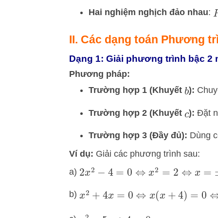
Hai nghiệm nghịch đảo nhau
:
II. Các dạng toán Phương tr
Dạng 1: Giải phương trình bậc 2 
Phương pháp:
Trường hợp 1 (Khuyết
):
Chuy
b
Trường hợp 2 (Khuyết
):
Đặt n
c
Trường hợp 3 (Đầy đủ):
Dùng c
Ví dụ:
Giải các phương trình sau:
2
x
2
−
4
=
0
⇔
x
2
=
2
⇔
x
=
±
2
a)
b)
x
2
+
4
x
=
0
⇔
x
(
x
+
4
)
=
0
⇔
x
=
0