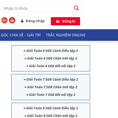
Đăng nhập
Đăng kí
GÓC CHIA SẺ - GIẢI TRÍ
TRẮC NGHIỆM ONLINE
»
Giải Toán 6 SGK Cánh Diều tập 2
»
Giải Toán 6 SGK Chân trời tập 2
»
Giải Toán 6 SGK Kết nối tập 2
»
Giải Toán 7 SGK Cánh Diều tập 2
»
Giải Toán 7 SGK Chân trời tập 2
»
Giải Toán 7 SGK Kết nối tập 2
»
Giải Toán 8 SGK Cánh Diều tập 2
»
Giải Toán 8 SGK Chân trời tập 2