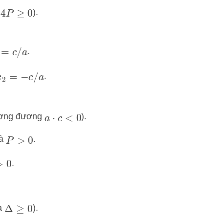
).
4
P
≥
0
h
.
c
/
a
.
=
−
c
/
a
ơng đương
).
a
⋅
c
<
0
à
.
P
>
0
.
0
à
).
Δ
≥
0