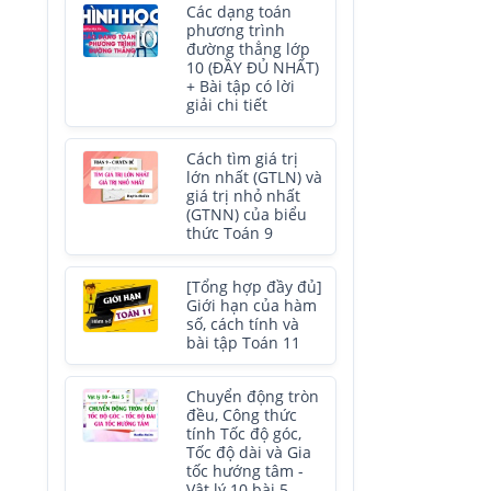
Các dạng toán
phương trình
đường thẳng lớp
10 (ĐẦY ĐỦ NHẤT)
+ Bài tập có lời
giải chi tiết
Cách tìm giá trị
lớn nhất (GTLN) và
giá trị nhỏ nhất
(GTNN) của biểu
thức Toán 9
[Tổng hợp đầy đủ]
Giới hạn của hàm
số, cách tính và
bài tập Toán 11
Chuyển động tròn
đều, Công thức
tính Tốc độ góc,
Tốc độ dài và Gia
tốc hướng tâm -
Vật lý 10 bài 5