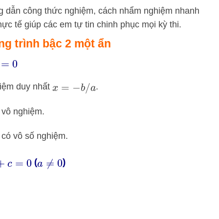
ướng dẫn công thức nghiệm, cách nhẩm nghiệm nhanh
ực tế giúp các em tự tin chinh phục mọi kỳ thi.
ng trình bậc 2 một ẩn
0
hiệm duy nhất
.
x
=
−
b
/
a
 vô nghiệm.
 có vô số nghiệm.
(
)
c
=
0
a
≠
0