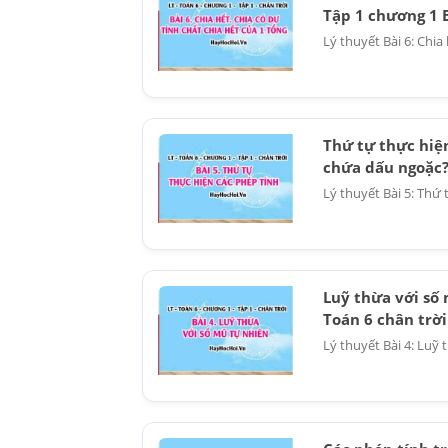
Tập 1 chương 1 B
Lý thuyết Bài 6: Chia
Thứ tự thực hiệ
chứa dấu ngoặc? 
Lý thuyết Bài 5: Thứ 
Luỹ thừa với số 
Toán 6 chân trời
Lý thuyết Bài 4: Luỹ