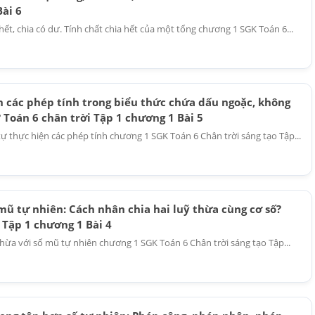
ài 6
 hết, chia có dư. Tính chất chia hết của một tổng chương 1 SGK Toán 6...
n các phép tính trong biểu thức chứa dấu ngoặc, không
Toán 6 chân trời Tập 1 chương 1 Bài 5
tự thực hiện các phép tính chương 1 SGK Toán 6 Chân trời sáng tạo Tập...
mũ tự nhiên: Cách nhân chia hai luỹ thừa cùng cơ số?
 Tập 1 chương 1 Bài 4
 thừa với số mũ tự nhiên chương 1 SGK Toán 6 Chân trời sáng tạo Tập...