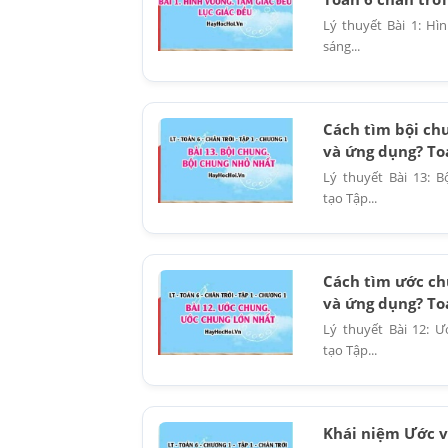
Lý thuyết Bài 1: Hì
sáng...
Cách tìm bội ch
và ứng dụng? Toá
Lý thuyết Bài 13: 
tạo Tập...
Cách tìm ước ch
và ứng dụng? Toá
Lý thuyết Bài 12: 
tạo Tập...
Khái niệm Ước và