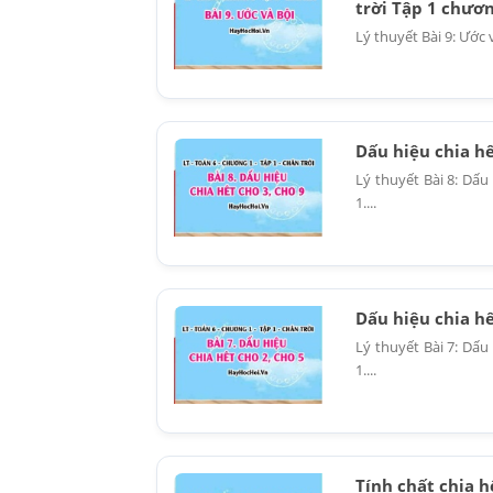
trời Tập 1 chươn
Lý thuyết Bài 9: Ước 
Dấu hiệu chia hế
Lý thuyết Bài 8: Dấu
1....
Dấu hiệu chia hế
Lý thuyết Bài 7: Dấu
1....
Tính chất chia h