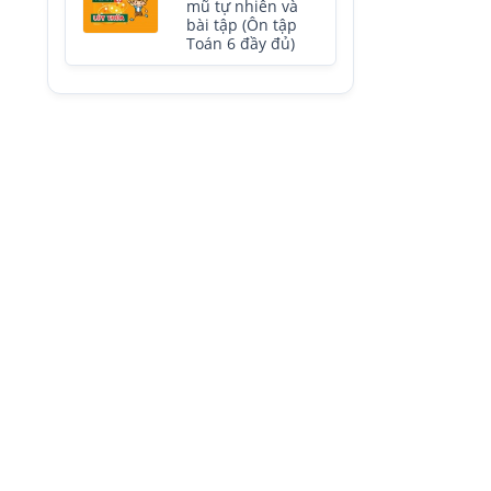
mũ tự nhiên và
bài tập (Ôn tập
Toán 6 đầy đủ)