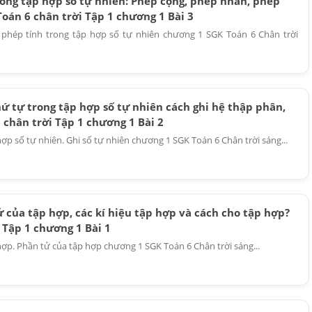
rong tập hợp số tự nhiên: Phép cộng, phép nhân, phép
Toán 6 chân trời Tập 1 chương 1 Bài 3
c phép tính trong tập hợp số tự nhiên chương 1 SGK Toán 6 Chân trời
ứ tự trong tập hợp số tự nhiên cách ghi hệ thập phân,
 chân trời Tập 1 chương 1 Bài 2
hợp số tự nhiên. Ghi số tự nhiên chương 1 SGK Toán 6 Chân trời sáng...
 của tập hợp, các kí hiệu tập hợp và cách cho tập hợp?
 Tập 1 chương 1 Bài 1
 hợp. Phần tử của tập hợp chương 1 SGK Toán 6 Chân trời sáng...