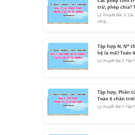
Các phép tính t
trừ, phép chia? 
Lý thuyết Bài 3: Cá
sáng...
Tập hợp N, N* th
hệ la mã? Toán 6
Lý thuyết Bài 2: Tập 
Tập hợp, Phần tử
Toán 6 chân trời
Lý thuyết Bài 1: Tập