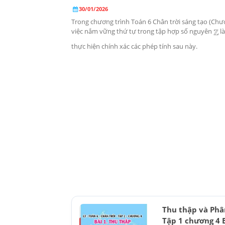
30/01/2026
Trong chương trình Toán 6 Chân trời sáng tạo (Chươn
việc nắm vững thứ tự trong tập hợp số nguyên
là
Z
thực hiện chính xác các phép tính sau này.
Thu thập và Phân
Tập 1 chương 4 B