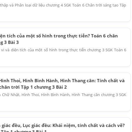
 thập và Phân loại dữ liệu chương 4 SGK Toán 6 Chân trời sáng tạo Tập
iện tích của một số hình trong thực tiễn? Toán 6 chân
g 3 Bài 3
u vi và diện tích của một số hình trong thực tiễn chương 3 SGK Toán 6
Hình Thoi, Hình Bình Hành, Hình Thang cân: Tính chất và
chân trời Tập 1 chương 3 Bài 2
nh Chữ Nhật, Hình Thoi, Hình Bình Hành, Hình Thang cân chương 3 SGK
giác đều, Lục giác đều: Khái niệm, tính chất và cách vẽ?
 Tập 1 chương 3 Bài 1