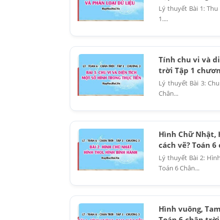
Lý thuyết Bài 1: Thu
1....
Tính chu vi và d
trời Tập 1 chươn
Lý thuyết Bài 3: Ch
Chân...
Hình Chữ Nhật, 
cách vẽ? Toán 6 
Lý thuyết Bài 2: Hì
Toán 6 Chân...
Hình vuông, Tam 
Toán 6 chân trời