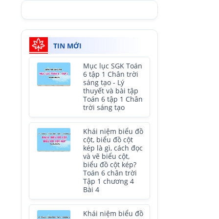
TIN MỚI
Mục lục SGK Toán
6 tập 1 Chân trời
sáng tạo - Lý
thuyết và bài tập
Toán 6 tập 1 Chân
trời sáng tạo
Khái niệm biểu đồ
cột, biểu đồ cột
kép là gì, cách đọc
và vẽ biểu cột,
biểu đồ cột kép?
Toán 6 chân trời
Tập 1 chương 4
Bài 4
Khái niệm biểu đồ