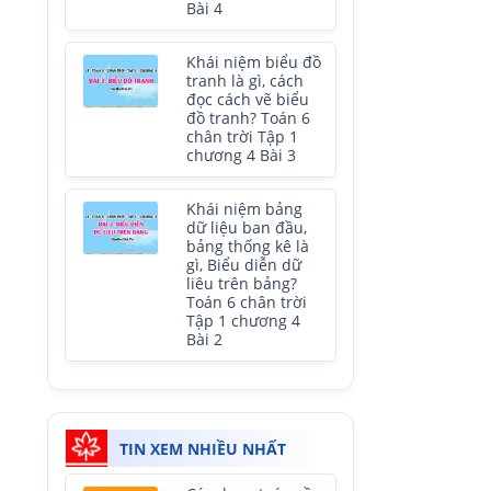
Bài 4
Khái niệm biểu đồ
tranh là gì, cách
đọc cách vẽ biểu
đồ tranh? Toán 6
chân trời Tập 1
chương 4 Bài 3
Khái niệm bảng
dữ liệu ban đầu,
bảng thống kê là
gì, Biểu diễn dữ
liêu trên bảng?
Toán 6 chân trời
Tập 1 chương 4
Bài 2
TIN XEM NHIỀU NHẤT