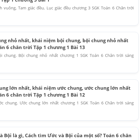
nh vuông, Tam giác đều, Lục giác đều chương 3 SGK Toán 6 Chân trời
ung nhỏ nhất, khái niệm bội chung, bội chung nhỏ nhất
n 6 chân trời Tập 1 chương 1 Bài 13
Bội chung. Bội chung nhỏ nhất chương 1 SGK Toán 6 Chân trời sáng
ung lớn nhất, khái niệm ước chung, ước chung lớn nhất
n 6 chân trời Tập 1 chương 1 Bài 12
Ước chung. Ước chung lớn nhất chương 1 SGK Toán 6 Chân trời sáng
 Bội là gì, Cách tìm Ước và Bội của một số? Toán 6 chân