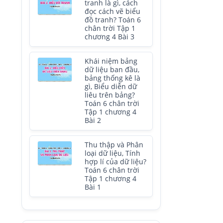
tranh là gì, cách
đọc cách vẽ biểu
đồ tranh? Toán 6
chân trời Tập 1
chương 4 Bài 3
Khái niệm bảng
dữ liệu ban đầu,
bảng thống kê là
gì, Biểu diễn dữ
liêu trên bảng?
Toán 6 chân trời
Tập 1 chương 4
Bài 2
Thu thập và Phân
loại dữ liệu, Tính
hợp lí của dữ liệu?
Toán 6 chân trời
Tập 1 chương 4
Bài 1