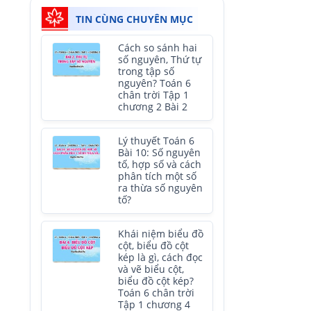
TIN CÙNG CHUYÊN MỤC
Cách so sánh hai
số nguyên, Thứ tự
trong tập số
nguyên? Toán 6
chân trời Tập 1
chương 2 Bài 2
Lý thuyết Toán 6
Bài 10: Số nguyên
tố, hợp số và cách
phân tích một số
ra thừa số nguyên
tố?
Khái niệm biểu đồ
cột, biểu đồ cột
kép là gì, cách đọc
và vẽ biểu cột,
biểu đồ cột kép?
Toán 6 chân trời
Tập 1 chương 4