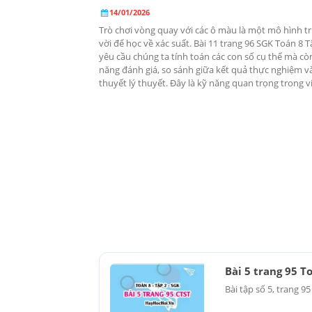
14/01/2026
Trò chơi vòng quay với các ô màu là một mô hình t
vời để học về xác suất. Bài 11 trang 96 SGK Toán 8 
yêu cầu chúng ta tính toán các con số cụ thể mà cò
năng đánh giá, so sánh giữa kết quả thực nghiệm và
thuyết lý thuyết. Đây là kỹ năng quan trọng trong việ
Bài 5 trang 95 T
Bài tập số 5, trang 9