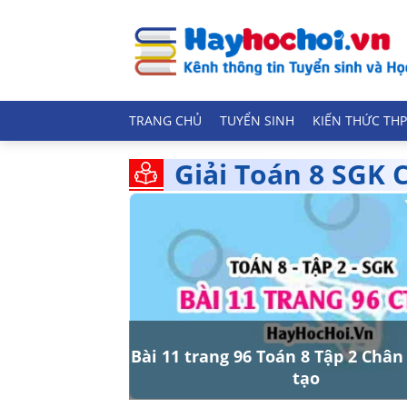
TRANG CHỦ
TUYỂN SINH
KIẾN THỨC THP
Giải Toán 8 SGK C
Bài 11 trang 96 Toán 8 Tập 2 Chân
tạo