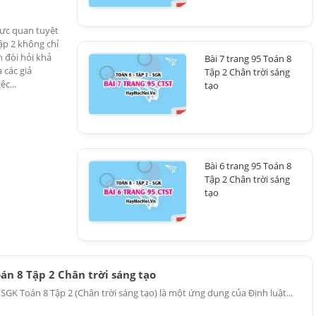
rực quan tuyệt
Tập 2 không chỉ
n đòi hỏi khả
Bài 7 trang 95 Toán 8
 các giả
Tập 2 Chân trời sáng
c...
tạo
Bài 6 trang 95 Toán 8
Tập 2 Chân trời sáng
tạo
oán 8 Tập 2 Chân trời sáng tạo
5 SGK Toán 8 Tập 2 (Chân trời sáng tạo) là một ứng dụng của Định luật...