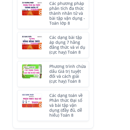
Các phương pháp
phân tích đa thức
thành nhân tử và
bài tập vận dụng -
Toán lớp 8
Các dạng bài tập
áp dụng 7 hằng
đẳng thức và ví dụ
(cực hay) Toán 8
Phương trình chứa
dấu Giá trị tuyệt
đối và cách giải
(cực hay) Toán 8
Các dạng toán về
Phân thức Đại số
và bài tập vận
dụng (đầy đủ, dễ
hiểu) Toán 8