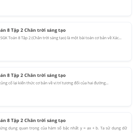
oán 8 Tập 2 Chân trời sáng tạo
5 SGK Toán 8 Tập 2 (Chân trời sáng tạo) là một bài toán cơ bản về Xác...
oán 8 Tập 2 Chân trời sáng tạo
củng cố lại kiến thức cơ bản về vị trí tương đối của hai đường...
oán 8 Tập 2 Chân trời sáng tạo
 ứng dụng quan trọng của hàm số bậc nhất y = ax + b. Ta sử dụng dữ