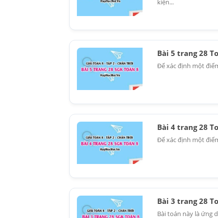
kiện...
Bài 5 trang 28 T
Để xác định một điểm
Bài 4 trang 28 T
Để xác định một điểm
Bài 3 trang 28 T
Bài toán này là ứng 