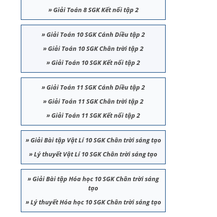
»
Giải Toán 8 SGK Kết nối tập 2
»
Giải Toán 10 SGK Cánh Diều tập 2
»
Giải Toán 10 SGK Chân trời tập 2
»
Giải Toán 10 SGK Kết nối tập 2
»
Giải Toán 11 SGK Cánh Diều tập 2
»
Giải Toán 11 SGK Chân trời tập 2
»
Giải Toán 11 SGK Kết nối tập 2
»
Giải Bài tập Vật Lí 10 SGK Chân trời sáng tạo
»
Lý thuyết Vật Lí 10 SGK Chân trời sáng tạo
»
Giải Bài tập Hóa học 10 SGK Chân trời sáng
tạo
»
Lý thuyết Hóa học 10 SGK Chân trời sáng tạo