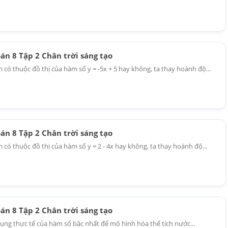
oán 8 Tập 2 Chân trời sáng tạo
 có thuộc đồ thị của hàm số y = -5x + 5 hay không, ta thay hoành độ...
oán 8 Tập 2 Chân trời sáng tạo
 có thuộc đồ thị của hàm số y = 2 - 4x hay không, ta thay hoành độ...
oán 8 Tập 2 Chân trời sáng tạo
dụng thực tế của hàm số bậc nhất để mô hình hóa thể tích nước...