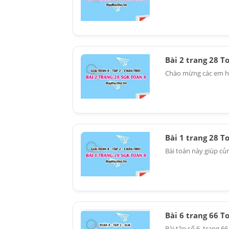
Bài 2 trang 28 T
Chào mừng các em học 
Bài 1 trang 28 T
Bài toán này giúp củ
Bài 6 trang 66 T
Bài tập số 6, trang 6