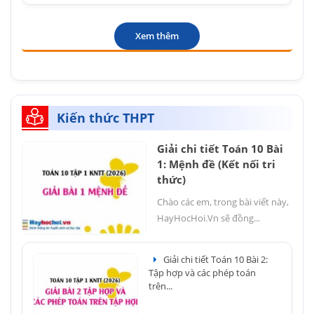
Xem thêm
Kiến thức THPT
Giải chi tiết Toán 10 Bài
1: Mệnh đề (Kết nối tri
thức)
Chào các em, trong bài viết này,
HayHocHoi.Vn sẽ đồng...
Giải chi tiết Toán 10 Bài 2:
Tập hợp và các phép toán
trên...