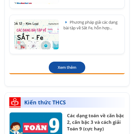
Phương pháp giải các dạng
bài tập về Sắt Fe, hỗn hợp...
Xem thêm
Kiến thức THCS
Các dạng toán về căn bậc
2, căn bậc 3 và cách giải
Toán 9 (cực hay)