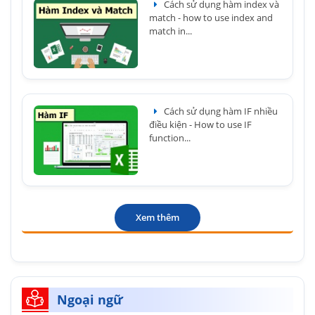
Cách sử dụng hàm index và
match - how to use index and
match in...
Cách sử dụng hàm IF nhiều
điều kiện - How to use IF
function...
Xem thêm
Ngoại ngữ