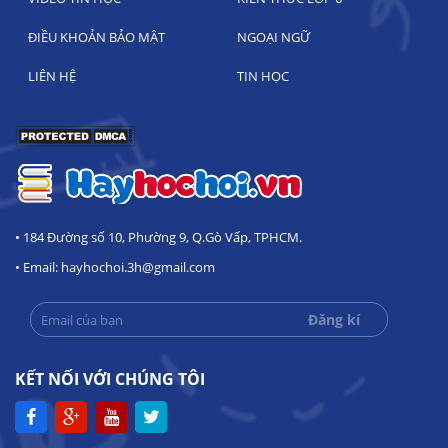
ĐIỀU KHOẢN BẢO MẬT
NGOẠI NGỮ
LIÊN HỆ
TIN HỌC
• 184 Đường số 10, Phường 9, Q.Gò Vấp, TPHCM.
• Email: hayhochoi.3h@gmail.com
KẾT NỐI VỚI CHÚNG TÔI