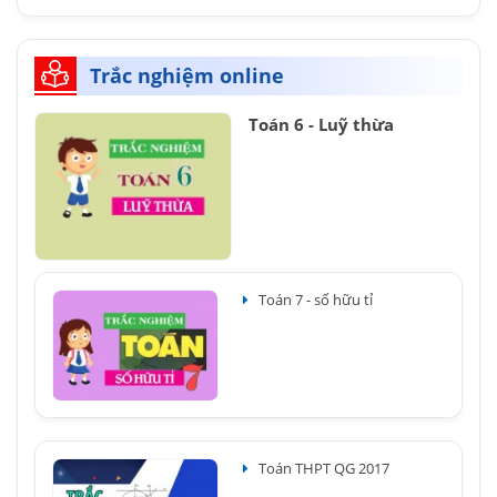
Trắc nghiệm online
Toán 6 - Luỹ thừa
Toán 7 - số hữu tỉ
Toán THPT QG 2017