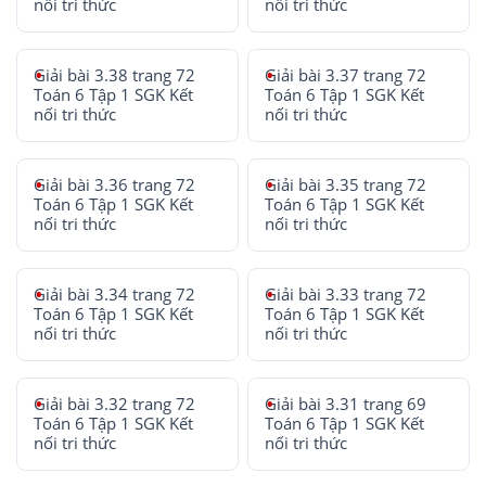
nối tri thức
nối tri thức
Giải bài 3.38 trang 72
Giải bài 3.37 trang 72
Toán 6 Tập 1 SGK Kết
Toán 6 Tập 1 SGK Kết
nối tri thức
nối tri thức
Giải bài 3.36 trang 72
Giải bài 3.35 trang 72
Toán 6 Tập 1 SGK Kết
Toán 6 Tập 1 SGK Kết
nối tri thức
nối tri thức
Giải bài 3.34 trang 72
Giải bài 3.33 trang 72
Toán 6 Tập 1 SGK Kết
Toán 6 Tập 1 SGK Kết
nối tri thức
nối tri thức
Giải bài 3.32 trang 72
Giải bài 3.31 trang 69
Toán 6 Tập 1 SGK Kết
Toán 6 Tập 1 SGK Kết
nối tri thức
nối tri thức