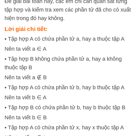
Để giải bài toán này, các em chỉ cần quan sát từng
tập hợp và kiểm tra xem các phần tử đã cho có xuất
hiện trong đó hay không.
Lời giải chi tiết:
• Tập hợp A có chứa phần tử a, hay a thuộc tập A
Nên ta viết a ∈ A
• Tập hợp B không chứa phần tử a, hay a không
thuộc tập B
Nên ta viết a ∉ B
• Tập hợp A có chứa phần tử b, hay b thuộc tập A
Nên ta viết b ∈ A
• Tập hợp B có chứa phần tử b, hay b thuộc tập B
Nên ta viết b ∈ B
• Tập hợp A có chứa phần tử x, hay x thuộc tập A