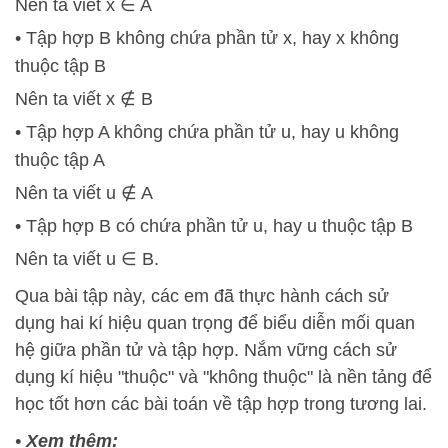
Nên ta viết x ∈ A
• Tập hợp B không chứa phần tử x, hay x không
thuộc tập B
Nên ta viết x ∉ B
• Tập hợp A không chứa phần tử u, hay u không
thuộc tập A
Nên ta viết u ∉ A
• Tập hợp B có chứa phần tử u, hay u thuộc tập B
Nên ta viết u ∈ B.
Qua bài tập này, các em đã thực hành cách sử
dụng hai kí hiệu quan trọng để biểu diễn mối quan
hệ giữa phần tử và tập hợp. Nắm vững cách sử
dụng kí hiệu "thuộc" và "không thuộc" là nền tảng để
học tốt hơn các bài toán về tập hợp trong tương lai.
•
Xem thêm: