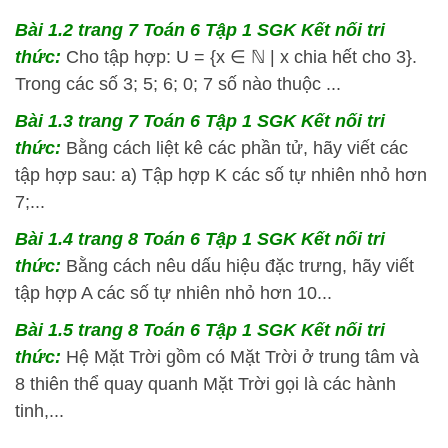
Bài 1.2 trang 7 Toán 6 Tập 1 SGK Kết nối tri
thức:
Cho tập hợp: U = {x ∈ ℕ | x chia hết cho 3}.
Trong các số 3; 5; 6; 0; 7 số nào thuộc ...
Bài 1.3 trang 7 Toán 6 Tập 1 SGK Kết nối tri
thức:
Bằng cách liệt kê các phần tử, hãy viết các
tập hợp sau: a) Tập hợp K các số tự nhiên nhỏ hơn
7;...
Bài 1.4 trang 8 Toán 6 Tập 1 SGK Kết nối tri
thức:
Bằng cách nêu dấu hiệu đặc trưng, hãy viết
tập hợp A các số tự nhiên nhỏ hơn 10...
Bài 1.5 trang 8 Toán 6 Tập 1 SGK Kết nối tri
thức:
Hệ Mặt Trời gồm có Mặt Trời ở trung tâm và
8 thiên thể quay quanh Mặt Trời gọi là các hành
tinh,...