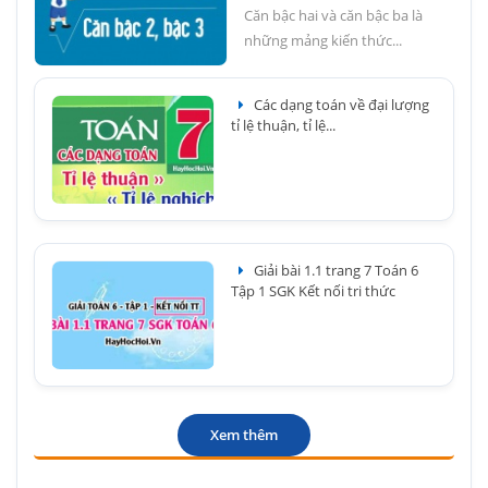
Căn bậc hai và căn bậc ba là
những mảng kiến thức...
Các dạng toán về đại lượng
tỉ lệ thuận, tỉ lệ...
Giải bài 1.1 trang 7 Toán 6
Tập 1 SGK Kết nối tri thức
Xem thêm