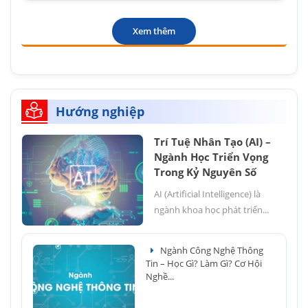
Xem thêm
Hướng nghiệp
Trí Tuệ Nhân Tạo (AI) –
Ngành Học Triển Vọng
Trong Kỷ Nguyên Số
AI (Artificial Intelligence) là
ngành khoa học phát triển...
Ngành Công Nghệ Thông
Tin – Học Gì? Làm Gì? Cơ Hội
Nghề...