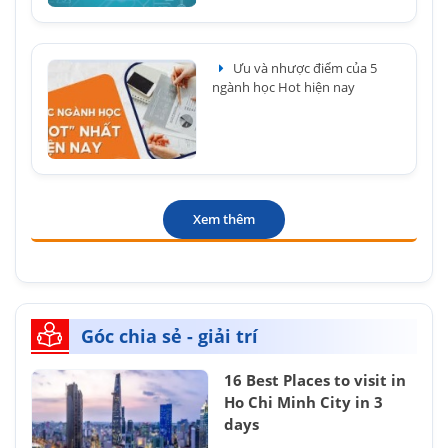
Ưu và nhược điểm của 5
ngành học Hot hiện nay
Xem thêm
Góc chia sẻ - giải trí
16 Best Places to visit in
Ho Chi Minh City in 3
days