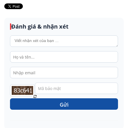
Đánh giá & nhận xét
Gửi