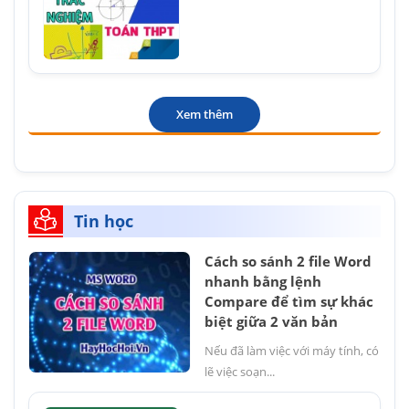
Xem thêm
Tin học
Cách so sánh 2 file Word
nhanh bằng lệnh
Compare để tìm sự khác
biệt giữa 2 văn bản
Nếu đã làm việc với máy tính, có
lẽ việc soạn...