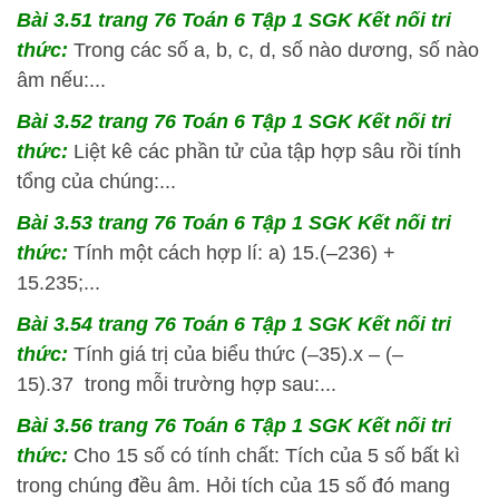
Bài 3.51 trang 76 Toán 6 Tập 1 SGK Kết nối tri
thức:
Trong các số a, b, c, d, số nào dương, số nào
âm nếu:...
Bài 3.52 trang 76 Toán 6 Tập 1 SGK Kết nối tri
thức:
Liệt kê
các phần tử của tập hợp sâu rồi tính
tổng của chúng:...
Bài 3.53 trang 76 Toán 6 Tập 1 SGK Kết nối tri
thức:
Tính một cách hợp lí: a) 15.(–236) +
15.235;...
Bài 3.54 trang 76 Toán 6 Tập 1 SGK Kết nối tri
thức:
Tính giá trị của biểu thức (–35).x – (–
15).37 trong mỗi trường hợp sau:...
Bài 3.56 trang 76 Toán 6 Tập 1 SGK Kết nối tri
thức:
Cho 15 số có tính chất: Tích của 5 số bất kì
trong chúng đều âm. Hỏi tích của 15 số đó mang