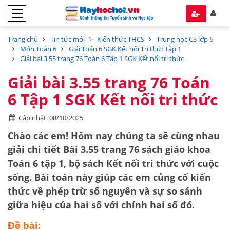
Trang chủ
Tin tức mới
Kiến thức THCS
Trung học CS lớp 6
Môn Toán 6
Giải Toán 6 SGK Kết nối Tri thức tập 1
Giải bài 3.55 trang 76 Toán 6 Tập 1 SGK Kết nối tri thức
Giải bài 3.55 trang 76 Toán
6 Tập 1 SGK Kết nối tri thức
Cập nhật: 08/10/2025
Chào các em! Hôm nay chúng ta sẽ cùng nhau
giải chi tiết
Bài 3.55 trang 76 sách giáo khoa
Toán 6 tập 1
, bộ sách Kết nối tri thức với cuộc
sống. Bài toán này giúp các em củng cố kiến
thức về
phép trừ số nguyên
và sự so sánh
giữa hiệu của hai số với chính hai số đó.
Đề bài: