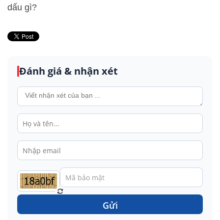
dấu gì?
Đánh giá & nhận xét
Gửi