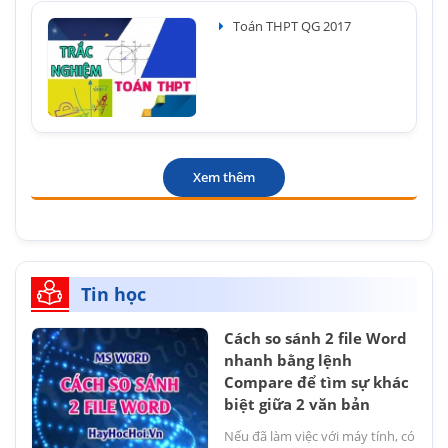
Toán THPT QG 2017
Xem thêm
Tin học
Cách so sánh 2 file Word
nhanh bằng lệnh
Compare để tìm sự khác
biệt giữa 2 văn bản
Nếu đã làm việc với máy tính, có