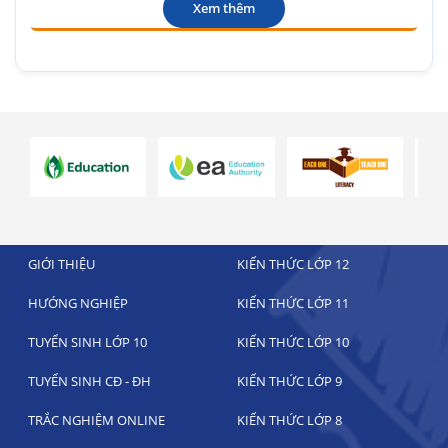
Xem thêm
GIỚI THIỆU
KIẾN THỨC LỚP 12
HƯỚNG NGHIỆP
KIẾN THỨC LỚP 11
TUYỂN SINH LỚP 10
KIẾN THỨC LỚP 10
TUYỂN SINH CĐ - ĐH
KIẾN THỨC LỚP 9
TRẮC NGHIỆM ONLINE
KIẾN THỨC LỚP 8