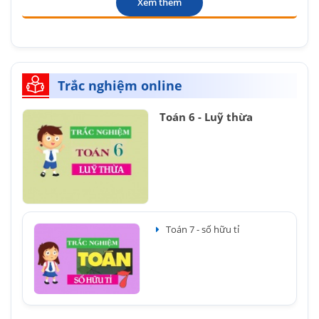
Xem thêm
Trắc nghiệm online
Toán 6 - Luỹ thừa
Toán 7 - số hữu tỉ