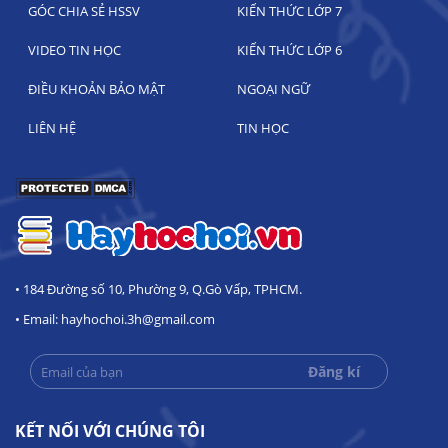
GÓC CHIA SẺ HSSV
KIẾN THỨC LỚP 7
VIDEO TIN HỌC
KIẾN THỨC LỚP 6
ĐIỀU KHOẢN BẢO MẬT
NGOẠI NGỮ
LIÊN HỆ
TIN HỌC
• 184 Đường số 10, Phường 9, Q.Gò Vấp, TPHCM.
• Email: hayhochoi.3h@gmail.com
KẾT NỐI VỚI CHÚNG TÔI