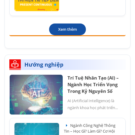
Xem thêm
Hướng nghiệp
Trí Tuệ Nhân Tạo (AI) –
Ngành Học Triển Vọng
Trong Kỷ Nguyên Số
AI (Artificial Intelligence) là
ngành khoa học phát triển...
Ngành Công Nghệ Thông
Tin – Học Gì? Làm Gì? Cơ Hội