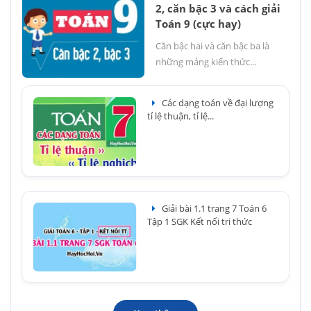
2, căn bậc 3 và cách giải
Toán 9 (cực hay)
Căn bậc hai và căn bậc ba là
những mảng kiến thức...
Các dạng toán về đại lượng
tỉ lệ thuận, tỉ lệ...
Giải bài 1.1 trang 7 Toán 6
Tập 1 SGK Kết nối tri thức