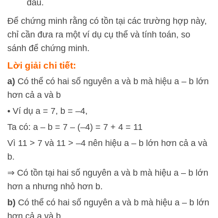
đầu.
Để chứng minh rằng có tồn tại các trường hợp này,
chỉ cần đưa ra một ví dụ cụ thể và tính toán, so
sánh để chứng minh.
Lời giải chi tiết:
a)
Có thể có hai số nguyên a và b mà hiệu a – b lớn
hơn cả a và b
• Ví dụ a = 7, b = –4,
Ta có: a – b = 7 – (–4) = 7 + 4 = 11
Vì 11 > 7 và 11 > –4 nên hiệu a – b lớn hơn cả a và
b.
⇒ Có tồn tại hai số nguyên a và b mà hiệu a – b lớn
hơn a nhưng nhỏ hơn b.
b)
Có thể có hai số nguyên a và b mà hiệu a – b lớn
hơn cả a và b