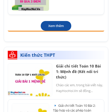
Xem thêm
Kiến thức THPT
Giải chi tiết Toán 10 Bài
1: Mệnh đề (Kết nối tri
thức)
Chào các em, trong bài viết này,
HayHocHoi.Vn sẽ đồng...
Giải chi tiết Toán 10 Bài 2:
Tập hợp và các phép toán