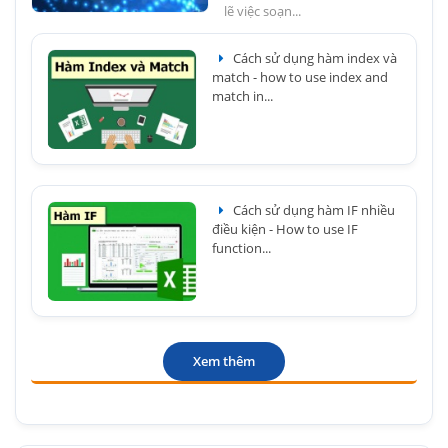
lẽ việc soạn...
Cách sử dụng hàm index và
match - how to use index and
match in...
Cách sử dụng hàm IF nhiều
điều kiện - How to use IF
function...
Xem thêm