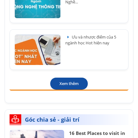
Nghề...
Ưu và nhược điểm của 5
ngành học Hot hiện nay
Xem thêm
Góc chia sẻ - giải trí
16 Best Places to visit in