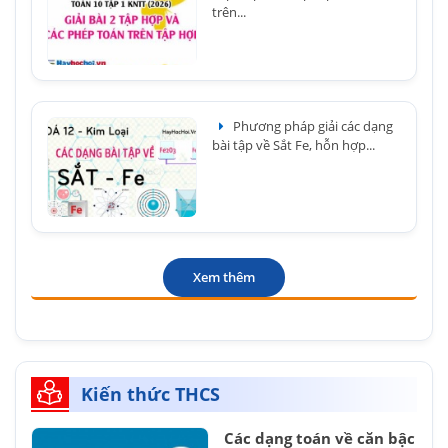
trên...
Phương pháp giải các dạng
bài tập về Sắt Fe, hỗn hợp...
Xem thêm
Kiến thức THCS
Các dạng toán về căn bậc