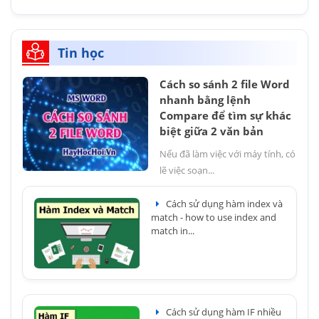
Tin học
Cách so sánh 2 file Word
nhanh bằng lệnh
Compare để tìm sự khác
biệt giữa 2 văn bản
Nếu đã làm việc với máy tính, có
lẽ việc soạn...
Cách sử dụng hàm index và
match - how to use index and
match in...
Cách sử dụng hàm IF nhiều