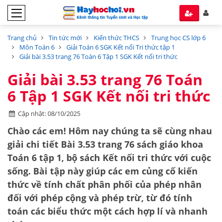
Trang chủ
Tin tức mới
Kiến thức THCS
Trung học CS lớp 6
Môn Toán 6
Giải Toán 6 SGK Kết nối Tri thức tập 1
Giải bài 3.53 trang 76 Toán 6 Tập 1 SGK Kết nối tri thức
Giải bài 3.53 trang 76 Toán
6 Tập 1 SGK Kết nối tri thức
Cập nhật: 08/10/2025
Chào các em! Hôm nay chúng ta sẽ cùng nhau
giải chi tiết
Bài 3.53 trang 76 sách giáo khoa
Toán 6 tập 1
, bộ sách Kết nối tri thức với cuộc
sống. Bài tập này giúp các em củng cố kiến
thức về
tính chất phân phối của phép nhân
đối với phép cộng và phép trừ
, từ đó tính
toán các biểu thức một cách hợp lí và nhanh