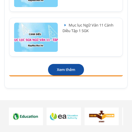
Mục lục Ngữ Văn 11 Cánh
Diều Tập 1 SGK
Xem thêm