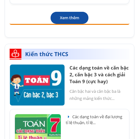
Xem thêm
Kiến thức THCS
Các dạng toán về căn bậc
2, căn bậc 3 và cách giải
Toán 9 (cực hay)
Căn bậc hai và căn bậc ba là
những mảng kiến thức...
Các dạng toán về đại lượng
tỉ lệ thuận, tỉ lệ...