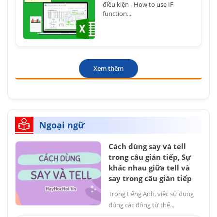
điều kiện - How to use IF
function...
Xem thêm
Ngoại ngữ
Cách dùng say và tell
trong câu gián tiếp, Sự
khác nhau giữa tell và
say trong câu gián tiếp
Trong tiếng Anh, việc sử dụng
đúng các động từ thể...