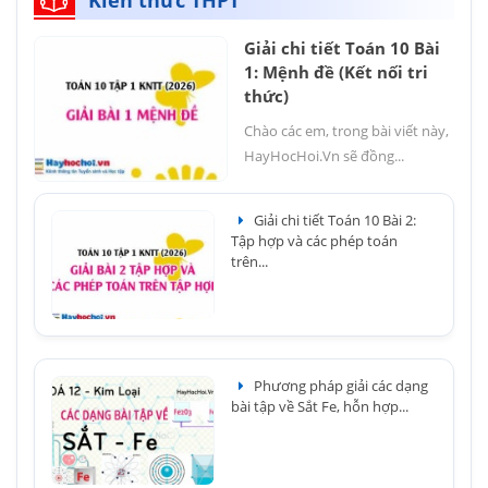
Kiến thức THPT
Giải chi tiết Toán 10 Bài
1: Mệnh đề (Kết nối tri
thức)
Chào các em, trong bài viết này,
HayHocHoi.Vn sẽ đồng...
Giải chi tiết Toán 10 Bài 2:
Tập hợp và các phép toán
trên...
Phương pháp giải các dạng
bài tập về Sắt Fe, hỗn hợp...