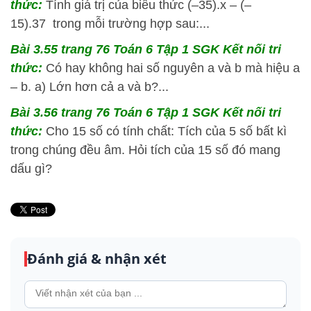
thức:
Tính giá trị của biểu thức (–35).x – (–
15).37 trong mỗi trường hợp sau:...
Bài 3.55 trang 76 Toán 6 Tập 1 SGK Kết nối tri
thức:
Có hay không hai số nguyên a và b mà hiệu a
– b. a) Lớn hơn cả a và b?...
Bài 3.56 trang 76 Toán 6 Tập 1 SGK Kết nối tri
thức:
Cho 15 số có tính chất: Tích của 5 số bất kì
trong chúng đều âm. Hỏi tích của 15 số đó mang
dấu gì?
Đánh giá & nhận xét