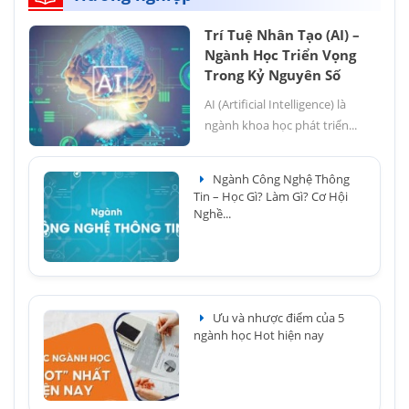
Trí Tuệ Nhân Tạo (AI) –
Ngành Học Triển Vọng
Trong Kỷ Nguyên Số
AI (Artificial Intelligence) là
ngành khoa học phát triển...
Ngành Công Nghệ Thông
Tin – Học Gì? Làm Gì? Cơ Hội
Nghề...
Ưu và nhược điểm của 5
ngành học Hot hiện nay