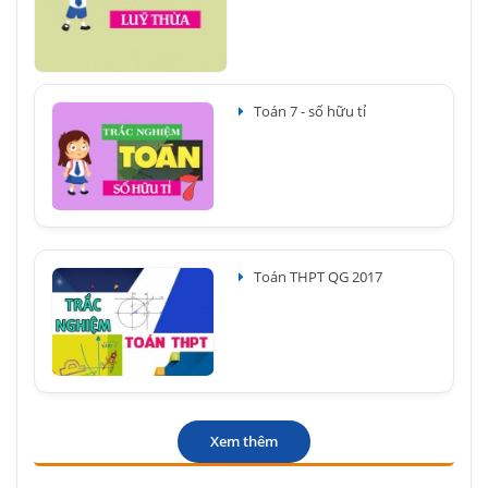
Toán 7 - số hữu tỉ
Toán THPT QG 2017
Xem thêm