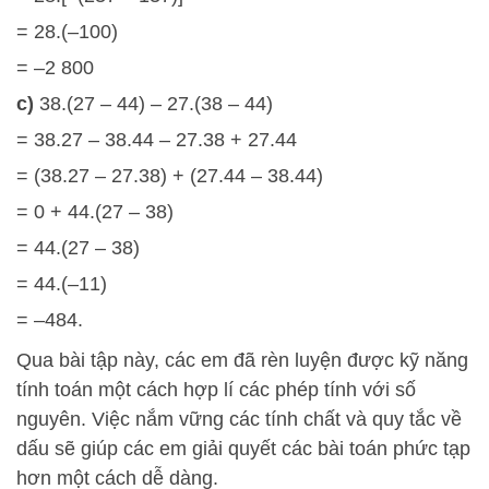
= 28.(–100)
= –2 800
c)
38.(27 – 44) – 27.(38 – 44)
= 38.27 – 38.44 – 27.38 + 27.44
= (38.27 – 27.38) + (27.44 – 38.44)
= 0 + 44.(27 – 38)
= 44.(27 – 38)
= 44.(–11)
= –484.
Qua bài tập này, các em đã rèn luyện được kỹ năng
tính toán một cách hợp lí các phép tính với số
nguyên. Việc nắm vững các tính chất và quy tắc về
dấu sẽ giúp các em giải quyết các bài toán phức tạp
hơn một cách dễ dàng.