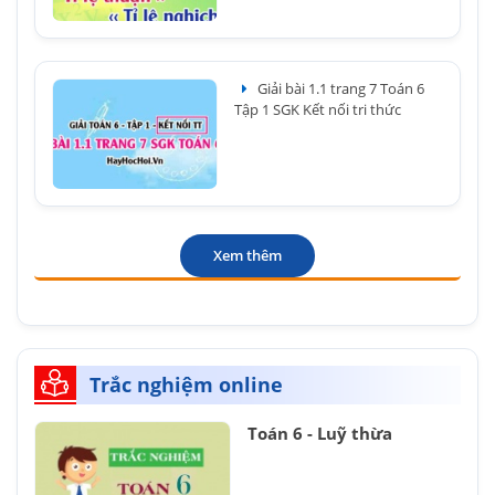
Giải bài 1.1 trang 7 Toán 6
Tập 1 SGK Kết nối tri thức
Xem thêm
Trắc nghiệm online
Toán 6 - Luỹ thừa