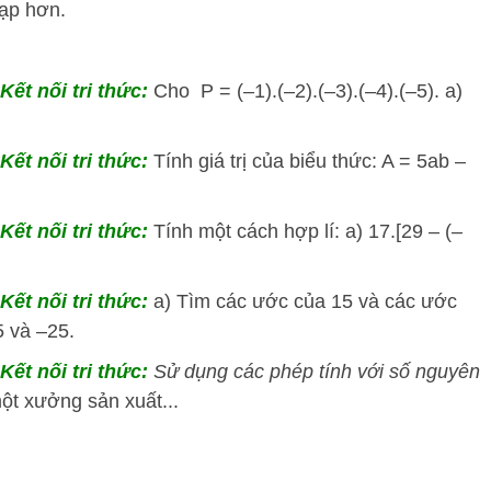
tạp hơn.
Kết nối tri thức:
Cho P = (–1).(–2).(–3).(–4).(–5). a)
Kết nối tri thức:
Tính giá trị của biểu thức: A = 5ab –
Kết nối tri thức:
Tính một cách hợp lí: a) 17.[29 – (–
Kết nối tri thức:
a) Tìm các ước của 15 và các ước
 và –25.
Kết nối tri thức:
Sử dụng các phép tính với số nguyên
t xưởng sản xuất...