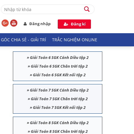
Đăng nhập
Đăng kí
GÓC CHIA SẺ - GIẢI TRÍ
TRẮC NGHIỆM ONLINE
»
Giải Toán 6 SGK Cánh Diều tập 2
»
Giải Toán 6 SGK Chân trời tập 2
»
Giải Toán 6 SGK Kết nối tập 2
»
Giải Toán 7 SGK Cánh Diều tập 2
»
Giải Toán 7 SGK Chân trời tập 2
»
Giải Toán 7 SGK Kết nối tập 2
»
Giải Toán 8 SGK Cánh Diều tập 2
»
Giải Toán 8 SGK Chân trời tập 2