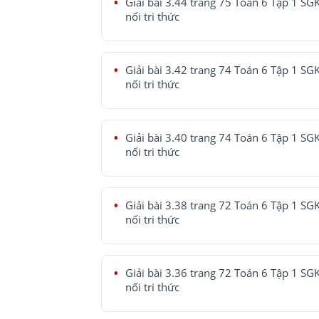
Giải bài 3.44 trang 75 Toán 6 Tập 1 SG
nối tri thức
Giải bài 3.42 trang 74 Toán 6 Tập 1 SG
nối tri thức
Giải bài 3.40 trang 74 Toán 6 Tập 1 SG
nối tri thức
Giải bài 3.38 trang 72 Toán 6 Tập 1 SG
nối tri thức
Giải bài 3.36 trang 72 Toán 6 Tập 1 SG
nối tri thức