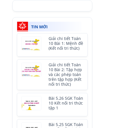
TIN MỚI
Giải chi tiết Toán
10 Bài 1: Mệnh đề
(Kết nối tri thức)
Giải chi tiết Toán
10 Bài 2: Tập hợp
và các phép toán
trên tập hợp (Kết
nối tri thức)
Bài 5.26 SGK Toán
10 Kết nối tri thức
tập 1
Bài 5.25 SGK Toán