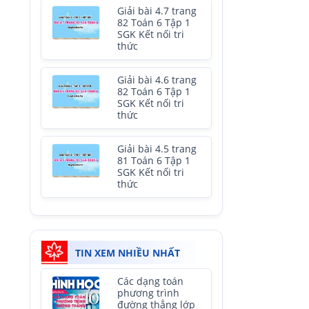
Giải bài 4.7 trang
82 Toán 6 Tập 1
SGK Kết nối tri
thức
Giải bài 4.6 trang
82 Toán 6 Tập 1
SGK Kết nối tri
thức
Giải bài 4.5 trang
81 Toán 6 Tập 1
SGK Kết nối tri
thức
TIN XEM NHIỀU NHẤT
Các dạng toán
phương trình
đường thẳng lớp