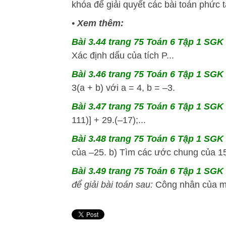
khóa để giải quyết các bài toán phức 
•
Xem thêm:
Bài 3.44 trang 75 Toán 6 Tập 1 SGK 
Xác định dấu của tích P...
Bài 3.46 trang 75 Toán 6 Tập 1 SGK 
3(a + b) với a = 4, b = –3.
Bài 3.47 trang 75 Toán 6 Tập 1 SGK 
111)] + 29.(–17);...
Bài 3.48 trang 75 Toán 6 Tập 1 SGK 
của –25. b) Tìm các ước chung của 15
Bài 3.49 trang 75 Toán 6 Tập 1 SGK 
để giải bài toán sau:
Công nhân của mộ