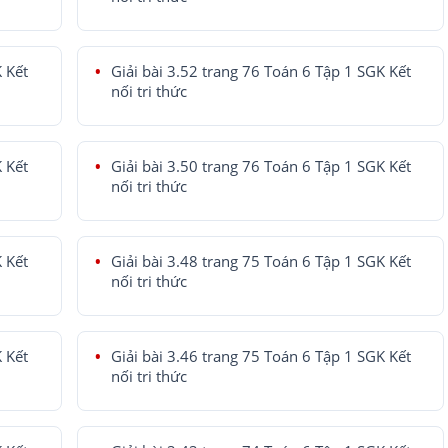
K Kết
Giải bài 3.52 trang 76 Toán 6 Tập 1 SGK Kết
nối tri thức
K Kết
Giải bài 3.50 trang 76 Toán 6 Tập 1 SGK Kết
nối tri thức
K Kết
Giải bài 3.48 trang 75 Toán 6 Tập 1 SGK Kết
nối tri thức
K Kết
Giải bài 3.46 trang 75 Toán 6 Tập 1 SGK Kết
nối tri thức