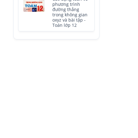
phương trình
đường thẳng
trong không gian
oxyz và bài tập -
Toán lớp 12