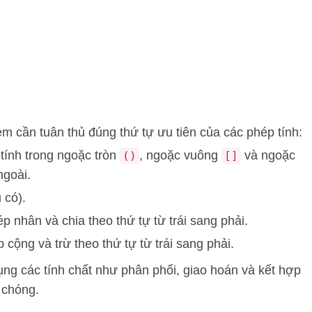
 em cần tuân thủ đúng thứ tự ưu tiên của các phép tính:
tính trong ngoặc tròn
, ngoặc vuông
và ngoặc
()
[]
ngoài.
 có).
 nhân và chia theo thứ tự từ trái sang phải.
cộng và trừ theo thứ tự từ trái sang phải.
ụng các tính chất như phân phối, giao hoán và kết hợp
 chóng.