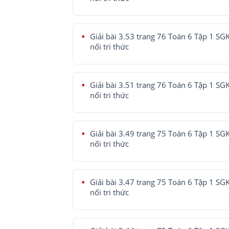
Giải bài 3.53 trang 76 Toán 6 Tập 1 SG
nối tri thức
Giải bài 3.51 trang 76 Toán 6 Tập 1 SG
nối tri thức
Giải bài 3.49 trang 75 Toán 6 Tập 1 SG
nối tri thức
Giải bài 3.47 trang 75 Toán 6 Tập 1 SG
nối tri thức