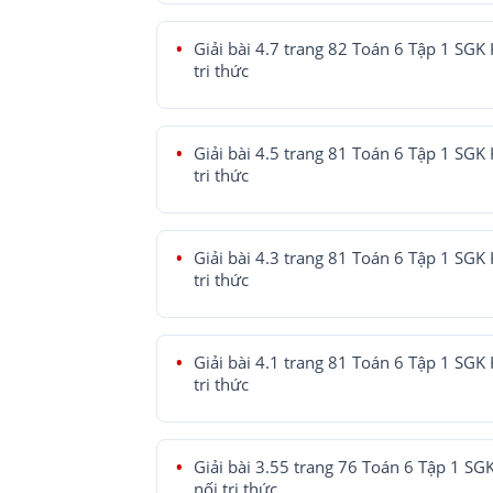
Giải bài 4.7 trang 82 Toán 6 Tập 1 SGK 
tri thức
Giải bài 4.5 trang 81 Toán 6 Tập 1 SGK 
tri thức
Giải bài 4.3 trang 81 Toán 6 Tập 1 SGK 
tri thức
Giải bài 4.1 trang 81 Toán 6 Tập 1 SGK 
tri thức
Giải bài 3.55 trang 76 Toán 6 Tập 1 SG
nối tri thức