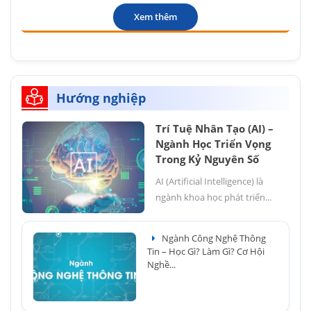
Xem thêm
Hướng nghiệp
Trí Tuệ Nhân Tạo (AI) –
Ngành Học Triển Vọng
Trong Kỷ Nguyên Số
AI (Artificial Intelligence) là
ngành khoa học phát triển...
Ngành Công Nghệ Thông
Tin – Học Gì? Làm Gì? Cơ Hội
Nghề...