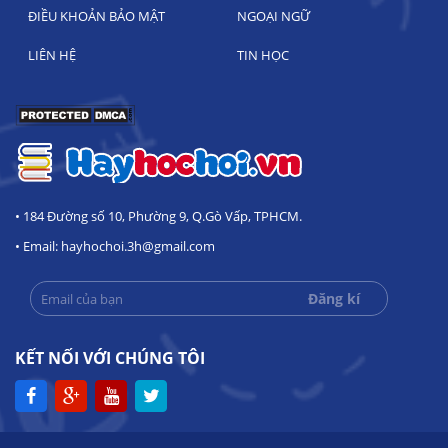
ĐIỀU KHOẢN BẢO MẬT
NGOẠI NGỮ
LIÊN HỆ
TIN HỌC
• 184 Đường số 10, Phường 9, Q.Gò Vấp, TPHCM.
• Email: hayhochoi.3h@gmail.com
KẾT NỐI VỚI CHÚNG TÔI