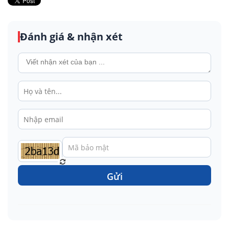
Đánh giá & nhận xét
Gửi