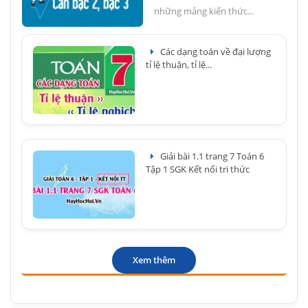
những mảng kiến thức...
Các dạng toán về đại lượng
tỉ lệ thuận, tỉ lệ...
Giải bài 1.1 trang 7 Toán 6
Tập 1 SGK Kết nối tri thức
Xem thêm