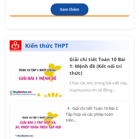
Xem thêm
Kiến thức THPT
Giải chi tiết Toán 10 Bài
1: Mệnh đề (Kết nối tri
thức)
Chào các em, trong bài viết này,
HayHocHoi.Vn sẽ đồng...
Giải chi tiết Toán 10 Bài 2:
Tập hợp và các phép toán
trên...