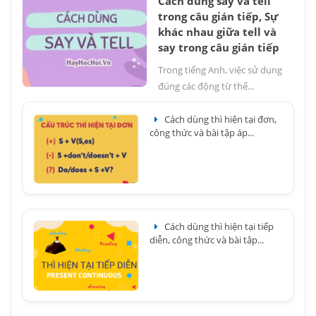
Cách dùng say và tell
trong câu gián tiếp, Sự
khác nhau giữa tell và
say trong câu gián tiếp
Trong tiếng Anh, việc sử dụng
đúng các động từ thể...
Cách dùng thì hiện tại đơn,
công thức và bài tập áp...
Cách dùng thì hiện tại tiếp
diễn, công thức và bài tập...