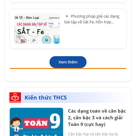
Phương pháp giải các dạng
bài tập về Sắt Fe, hỗn hợp...
Xem thêm
Kiến thức THCS
Các dạng toán về căn bậc
2, căn bậc 3 và cách giải
Toán 9 (cực hay)
Căn bậc hai và căn bậc ba là