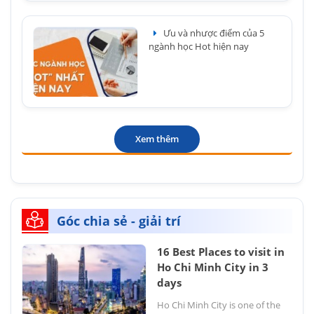
Ưu và nhược điểm của 5
ngành học Hot hiện nay
Xem thêm
Góc chia sẻ - giải trí
16 Best Places to visit in
Ho Chi Minh City in 3
days
Ho Chi Minh City is one of the